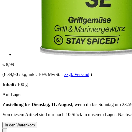
€ 8,99
(
€ 89,90 / kg
, inkl. 10% MwSt.
-
zzgl. Versand
)
Inhalt:
100 g
Auf Lager
Zustellung bis Dienstag, 11. August
, wenn du bis
Sonntag um 23:5
Von diesem Artikel sind nur noch 10 Stück in unserem Lager. Nachschu
In den Warenkorb