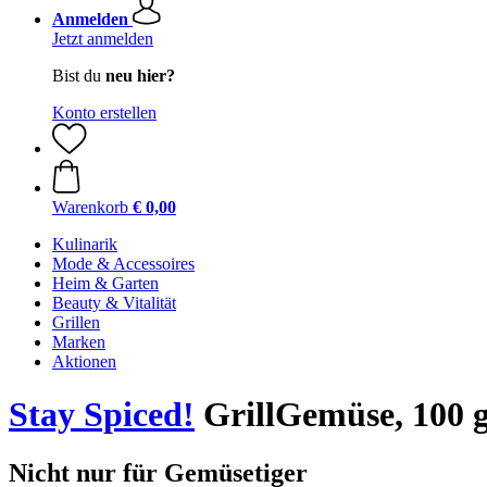
Anmelden
Jetzt anmelden
Bist du
neu hier?
Konto erstellen
Warenkorb
€ 0,00
Kulinarik
Mode & Accessoires
Heim & Garten
Beauty & Vitalität
Grillen
Marken
Aktionen
Stay Spiced!
GrillGemüse, 100 
Nicht nur für Gemüsetiger