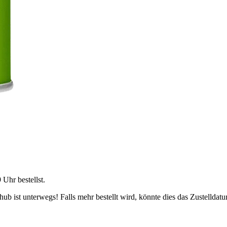
9 Uhr
bestellst.
b ist unterwegs! Falls mehr bestellt wird, könnte dies das Zustelldatu