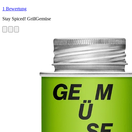
1 Bewertung
Stay Spiced! GrillGemüse