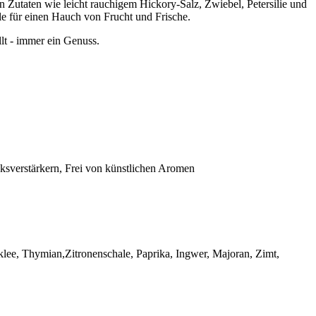
n Zutaten wie leicht rauchigem Hickory-Salz, Zwiebel, Petersilie und
 für einen Hauch von Frucht und Frische.
t - immer ein Genuss.
cksverstärkern, Frei von künstlichen Aromen
lee, Thymian,Zitronenschale, Paprika, Ingwer, Majoran, Zimt,