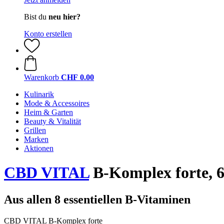
Bist du
neu hier?
Konto erstellen
Warenkorb
CHF 0.00
Kulinarik
Mode & Accessoires
Heim & Garten
Beauty & Vitalität
Grillen
Marken
Aktionen
CBD VITAL
B-Komplex forte, 
Aus allen 8 essentiellen B-Vitaminen
CBD VITAL B-Komplex forte