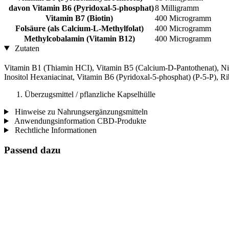
davon Vitamin B6 (Pyridoxal-5-phosphat)
8 Milligramm
Vitamin B7 (Biotin)
400 Microgramm
Folsäure (als Calcium-L-Methylfolat)
400 Microgramm
Methylcobalamin (Vitamin B12)
400 Microgramm
Zutaten
Vitamin B1 (Thiamin HCI), Vitamin B5 (Calcium-D-Pantothenat), Ni
Inositol Hexaniacinat, Vitamin B6 (Pyridoxal-5-phosphat) (P-5-P), 
Überzugsmittel / pflanzliche Kapselhülle
Hinweise zu Nahrungsergänzungsmitteln
Anwendungsinformation CBD-Produkte
Rechtliche Informationen
Passend dazu