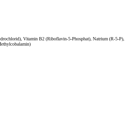
drochlorid), Vitamin B2 (Riboflavin-5-Phosphat), Natrium (R-5-P),
Methylcobalamin)