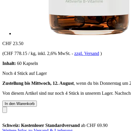
CHF 23.50
(
CHF 778.15 / kg
, inkl. 2,6% MwSt.
-
zzgl. Versand
)
Inhalt:
60 Kapseln
Noch 4 Stück auf Lager
Zustellung bis Mittwoch, 12. August
, wenn du bis
Donnerstag um 
Von diesem Artikel sind nur noch 4 Stück in unserem Lager. Nachschub
In den Warenkorb
Schweiz: Kostenloser Standardversand
ab CHF 69.90
Weitere Infos zu Versand & Lieferung