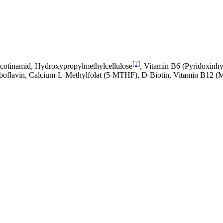
[1]
cotinamid, Hydroxypropylmethylcellulose
, Vitamin B6 (Pyridoxinhy
Riboflavin, Calcium-L-Methylfolat (5-MTHF), D‑Biotin, Vitamin B12 (