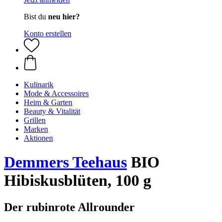
Bist du
neu hier?
Konto erstellen
Kulinarik
Mode & Accessoires
Heim & Garten
Beauty & Vitalität
Grillen
Marken
Aktionen
Demmers Teehaus
BIO
Hibiskusblüten, 100 g
Der rubinrote Allrounder