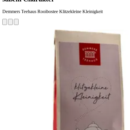
Demmers Teehaus Rooibostee Klitzekleine Kleinigkeit