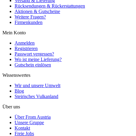
Versand & Lieferung
Rücksendungen & Rückerstattungen
Aktionen & Gutscheine
Weitere Fragen?
Firmenkunden
Mein Konto
Anmelden
Registrieren
Passwort vergessen?
Wo ist meine Lieferung?
Gutschein einlösen
Wissenswertes
Wir und unsere Umwelt
Blog
Steirisches Vulkanland
Über uns
Über From Austria
Unsere Gruppe
Kontakt
Freie Jobs