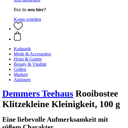
Bist du
neu hier?
Konto erstellen
Kulinarik
Mode & Accessoires
Heim & Garten
Beauty & Vitalität
Grillen
Marken
Aktionen
Demmers Teehaus
Rooibostee
Klitzekleine Kleinigkeit, 100 g
Eine liebevolle Aufmerksamkeit mit
süßem Charakter