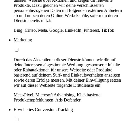
unserer Website über Aktionen und zeigen dir relevante
Produkte. Dazu gleichen wir deine verschlüsselten
personenbezogenen Daten mit folgenden externen Anbietern
ab und nutzen deren Online-Werbekanäle, sofern du deren
Dienste bereits nutzt:
Bing, Criteo, Meta, Google, LinkedIn, Pinterest, TikTok
Marketing
Durch das Akzeptieren dieser Dienste können wir dir auf
deine Interessen abgestimmte Werbung, gesponserte Inhalte
oder Rabattaktionen für unsere Webseite oder Produkte
basierend auf deinem Surf- und Einkaufsverhalten anzeigen
sowie deren Erfolge messen. Mit deiner Einwilligung setzen
wir auf dieser Webseite folgende Drittdienste ein:
Meta-Pixel, Microsoft Advertising, Klickbasierte
Produktempfehlungen, Ads Defender
Erweitertes Conversion-Tracking