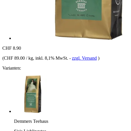
CHF 8.90
(
CHF 89.00 / kg
, inkl. 8,1% MwSt.
-
zzgl. Versand
)
Varianten:
Demmers Teehaus