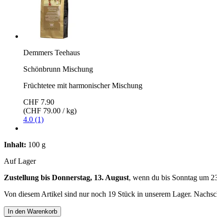
Demmers Teehaus
Schönbrunn Mischung
Früchtetee mit harmonischer Mischung
CHF 7.90
(CHF 79.00 / kg)
4.0 (1)
Inhalt:
100 g
Auf Lager
Zustellung bis Donnerstag, 13. August
, wenn du bis
Sonntag um 2
Von diesem Artikel sind nur noch 19 Stück in unserem Lager. Nachschu
In den Warenkorb