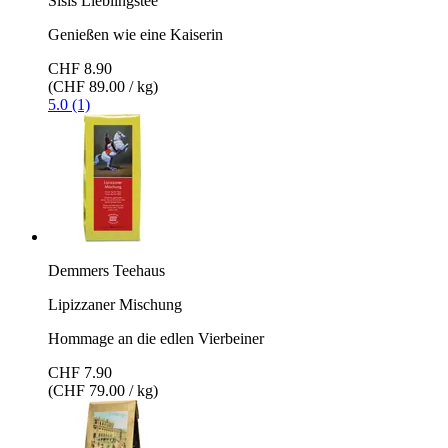
Sisis Lieblingstee
Genießen wie eine Kaiserin
CHF 8.90
(CHF 89.00 / kg)
5.0 (1)
Demmers Teehaus
Lipizzaner Mischung
Hommage an die edlen Vierbeiner
CHF 7.90
(CHF 79.00 / kg)