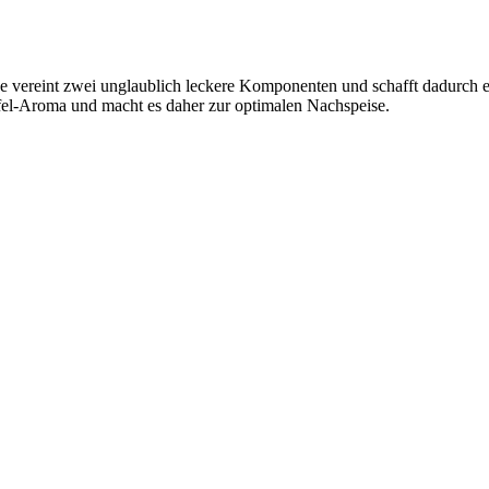
tee vereint zwei unglaublich leckere Komponenten und schafft dadurch
ffel-Aroma und macht es daher zur optimalen Nachspeise.