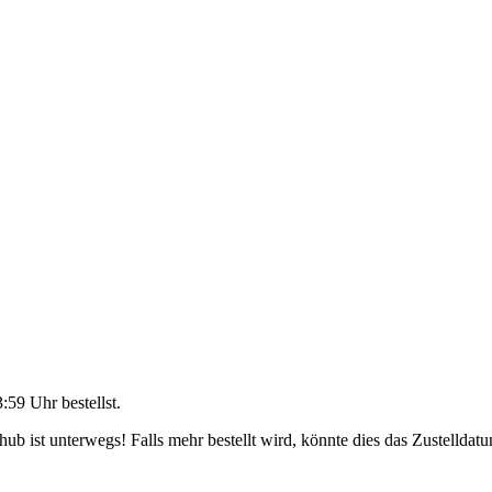
3:59 Uhr
bestellst.
b ist unterwegs! Falls mehr bestellt wird, könnte dies das Zustelldatu