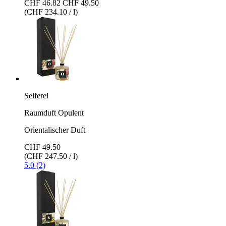
CHF 46.82
CHF 49.50
(CHF 234.10 / l)
Seiferei
Raumduft Opulent
Orientalischer Duft
CHF 49.50
(CHF 247.50 / l)
5.0 (2)