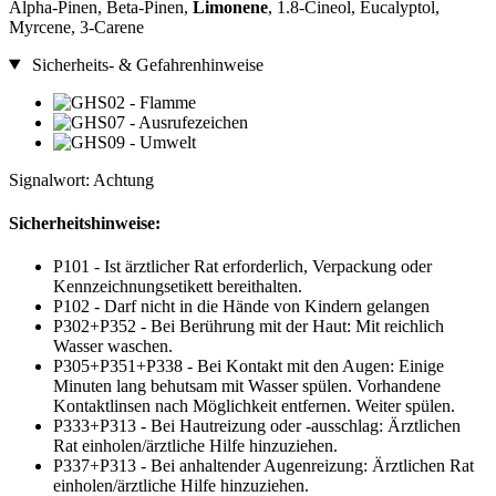
Alpha-Pinen, Beta-Pinen,
Limonene
, 1.8-Cineol, Eucalyptol,
Myrcene, 3-Carene
Sicherheits- & Gefahrenhinweise
Signalwort: Achtung
Sicherheitshinweise:
P101 - Ist ärztlicher Rat erforderlich, Verpackung oder
Kennzeichnungsetikett bereithalten.
P102 - Darf nicht in die Hände von Kindern gelangen
P302+P352 - Bei Berührung mit der Haut: Mit reichlich
Wasser waschen.
P305+P351+P338 - Bei Kontakt mit den Augen: Einige
Minuten lang behutsam mit Wasser spülen. Vorhandene
Kontaktlinsen nach Möglichkeit entfernen. Weiter spülen.
P333+P313 - Bei Hautreizung oder -ausschlag: Ärztlichen
Rat einholen/ärztliche Hilfe hinzuziehen.
P337+P313 - Bei anhaltender Augenreizung: Ärztlichen Rat
einholen/ärztliche Hilfe hinzuziehen.