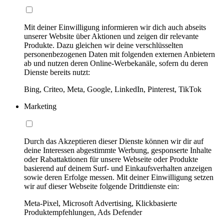
Mit deiner Einwilligung informieren wir dich auch abseits
unserer Website über Aktionen und zeigen dir relevante
Produkte. Dazu gleichen wir deine verschlüsselten
personenbezogenen Daten mit folgenden externen Anbietern
ab und nutzen deren Online-Werbekanäle, sofern du deren
Dienste bereits nutzt:
Bing, Criteo, Meta, Google, LinkedIn, Pinterest, TikTok
Marketing
Durch das Akzeptieren dieser Dienste können wir dir auf
deine Interessen abgestimmte Werbung, gesponserte Inhalte
oder Rabattaktionen für unsere Webseite oder Produkte
basierend auf deinem Surf- und Einkaufsverhalten anzeigen
sowie deren Erfolge messen. Mit deiner Einwilligung setzen
wir auf dieser Webseite folgende Drittdienste ein:
Meta-Pixel, Microsoft Advertising, Klickbasierte
Produktempfehlungen, Ads Defender