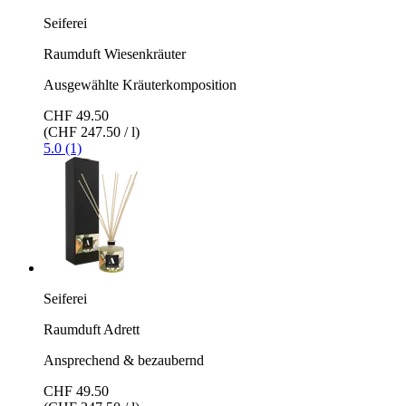
Seiferei
Raumduft Wiesenkräuter
Ausgewählte Kräuterkomposition
CHF 49.50
(CHF 247.50 / l)
5.0 (1)
Seiferei
Raumduft Adrett
Ansprechend & bezaubernd
CHF 49.50