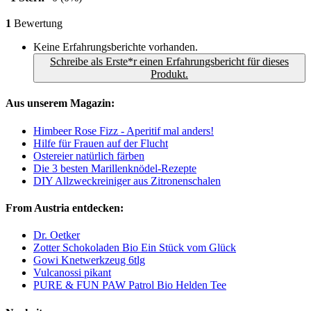
1
Bewertung
Keine Erfahrungsberichte vorhanden.
Schreibe als Erste*r einen Erfahrungsbericht für dieses
Produkt.
Aus unserem Magazin:
Himbeer Rose Fizz - Aperitif mal anders!
Hilfe für Frauen auf der Flucht
Ostereier natürlich färben
Die 3 besten Marillenknödel-Rezepte
DIY Allzweckreiniger aus Zitronenschalen
From Austria entdecken:
Dr. Oetker
Zotter Schokoladen Bio Ein Stück vom Glück
Gowi Knetwerkzeug 6tlg
Vulcanossi pikant
PURE & FUN PAW Patrol Bio Helden Tee