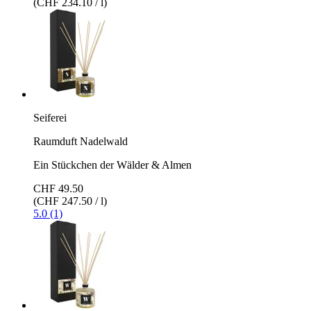
(CHF 234.10 / l)
Seiferei
Raumduft Nadelwald
Ein Stückchen der Wälder & Almen
CHF 49.50
(CHF 247.50 / l)
5.0 (1)