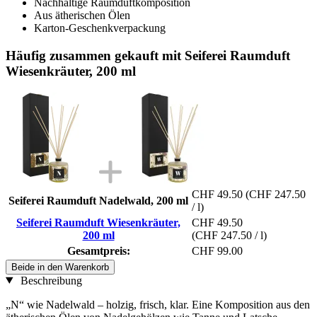
Nachhaltige Raumduftkomposition
Aus ätherischen Ölen
Karton-Geschenkverpackung
Häufig zusammen gekauft mit Seiferei Raumduft
Wiesenkräuter, 200 ml
CHF 49.50
(CHF 247.50
Seiferei Raumduft Nadelwald, 200 ml
/ l)
Seiferei Raumduft Wiesenkräuter,
CHF 49.50
200 ml
(CHF 247.50 / l)
Gesamtpreis:
CHF 99.00
Beide in den Warenkorb
Beschreibung
„N“ wie Nadelwald – holzig, frisch, klar. Eine Komposition aus den