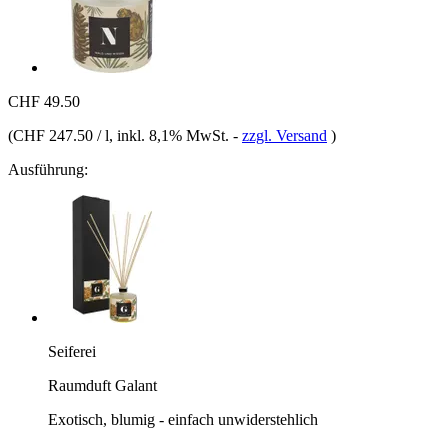
CHF 49.50
(
CHF 247.50 / l
, inkl. 8,1% MwSt.
-
zzgl. Versand
)
Ausführung:
Seiferei
Raumduft Galant
Exotisch, blumig - einfach unwiderstehlich