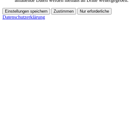
anfallende Daten werden niemals an Dritte weitergegeben.
Einstellungen speichern
Zustimmen
Nur erforderliche
Datenschutzerklärung