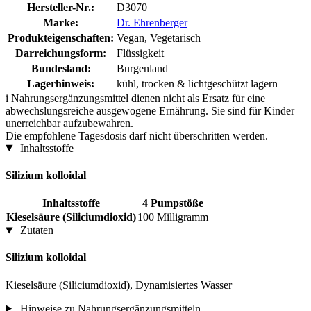
Hersteller-Nr.:
D3070
Marke:
Dr. Ehrenberger
Produkteigenschaften:
Vegan, Vegetarisch
Darreichungsform:
Flüssigkeit
Bundesland:
Burgenland
Lagerhinweis:
kühl, trocken & lichtgeschützt lagern
i
Nahrungsergänzungsmittel dienen nicht als Ersatz für eine
abwechslungsreiche ausgewogene Ernährung. Sie sind für Kinder
unerreichbar aufzubewahren.
Die empfohlene Tagesdosis darf nicht überschritten werden.
Inhaltsstoffe
Silizium kolloidal
Inhaltsstoffe
4 Pumpstöße
Kieselsäure (Siliciumdioxid)
100 Milligramm
Zutaten
Silizium kolloidal
Kieselsäure (Siliciumdioxid), Dynamisiertes Wasser
Hinweise zu Nahrungsergänzungsmitteln