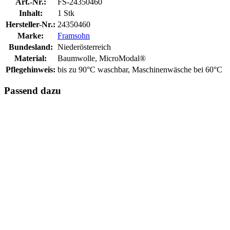
Art.-Nr.:
FS-24350460
Inhalt:
1 Stk
Hersteller-Nr.:
24350460
Marke:
Framsohn
Bundesland:
Niederösterreich
Material:
Baumwolle, MicroModal®
Pflegehinweis:
bis zu 90°C waschbar, Maschinenwäsche bei 60°C
Passend dazu