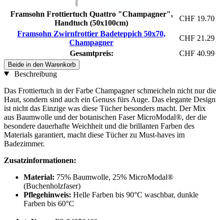
Framsohn Frottiertuch Quattro "Champagner",
CHF 19.70
Handtuch (50x100cm)
Framsohn Zwirnfrottier Badeteppich 50x70,
CHF 21.29
Champagner
Gesamtpreis:
CHF 40.99
Beide in den Warenkorb
Beschreibung
Das Frottiertuch in der Farbe Champagner schmeicheln nicht nur die
Haut, sondern sind auch ein Genuss fürs Auge. Das elegante Design
ist nicht das Einzige was diese Tücher besonders macht. Der Mix
aus Baumwolle und der botanischen Faser MicroModal®, der die
besondere dauerhafte Weichheit und die brillanten Farben des
Materials garantiert, macht diese Tücher zu Must-haves im
Badezimmer.
Zusatzinformationen:
Material:
75% Baumwolle, 25% MicroModal®
(Buchenholzfaser)
Pflegehinweis:
Helle Farben bis 90°C waschbar, dunkle
Farben bis 60°C