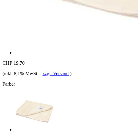
CHF 19.70
(inkl. 8,1% MwSt.
-
zzgl. Versand
)
Farbe: