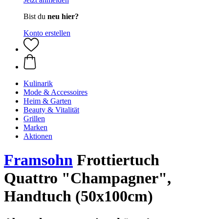
Bist du
neu hier?
Konto erstellen
Kulinarik
Mode & Accessoires
Heim & Garten
Beauty & Vitalität
Grillen
Marken
Aktionen
Framsohn
Frottiertuch
Quattro "Champagner",
Handtuch (50x100cm)