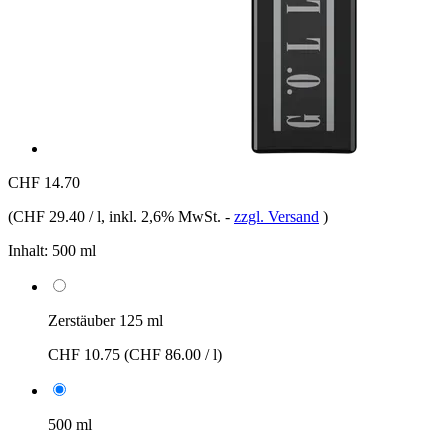
CHF 14.70
(
CHF 29.40 / l
, inkl. 2,6% MwSt.
-
zzgl. Versand
)
Inhalt:
500 ml
Zerstäuber 125 ml
CHF 10.75
(CHF 86.00 / l)
500 ml