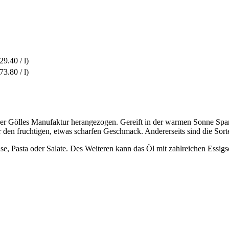
9.40 / l)
3.80 / l)
er Gölles Manufaktur herangezogen. Gereift in der warmen Sonne Spani
r den fruchtigen, etwas scharfen Geschmack. Andererseits sind die Sort
e, Pasta oder Salate. Des Weiteren kann das Öl mit zahlreichen Essig