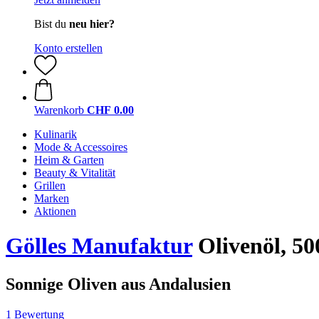
Bist du
neu hier?
Konto erstellen
Warenkorb
CHF 0.00
Kulinarik
Mode & Accessoires
Heim & Garten
Beauty & Vitalität
Grillen
Marken
Aktionen
Gölles Manufaktur
Olivenöl, 50
Sonnige Oliven aus Andalusien
1 Bewertung