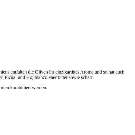
ens entfalten die Oliven ihr einzigartiges Aroma und so hat auch
en Picual und Hojiblanco eher bitter sowie scharf.
sorten kombiniert werden.