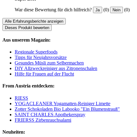
War diese Bewertung für dich hilfreich?
(0)
(0)
Ja
Nein
Alle Erfahrungsberichte anzeigen
Dieses Produkt bewerten
Aus unserem Magazin:
Regionale Superfoods
Tipps für Neujahrsvorsätze
Gesundes Müsli zum Selbermachen
DIY Allzweckreiniger aus Zitronenschalen
Hilfe für Frauen auf der Flucht
From Austria entdecken:
RIESS
YOGACLEANER Yogamatten-Reiniger Limette
Zotter Schokoladen Bio Labooko "Ein Blumenstrauß"
SAINT CHARLES Apothekerspray
FRIERSS Zirbenrauchsalami
Neuheiten: