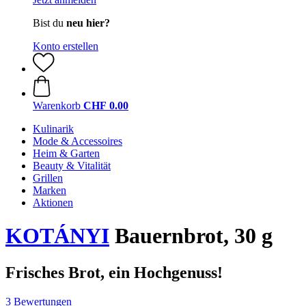
Bist du
neu hier?
Konto erstellen
Warenkorb
CHF 0.00
Kulinarik
Mode & Accessoires
Heim & Garten
Beauty & Vitalität
Grillen
Marken
Aktionen
KOTÁNYI
Bauernbrot, 30 g
Frisches Brot, ein Hochgenuss!
3 Bewertungen