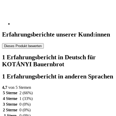
Erfahrungsberichte unserer Kund:innen
Dieses Produkt bewerten
1 Erfahrungsbericht in Deutsch für
KOTÁNYI Bauernbrot
1 Erfahrungsbericht in anderen Sprachen
4,7
von 5 Sternen
5 Sterne
2
(66%)
4 Sterne
1
(33%)
3 Sterne
0
(0%)
2 Sterne
0
(0%)
1 Stern
0
(0%)