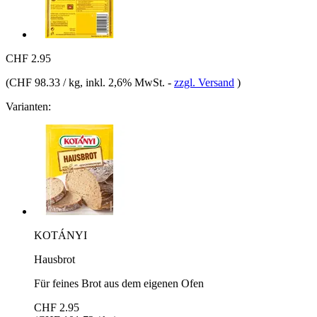
CHF 2.95
(
CHF 98.33 / kg
, inkl. 2,6% MwSt.
-
zzgl. Versand
)
Varianten:
KOTÁNYI
Hausbrot
Für feines Brot aus dem eigenen Ofen
CHF 2.95