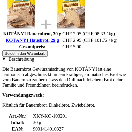
KOTÁNYI Bauernbrot, 30 g
CHF 2.95
(CHF 98.33 / kg)
KOTÁNYI Hausbrot, 29 g
CHF 2.95
(CHF 101.72 / kg)
Gesamtpreis:
CHF 5.90
Beide in den Warenkorb
Beschreibung
Die Bauernbrot Gewürzmischung von KOTÀNYI ist eine
harmonisch abgeschmeckt um ein kräftiges, aromatisches Brot wie
vom Bauern zu zaubern. Lass den Duft nach frischem Brot deine
Familie und Freund:Innen beeindrucken.
Verwendungszweck:
Köstlich für Bauernbrot, Dinkelbrot, Zwiebelbrot.
Art.-Nr.:
XKY-KO-103201
Inhalt:
30 g
EAN:
9001414010327