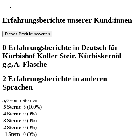
Erfahrungsberichte unserer Kund:innen
Dieses Produkt bewerten
0 Erfahrungsberichte in Deutsch für
Kürbishof Koller Steir. Kürbiskernöl
g.g.A. Flasche
2 Erfahrungsberichte in anderen
Sprachen
5,0
von 5 Sternen
5 Sterne
5
(100%)
4 Sterne
0
(0%)
3 Sterne
0
(0%)
2 Sterne
0
(0%)
1 Stern
0
(0%)