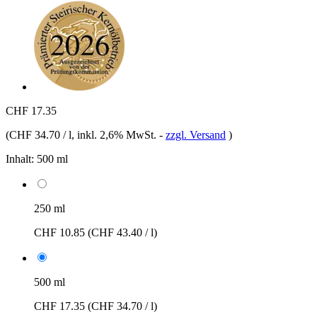
CHF 17.35
(
CHF 34.70 / l
, inkl. 2,6% MwSt.
-
zzgl. Versand
)
Inhalt:
500 ml
250 ml
CHF 10.85
(CHF 43.40 / l)
500 ml
CHF 17.35
(CHF 34.70 / l)