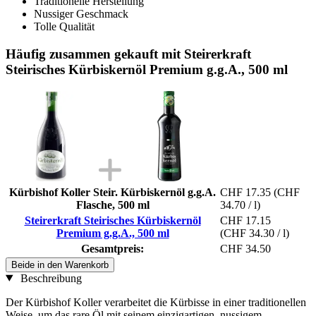
Traditionelle Herstellung
Nussiger Geschmack
Tolle Qualität
Häufig zusammen gekauft mit Steirerkraft
Steirisches Kürbiskernöl Premium g.g.A., 500 ml
Kürbishof Koller Steir. Kürbiskernöl g.g.A.
CHF 17.35
(CHF
Flasche, 500 ml
34.70 / l)
Steirerkraft Steirisches Kürbiskernöl
CHF 17.15
Premium g.g.A., 500 ml
(CHF 34.30 / l)
Gesamtpreis:
CHF 34.50
Beide in den Warenkorb
Beschreibung
Der Kürbishof Koller verarbeitet die Kürbisse in einer traditionellen
Weise, um das rare Öl mit seinem einzigartigen, nussigem