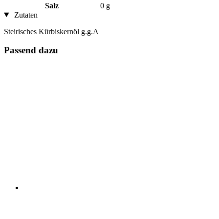
Salz
0 g
Zutaten
Steirisches Kürbiskernöl g.g.A
Passend dazu