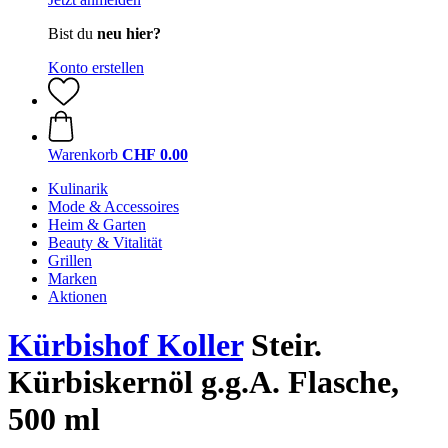
Bist du
neu hier?
Konto erstellen
Warenkorb
CHF 0.00
Kulinarik
Mode & Accessoires
Heim & Garten
Beauty & Vitalität
Grillen
Marken
Aktionen
Kürbishof Koller
Steir.
Kürbiskernöl g.g.A. Flasche,
500 ml