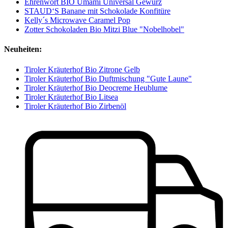
Ehrenwort BIO Umami Universal Gewürz
STAUD‘S Banane mit Schokolade Konfitüre
Kelly´s Microwave Caramel Pop
Zotter Schokoladen Bio Mitzi Blue "Nobelhobel"
Neuheiten:
Tiroler Kräuterhof Bio Zitrone Gelb
Tiroler Kräuterhof Bio Duftmischung "Gute Laune"
Tiroler Kräuterhof Bio Deocreme Heublume
Tiroler Kräuterhof Bio Litsea
Tiroler Kräuterhof Bio Zirbenöl