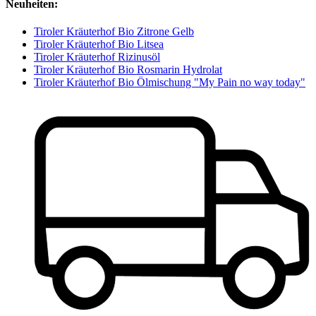
Neuheiten:
Tiroler Kräuterhof Bio Zitrone Gelb
Tiroler Kräuterhof Bio Litsea
Tiroler Kräuterhof Rizinusöl
Tiroler Kräuterhof Bio Rosmarin Hydrolat
Tiroler Kräuterhof Bio Ölmischung "My Pain no way today"