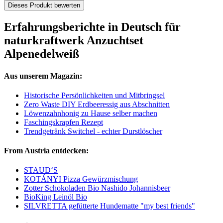
Dieses Produkt bewerten
Erfahrungsberichte in Deutsch für
naturkraftwerk Anzuchtset
Alpenedelweiß
Aus unserem Magazin:
Historische Persönlichkeiten und Mitbringsel
Zero Waste DIY Erdbeeressig aus Abschnitten
Löwenzahnhonig zu Hause selber machen
Faschingskrapfen Rezept
Trendgetränk Switchel - echter Durstlöscher
From Austria entdecken:
STAUD‘S
KOTÁNYI Pizza Gewürzmischung
Zotter Schokoladen Bio Nashido Johannisbeer
BioKing Leinöl Bio
SILVRETTA gefütterte Hundematte "my best friends"