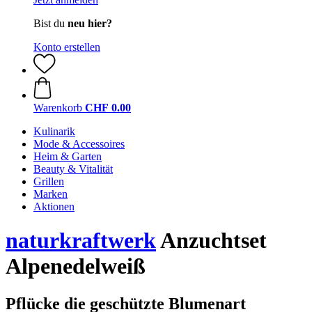
Bist du
neu hier?
Konto erstellen
Warenkorb
CHF 0.00
Kulinarik
Mode & Accessoires
Heim & Garten
Beauty & Vitalität
Grillen
Marken
Aktionen
naturkraftwerk
Anzuchtset
Alpenedelweiß
Pflücke die geschützte Blumenart