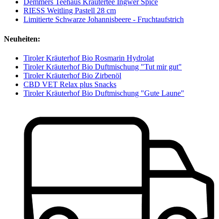
Demmers Teehaus Kräutertee Ingwer Spice
RIESS Weitling Pastell 28 cm
Limitierte Schwarze Johannisbeere - Fruchtaufstrich
Neuheiten:
Tiroler Kräuterhof Bio Rosmarin Hydrolat
Tiroler Kräuterhof Bio Duftmischung "Tut mir gut"
Tiroler Kräuterhof Bio Zirbenöl
CBD VET Relax plus Snacks
Tiroler Kräuterhof Bio Duftmischung "Gute Laune"