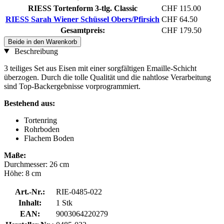
RIESS Tortenform 3-tlg. Classic
CHF 115.00
RIESS Sarah Wiener Schüssel Obers/Pfirsich
CHF 64.50
Gesamtpreis:
CHF 179.50
Beide in den Warenkorb
Beschreibung
3 teiliges Set aus Eisen mit einer sorgfältigen Emaille-Schicht
überzogen. Durch die tolle Qualität und die nahtlose Verarbeitung
sind Top-Backergebnisse vorprogrammiert.
Bestehend aus:
Tortenring
Rohrboden
Flachem Boden
Maße:
Durchmesser: 26 cm
Höhe: 8 cm
Art.-Nr.:
RIE-0485-022
Inhalt:
1 Stk
EAN:
9003064220279