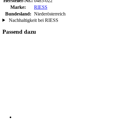
Hersteller-Nr.:
0485-022
Marke:
RIESS
Bundesland:
Niederösterreich
Nachhaltigkeit bei RIESS
Passend dazu