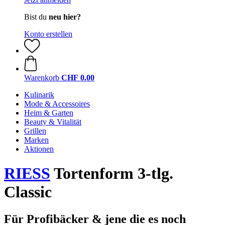
Bist du
neu hier?
Konto erstellen
Warenkorb
CHF 0.00
Kulinarik
Mode & Accessoires
Heim & Garten
Beauty & Vitalität
Grillen
Marken
Aktionen
RIESS
Tortenform 3-tlg.
Classic
Für Profibäcker & jene die es noch