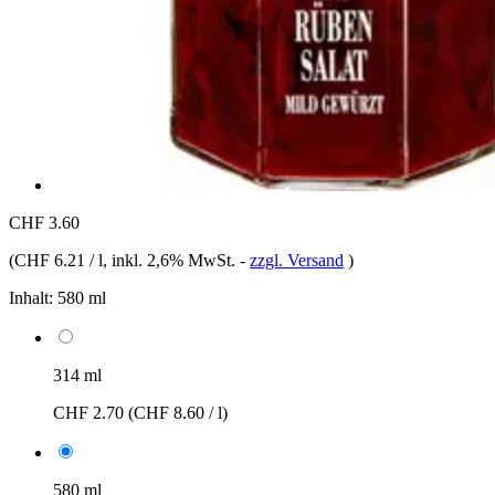
CHF 3.60
(
CHF 6.21 / l
, inkl. 2,6% MwSt.
-
zzgl. Versand
)
Inhalt:
580 ml
314 ml
CHF 2.70
(CHF 8.60 / l)
580 ml