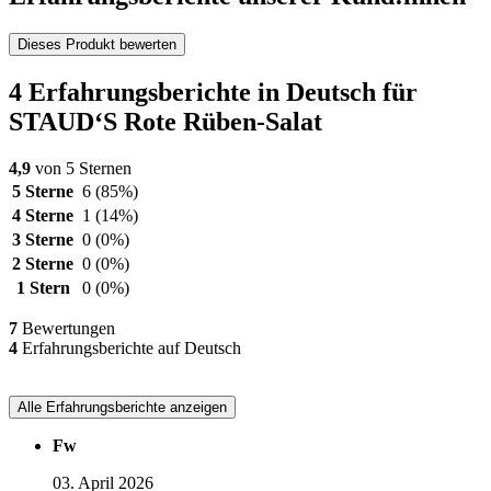
Dieses Produkt bewerten
4 Erfahrungsberichte in Deutsch für
STAUD‘S Rote Rüben-Salat
4,9
von 5 Sternen
5 Sterne
6
(85%)
4 Sterne
1
(14%)
3 Sterne
0
(0%)
2 Sterne
0
(0%)
1 Stern
0
(0%)
7
Bewertungen
4
Erfahrungsberichte auf Deutsch
Alle Erfahrungsberichte anzeigen
Fw
03. April 2026