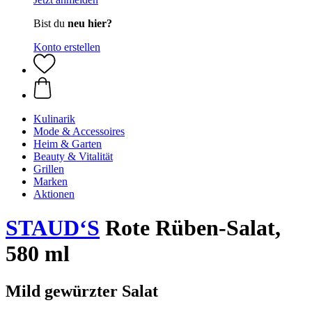
Bist du
neu hier?
Konto erstellen
Kulinarik
Mode & Accessoires
Heim & Garten
Beauty & Vitalität
Grillen
Marken
Aktionen
STAUD‘S
Rote Rüben-Salat,
580 ml
Mild gewürzter Salat