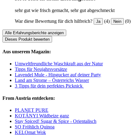
sehr gut wie frisch gemacht, sehr gut abgeschmeckt
War diese Bewertung für dich hilfreich?
(4)
(0)
Ja
Nein
Alle Erfahrungsberichte anzeigen
Dieses Produkt bewerten
Aus unserem Magazin:
Umweltfreundliche Waschkraft aus der Natur
Tipps für Neujahrsvorsätze
Lavendel Mule - Hingucker auf deiner Party
Land am Strome – Österreichs Wasser
3 Tipps für dein perfektes Picknick
From Austria entdecken:
PLANET PURE
KOTÁNYI Wildbeize ganz
Stay Spiced! Sugar & Spice - Orientalisch
SO Fröhlich Quinoa
KELOmat Wok