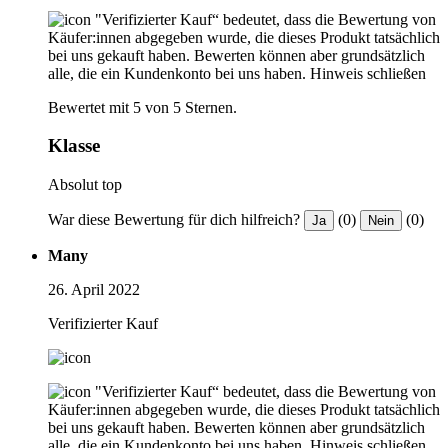
"Verifizierter Kauf“ bedeutet, dass die Bewertung von
Käufer:innen abgegeben wurde, die dieses Produkt tatsächlich
bei uns gekauft haben. Bewerten können aber grundsätzlich
alle, die ein Kundenkonto bei uns haben.
Hinweis schließen
Bewertet mit 5 von 5 Sternen.
Klasse
Absolut top
War diese Bewertung für dich hilfreich?
(0)
(0)
Ja
Nein
Many
26. April 2022
Verifizierter Kauf
"Verifizierter Kauf“ bedeutet, dass die Bewertung von
Käufer:innen abgegeben wurde, die dieses Produkt tatsächlich
bei uns gekauft haben. Bewerten können aber grundsätzlich
alle, die ein Kundenkonto bei uns haben.
Hinweis schließen