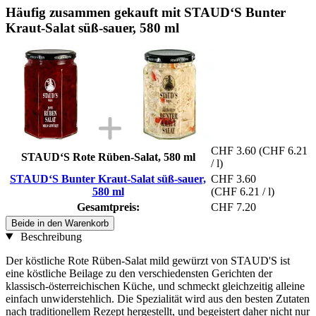
Häufig zusammen gekauft mit STAUD‘S Bunter
Kraut-Salat süß-sauer, 580 ml
CHF 3.60
(CHF 6.21
STAUD‘S Rote Rüben-Salat, 580 ml
/ l)
STAUD‘S Bunter Kraut-Salat süß-sauer,
CHF 3.60
580 ml
(CHF 6.21 / l)
Gesamtpreis:
CHF 7.20
Beide in den Warenkorb
Beschreibung
Der köstliche Rote Rüben-Salat mild gewürzt von STAUD'S ist
eine köstliche Beilage zu den verschiedensten Gerichten der
klassisch-österreichischen Küche, und schmeckt gleichzeitig alleine
einfach unwiderstehlich. Die Spezialität wird aus den besten Zutaten
nach traditionellem Rezept hergestellt, und begeistert daher nicht nur