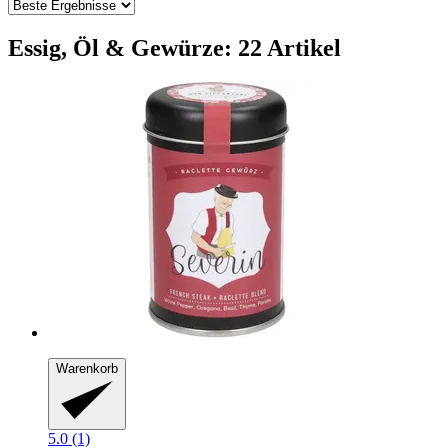
Essig, Öl & Gewürze: 22 Artikel
Warenkorb
5.0 (1)