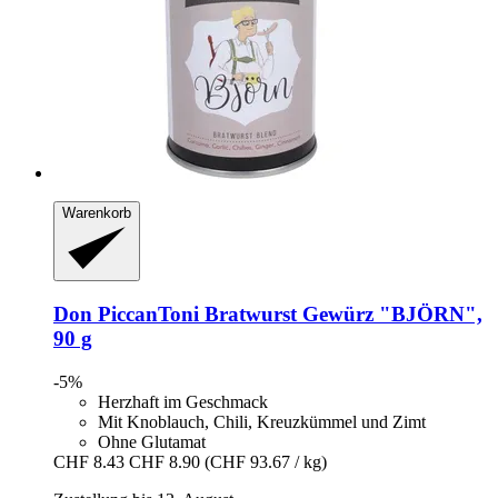
Warenkorb
Don PiccanToni
Bratwurst Gewürz "BJÖRN",
90 g
-5%
Herzhaft im Geschmack
Mit Knoblauch, Chili, Kreuzkümmel und Zimt
Ohne Glutamat
CHF 8.43
CHF 8.90
(CHF 93.67 / kg)