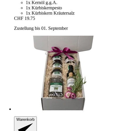
1x Kernöl g.g.A.
1x Kürbiskernpesto
1x Kürbiskern Kräutersalz
CHF 19.75
Zustellung bis 01. September
Warenkorb