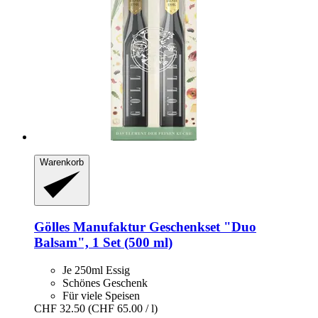
Warenkorb
Gölles Manufaktur
Geschenkset "Duo
Balsam", 1 Set (500 ml)
Je 250ml Essig
Schönes Geschenk
Für viele Speisen
CHF 32.50
(CHF 65.00 / l)