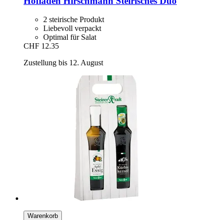
Hofladen Hirschmann
Steirisches Duo
2 steirische Produkt
Liebevoll verpackt
Optimal für Salat
CHF 12.35
Zustellung bis 12. August
Warenkorb