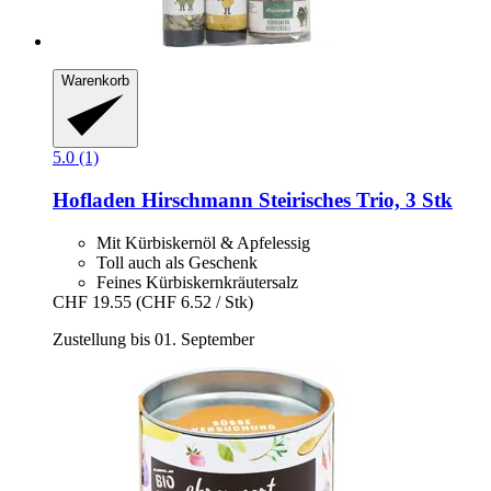
Warenkorb
5.0 (1)
Hofladen Hirschmann
Steirisches Trio, 3 Stk
Mit Kürbiskernöl & Apfelessig
Toll auch als Geschenk
Feines Kürbiskernkräutersalz
CHF 19.55
(CHF 6.52 / Stk)
Zustellung bis 01. September