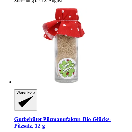
Zustellung bis 12. August
Warenkorb
Gutbehütet Pilzmanufaktur
Bio Glücks-​
Pilzsalz, 12 g