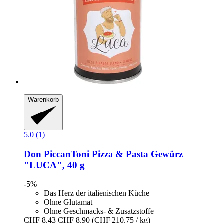
Warenkorb
5.0 (1)
Don PiccanToni
Pizza & Pasta Gewürz
"LUCA", 40 g
-5%
Das Herz der italienischen Küche
Ohne Glutamat
Ohne Geschmacks- & Zusatzstoffe
CHF 8.43
CHF 8.90
(CHF 210.75 / kg)