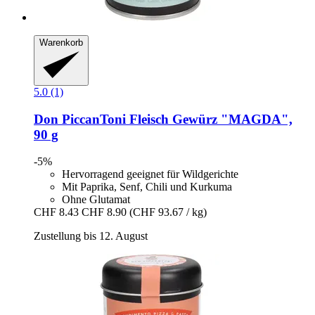
Warenkorb
5.0 (1)
Don PiccanToni
Fleisch Gewürz "MAGDA",
90 g
-5%
Hervorragend geeignet für Wildgerichte
Mit Paprika, Senf, Chili und Kurkuma
Ohne Glutamat
CHF 8.43
CHF 8.90
(CHF 93.67 / kg)
Zustellung bis 12. August