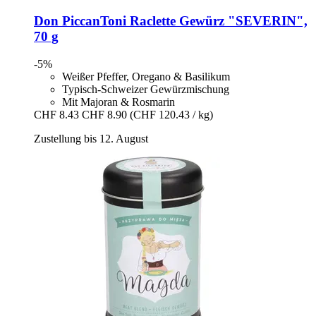
Don PiccanToni
Raclette Gewürz "SEVERIN",
70 g
-5%
Weißer Pfeffer, Oregano & Basilikum
Typisch-Schweizer Gewürzmischung
Mit Majoran & Rosmarin
CHF 8.43
CHF 8.90
(CHF 120.43 / kg)
Zustellung bis 12. August