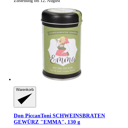
Zustellung bis 12. August
Warenkorb
Don PiccanToni
SCHWEINSBRATEN
GEWÜRZ "EMMA", 130 g