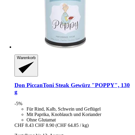
Warenkorb
Don PiccanToni
Steak Gewürz "POPPY", 130
g
-5%
Für Rind, Kalb, Schwein und Geflügel
Mit Paprika, Knoblauch und Koriander
Ohne Glutamat
CHF 8.43
CHF 8.90
(CHF 64.85 / kg)