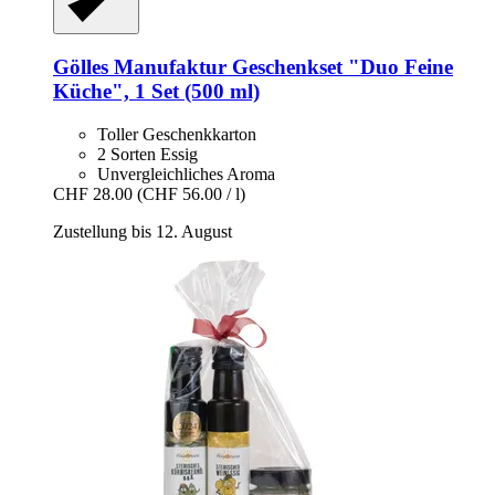
Gölles Manufaktur
Geschenkset "Duo Feine
Küche", 1 Set (500 ml)
Toller Geschenkkarton
2 Sorten Essig
Unvergleichliches Aroma
CHF 28.00
(CHF 56.00 / l)
Zustellung bis 12. August