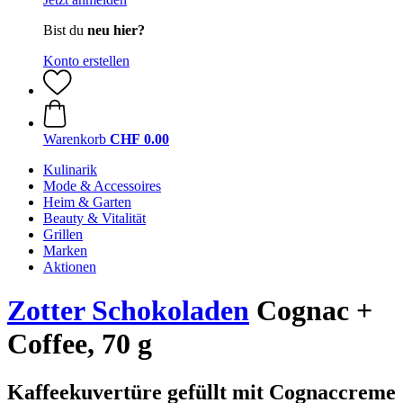
Bist du
neu hier?
Konto erstellen
Warenkorb
CHF 0.00
Kulinarik
Mode & Accessoires
Heim & Garten
Beauty & Vitalität
Grillen
Marken
Aktionen
Zotter Schokoladen
Cognac +
Coffee, 70 g
Kaffeekuvertüre gefüllt mit Cognaccreme