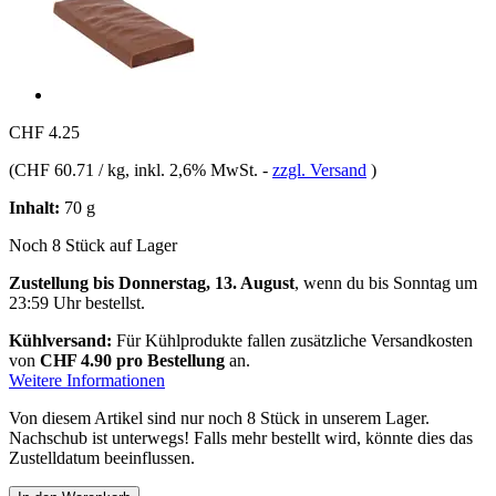
CHF 4.25
(
CHF 60.71 / kg
, inkl. 2,6% MwSt.
-
zzgl. Versand
)
Inhalt:
70 g
Noch 8 Stück auf Lager
Zustellung bis Donnerstag, 13. August
, wenn du bis
Sonntag um
23:59 Uhr
bestellst.
Kühlversand:
Für Kühlprodukte fallen zusätzliche Versandkosten
von
CHF 4.90 pro Bestellung
an.
Weitere Informationen
Von diesem Artikel sind nur noch 8 Stück in unserem Lager.
Nachschub ist unterwegs! Falls mehr bestellt wird, könnte dies das
Zustelldatum beeinflussen.