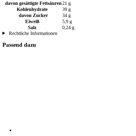
davon gesättigte Fettsäuren
21 g
Kohlenhydrate
39 g
davon Zucker
34 g
Eiweiß
5,9 g
Salz
0,24 g
Rechtliche Informationen
Passend dazu