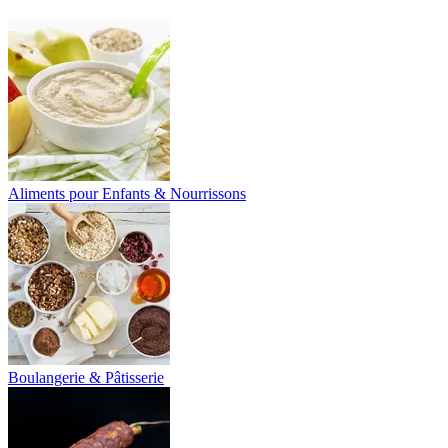
Aliments pour Enfants & Nourrissons
Boulangerie & Pâtisserie