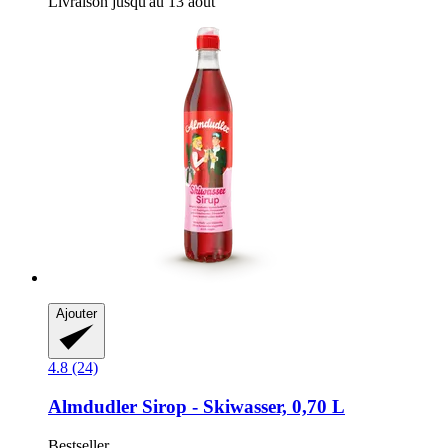
Livraison jusqu'au 13 août
Ajouter
4.8 (24)
Almdudler
Sirop -​ Skiwasser, 0,70 L
Bestseller