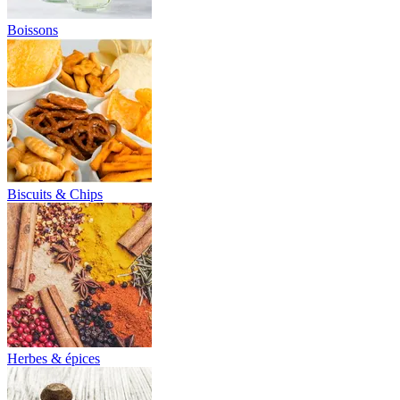
Boissons
Biscuits & Chips
Herbes & épices