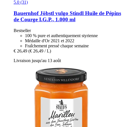
5.0 (31)
Bauernhof Jöbstl vulgo Stindl
Huile de Pépins
de Courge I.G.P., 1.000 ml
Bestseller
100 % pure et authentiquement styrienne
Médaille d'Or 2021 et 2022
Fraîchement pressé chaque semaine
€ 26,49
(€ 26,49 / L)
Livraison jusqu'au 13 août