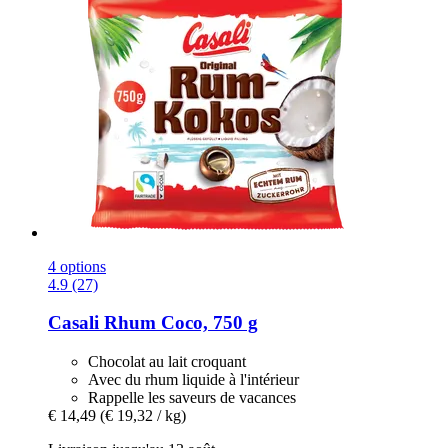
4 options
4.9 (27)
Casali
Rhum Coco, 750 g
Chocolat au lait croquant
Avec du rhum liquide à l'intérieur
Rappelle les saveurs de vacances
€ 14,49
(€ 19,32 / kg)