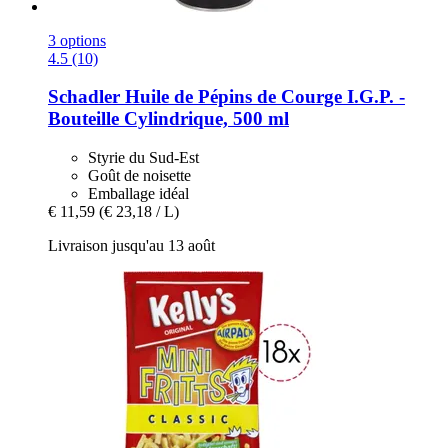
3 options
4.5 (10)
Schadler
Huile de Pépins de Courge I.G.P. -​
Bouteille Cylindrique, 500 ml
Styrie du Sud-Est
Goût de noisette
Emballage idéal
€ 11,59
(€ 23,18 / L)
Livraison jusqu'au 13 août