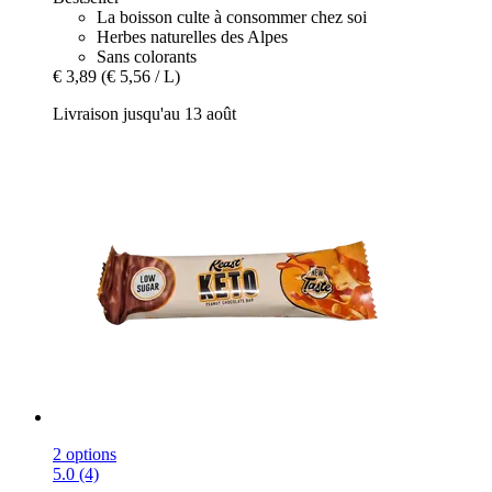
La boisson culte à consommer chez soi
Herbes naturelles des Alpes
Sans colorants
€ 3,89
(€ 5,56 / L)
Livraison jusqu'au 13 août
2 options
5.0 (4)