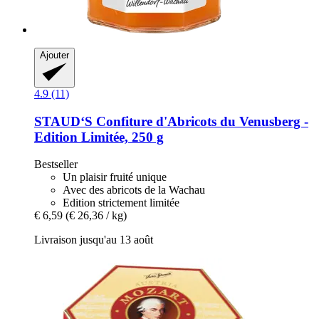
Ajouter
4.9 (11)
STAUD‘S
Confiture d'Abricots du Venusberg -​
Edition Limitée, 250 g
Bestseller
Un plaisir fruité unique
Avec des abricots de la Wachau
Edition strictement limitée
€ 6,59
(€ 26,36 / kg)
Livraison jusqu'au 13 août