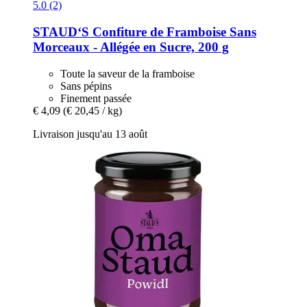
5.0 (2)
STAUD‘S
Confiture de Framboise Sans
Morceaux -​ Allégée en Sucre, 200 g
Toute la saveur de la framboise
Sans pépins
Finement passée
€ 4,09
(€ 20,45 / kg)
Livraison jusqu'au 13 août