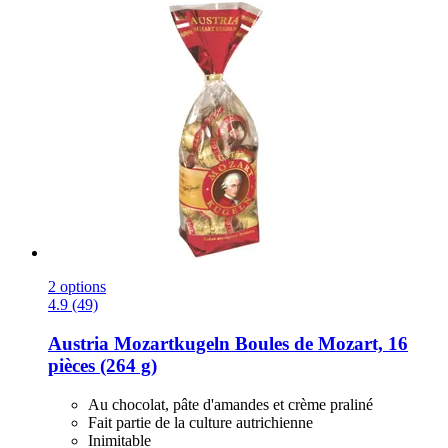
2 options
4.9 (49)
Austria Mozartkugeln
Boules de Mozart, 16
pièces (264 g)
Au chocolat, pâte d'amandes et crème praliné
Fait partie de la culture autrichienne
Inimitable