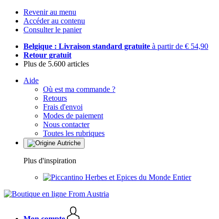
Revenir au menu
Accéder au contenu
Consulter le panier
Belgique : Livraison standard gratuite
à partir de € 54,90
Retour gratuit
Plus de 5.600 articles
Aide
Où est ma commande ?
Retours
Frais d'envoi
Modes de paiement
Nous contacter
Toutes les rubriques
Plus d'inspiration
Herbes et Epices du Monde Entier
Mon compte