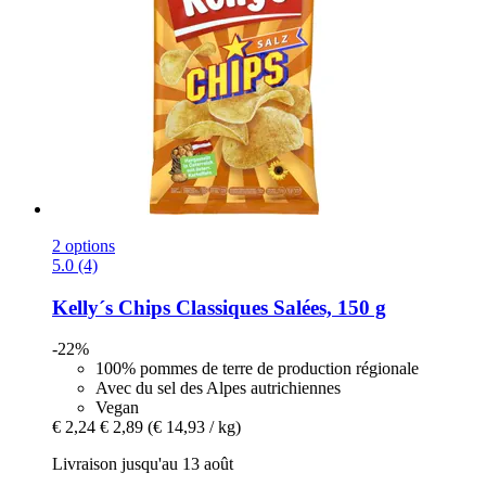
2 options
5.0 (4)
Kelly´s
Chips Classiques Salées, 150 g
-22%
100% pommes de terre de production régionale
Avec du sel des Alpes autrichiennes
Vegan
€ 2,24
€ 2,89
(€ 14,93 / kg)
Livraison jusqu'au 13 août