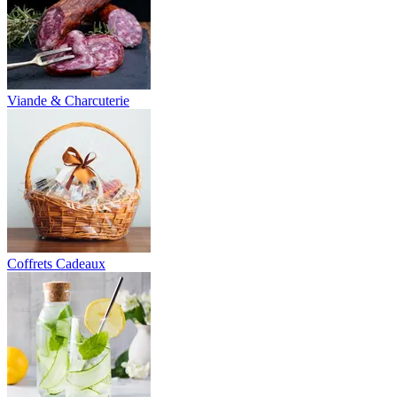
Viande & Charcuterie
Coffrets Cadeaux