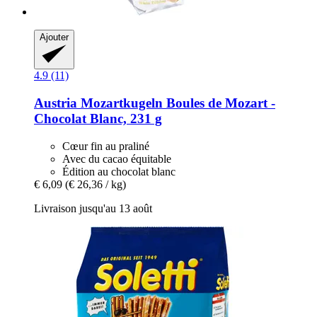
Ajouter
4.9 (11)
Austria Mozartkugeln
Boules de Mozart -​
Chocolat Blanc, 231 g
Cœur fin au praliné
Avec du cacao équitable
Édition au chocolat blanc
€ 6,09
(€ 26,36 / kg)
Livraison jusqu'au 13 août