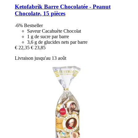
Ketofabrik
Barre Chocolatée -​ Peanut
Chocolate, 15 pièces
-6%
Bestseller
Saveur Cacahuète Chocolat
1 g de sucre par barre
3,6 g de glucides nets par barre
€ 22,35
€ 23,85
Livraison jusqu'au 13 août