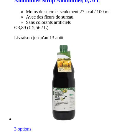
Almdudler
Sirop Almdudler, 0,70 L
Moins de sucre et seulement 27 kcal / 100 ml
Avec des fleurs de sureau
Sans colorants artificiels
€ 3,89
(€ 5,56 / L)
Livraison jusqu'au 13 août
3 options