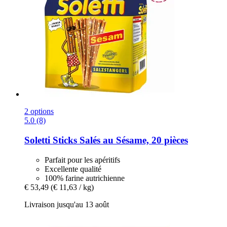
2 options
5.0 (8)
Soletti
Sticks Salés au Sésame, 20 pièces
Parfait pour les apéritifs
Excellente qualité
100% farine autrichienne
€ 53,49
(€ 11,63 / kg)
Livraison jusqu'au 13 août