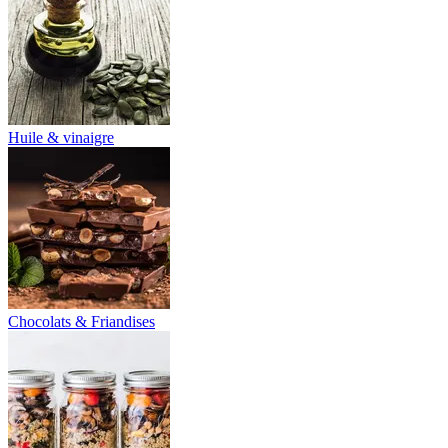
Huile & vinaigre
Chocolats & Friandises