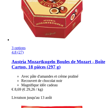
3 options
4.8 (27)
Austria Mozartkugeln
Boules de Mozart -​ Boîte
Carton, 18 pièces (297 g)
Avec pâte d'amandes et crème praliné
Recouvert de chocolat noir
Magnifique idée cadeau
€ 8,69
(€ 29,26 / kg)
Livraison jusqu'au 13 août