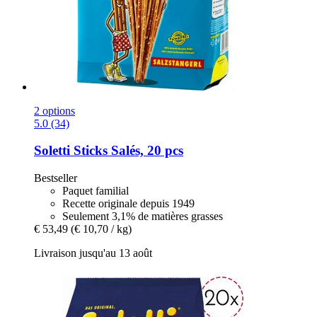
2 options
5.0 (34)
Soletti
Sticks Salés, 20 pcs
Bestseller
Paquet familial
Recette originale depuis 1949
Seulement 3,1% de matières grasses
€ 53,49
(€ 10,70 / kg)
Livraison jusqu'au 13 août