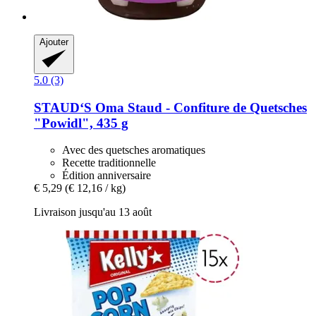
Ajouter
5.0 (3)
STAUD‘S
Oma Staud -​ Confiture de Quetsches
"Powidl", 435 g
Avec des quetsches aromatiques
Recette traditionnelle
Édition anniversaire
€ 5,29
(€ 12,16 / kg)
Livraison jusqu'au 13 août