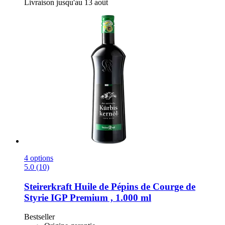
Livraison jusqu'au 13 août
4 options
5.0 (10)
Steirerkraft
Huile de Pépins de Courge de
Styrie IGP Premium , 1.000 ml
Bestseller