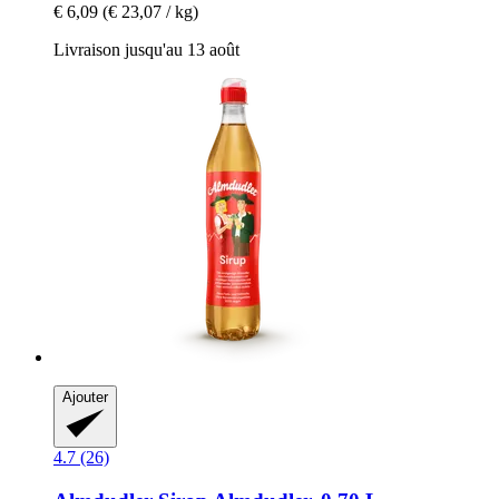
€ 6,09
(€ 23,07 / kg)
Livraison jusqu'au 13 août
Ajouter
4.7 (26)