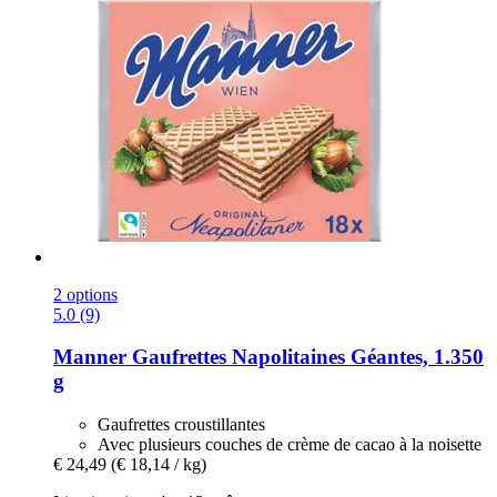
2 options
5.0 (9)
Manner
Gaufrettes Napolitaines Géantes, 1.350
g
Gaufrettes croustillantes
Avec plusieurs couches de crème de cacao à la noisette
€ 24,49
(€ 18,14 / kg)