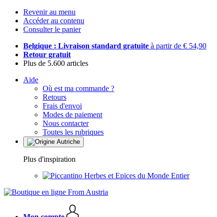
Revenir au menu
Accéder au contenu
Consulter le panier
Belgique : Livraison standard gratuite
à partir de € 54,90
Retour gratuit
Plus de 5.600 articles
Aide
Où est ma commande ?
Retours
Frais d'envoi
Modes de paiement
Nous contacter
Toutes les rubriques
Plus d'inspiration
Herbes et Epices du Monde Entier
Mon compte