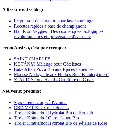
À lire sur notre blog:
Le pouvoir de la nature pour laver son linge
Recettes rapides à base de champignons
Hands on Veggies - Des cosmétiques biologiques
révolutionnaires en provenance d'Autriche
From Austria, c'est par exemple:
SAINT CHARLES
KOTÁNYI Mélange pour Côtelettes
Bake Affair Pizza Bio aux Épices Italiennes
Mousse Nettoyante aux Herbes Bio "Kräutergarten"
STAUD‘S Oma Staud - Confiture de Cassis
Nouveaux produits:
Styx Crème Corps à l'Aronia
CBD VET Relax plus Snacks
Tiroler Kräuterhof Hydrolat Bio de Romarin
Tiroler Kräuterhof Citron Jaune Bio
Tiroler Kräuterhof Hydrolat Bio de Pétales de Rose