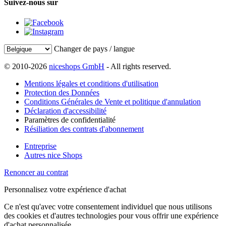
Suivez-nous sur
Changer de pays / langue
© 2010-2026
niceshops GmbH
- All rights reserved.
Mentions légales et conditions d'utilisation
Protection des Données
Conditions Générales de Vente et politique d'annulation
Déclaration d'accessibilité
Paramètres de confidentialité
Résiliation des contrats d'abonnement
Entreprise
Autres nice Shops
Renoncer au contrat
Personnalisez votre expérience d'achat
Ce n'est qu'avec votre consentement individuel que nous utilisons
des cookies et d'autres technologies pour vous offrir une expérience
d'achat personnalisée.