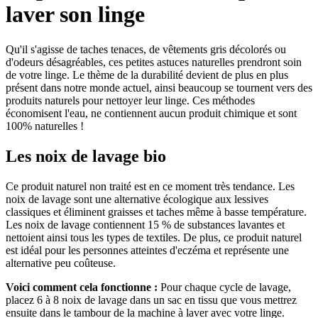
laver son linge
Qu'il s'agisse de taches tenaces, de vêtements gris décolorés ou
d'odeurs désagréables, ces petites astuces naturelles prendront soin
de votre linge. Le thème de la durabilité devient de plus en plus
présent dans notre monde actuel, ainsi beaucoup se tournent vers des
produits naturels pour nettoyer leur linge. Ces méthodes
économisent l'eau, ne contiennent aucun produit chimique et sont
100% naturelles !
Les noix de lavage bio
Ce produit naturel non traité est en ce moment très tendance. Les
noix de lavage sont une alternative écologique aux lessives
classiques et éliminent graisses et taches même à basse température.
Les noix de lavage contiennent 15 % de substances lavantes et
nettoient ainsi tous les types de textiles. De plus, ce produit naturel
est idéal pour les personnes atteintes d'eczéma et représente une
alternative peu coûteuse.
Voici comment cela fonctionne :
Pour chaque cycle de lavage,
placez 6 à 8 noix de lavage dans un sac en tissu que vous mettrez
ensuite dans le tambour de la machine à laver avec votre linge.