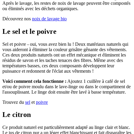
Après le lavage, les restes de noix de lavage peuvent être compostés
ou éliminés avec les déchets organiques.
Découvrez nos
noix de lavage bio
Le sel et le poivre
Sel et poivre - oui, vous avez bien lu ! Deux matériaux naturels qui
vous aideront à éliminer la couleur grisâtre gênante des vêtements.
Ces deux produits naturels ont un effet mécanique et éliminent les
résidus de savon et les taches tenaces des fibres. Même avec des
températures basses, ces deux composants développent leur
puissance et redonnent de l'éclat aux vêtements !
Voici comment cela fonctionne :
Ajoutez 1 cuillère à café de sel
et/ou de poivre moulu dans le lave-linge ou dans le compartiment de
l'assouplissant. Le linge doit ensuite être lavé à basse température.
Trouvez du
sel
et
poivre
Le citron
Ce produit naturel est particulièrement adapté au linge clair et blanc.
Le jus de citron pur a un léger effet blanchissant et fait disparaître les