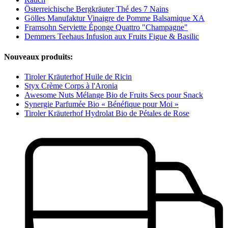
Österreichische Bergkräuter Thé des 7 Nains
Gölles Manufaktur Vinaigre de Pomme Balsamique XA
Framsohn Serviette Éponge Quattro "Champagne"
Demmers Teehaus Infusion aux Fruits Figue & Basilic
Nouveaux produits:
Tiroler Kräuterhof Huile de Ricin
Styx Crème Corps à l'Aronia
Awesome Nuts Mélange Bio de Fruits Secs pour Snack
Synergie Parfumée Bio « Bénéfique pour Moi »
Tiroler Kräuterhof Hydrolat Bio de Pétales de Rose