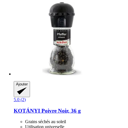
Ajouter
5.0 (2)
KOTÁNYI
Poivre Noir, 36 g
Grains séchés au soleil
Utilisation universelle