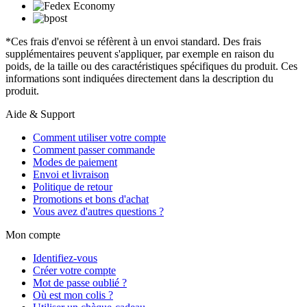
*Ces frais d'envoi se réfèrent à un envoi standard. Des frais
supplémentaires peuvent s'appliquer, par exemple en raison du
poids, de la taille ou des caractéristiques spécifiques du produit. Ces
informations sont indiquées directement dans la description du
produit.
Aide & Support
Comment utiliser votre compte
Comment passer commande
Modes de paiement
Envoi et livraison
Politique de retour
Promotions et bons d'achat
Vous avez d'autres questions ?
Mon compte
Identifiez-vous
Créer votre compte
Mot de passe oublié ?
Où est mon colis ?