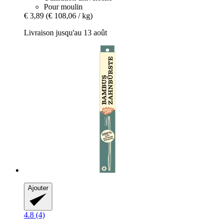
Pour moulin
€ 3,89
(€ 108,06 / kg)
Livraison jusqu'au 13 août
Ajouter
4.8 (4)