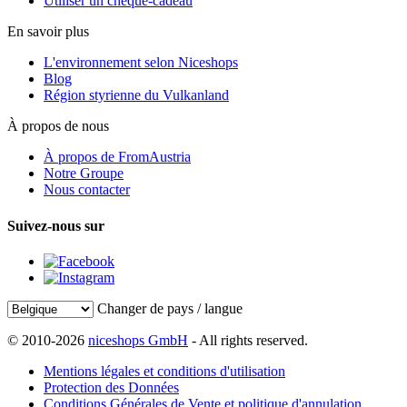
Utiliser un chèque-cadeau
En savoir plus
L'environnement selon Niceshops
Blog
Région styrienne du Vulkanland
À propos de nous
À propos de FromAustria
Notre Groupe
Nous contacter
Suivez-nous sur
Changer de pays / langue
© 2010-2026
niceshops GmbH
- All rights reserved.
Mentions légales et conditions d'utilisation
Protection des Données
Conditions Générales de Vente et politique d'annulation