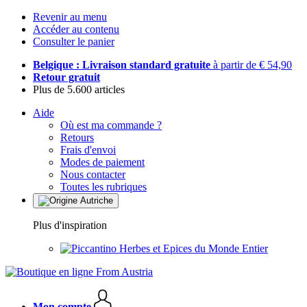
Revenir au menu
Accéder au contenu
Consulter le panier
Belgique : Livraison standard gratuite
à partir de € 54,90
Retour gratuit
Plus de 5.600 articles
Aide
Où est ma commande ?
Retours
Frais d'envoi
Modes de paiement
Nous contacter
Toutes les rubriques
Plus d'inspiration
Herbes et Epices du Monde Entier
Mon compte