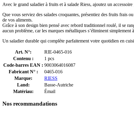
Avec le grand saladier à fruits et à salade Riess, ajoutez un accessoire
Que vous serviez des salades croquantes, présentiez des fruits frais ou
de vos aliments.
Grâce à son design bien pensé avec rebord traditionnel roulé, il se ra
aucun problème, car les marques métalliques s’éliminent simplement à
Un saladier durable qui complète parfaitement votre quotidien en cuis
Art. N°:
RIE-0465-016
Contenu :
1 pcs
Code-barres EAN :
9003064016087
Fabricant N° :
0465-016
Marque:
RIESS
Land:
Basse-Autriche
Matériau:
Émail
Nos recommandations