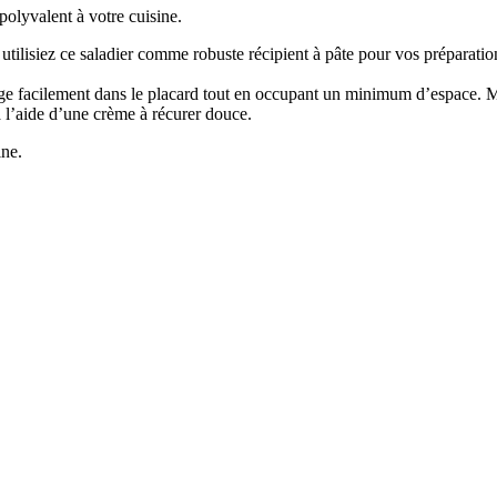
 polyvalent à votre cuisine.
 utilisiez ce saladier comme robuste récipient à pâte pour vos préparatio
nge facilement dans le placard tout en occupant un minimum d’espace. Mê
 l’aide d’une crème à récurer douce.
ine.