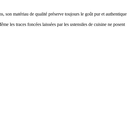
ns, son matériau de qualité préserve toujours le goût pur et authentique
me les traces foncées laissées par les ustensiles de cuisine ne posent