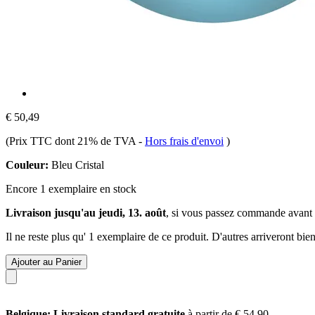
€ 50,49
(Prix TTC dont 21% de TVA
-
Hors frais d'envoi
)
Couleur:
Bleu Cristal
Encore 1 exemplaire en stock
Livraison jusqu'au jeudi, 13. août
, si vous passez commande avant
Il ne reste plus qu' 1 exemplaire de ce produit. D'autres arriveront b
Ajouter au Panier
Belgique: Livraison standard gratuite
à partir de € 54,90