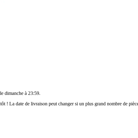
 le
dimanche à 23:59
.
ientôt ! La date de livraison peut changer si un plus grand nombre de pi