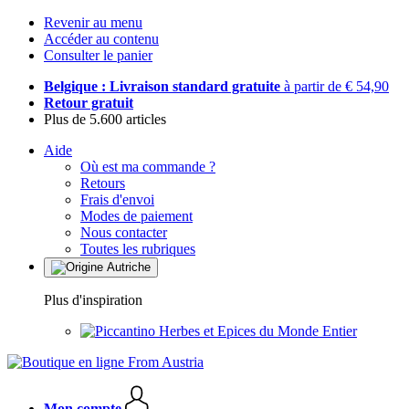
Revenir au menu
Accéder au contenu
Consulter le panier
Belgique : Livraison standard gratuite
à partir de € 54,90
Retour gratuit
Plus de 5.600 articles
Aide
Où est ma commande ?
Retours
Frais d'envoi
Modes de paiement
Nous contacter
Toutes les rubriques
Plus d'inspiration
Herbes et Epices du Monde Entier
Mon compte