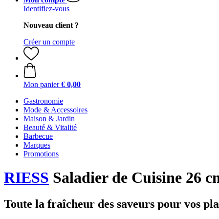
Identifiez-vous
Nouveau client ?
Créer un compte
Mon panier
€ 0,00
Gastronomie
Mode & Accessoires
Maison & Jardin
Beauté & Vitalité
Barbecue
Marques
Promotions
RIESS
Saladier de Cuisine 26 cm
Toute la fraîcheur des saveurs pour vos pla