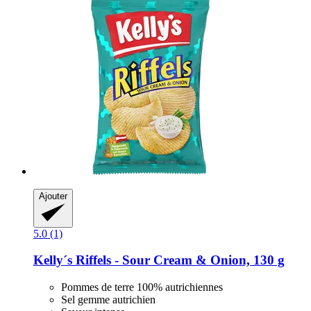
Ajouter
5.0 (1)
Kelly´s
Riffels -​ Sour Cream & Onion, 130 g
Pommes de terre 100% autrichiennes
Sel gemme autrichien