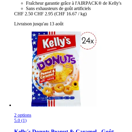
Fraîcheur garantie grâce à l'AIRPACK® de Kelly's
Sans exhausteurs de goût artificiels
CHF 2.50
CHF 2.95
(CHF 16.67 / kg)
Livraison jusqu'au 13 août
2 options
5.0 (1)
Kelly´s
Donuts Peanut & Caramel -​ Goût