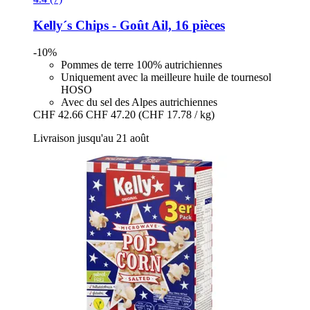
Kelly´s
Chips -​ Goût Ail, 16 pièces
-10%
Pommes de terre 100% autrichiennes
Uniquement avec la meilleure huile de tournesol
HOSO
Avec du sel des Alpes autrichiennes
CHF 42.66
CHF 47.20
(CHF 17.78 / kg)
Livraison jusqu'au 21 août