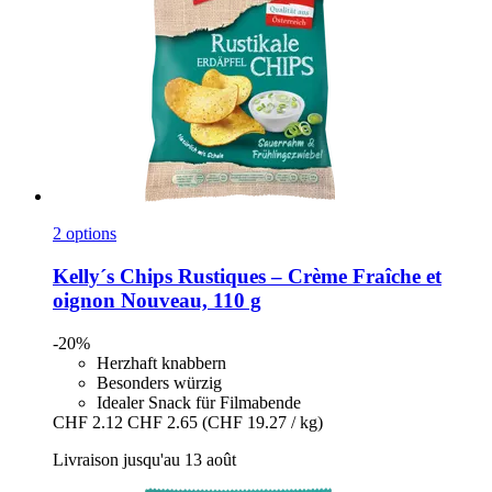
2 options
Kelly´s
Chips Rustiques – Crème Fraîche et
oignon Nouveau, 110 g
-20%
Herzhaft knabbern
Besonders würzig
Idealer Snack für Filmabende
CHF 2.12
CHF 2.65
(CHF 19.27 / kg)
Livraison jusqu'au 13 août