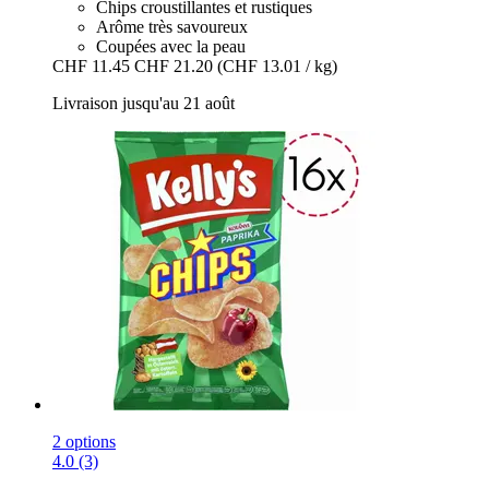
Chips croustillantes et rustiques
Arôme très savoureux
Coupées avec la peau
CHF 11.45
CHF 21.20
(CHF 13.01 / kg)
Livraison jusqu'au 21 août
2 options
4.0 (3)