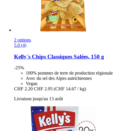
2 options
5.0 (4)
Kelly´s
Chips Classiques Salées, 150 g
-25%
100% pommes de terre de production régionale
Avec du sel des Alpes autrichiennes
Vegan
CHF 2.20
CHF 2.95
(CHF 14.67 / kg)
Livraison jusqu'au 13 août