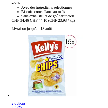
-22%
Avec des ingrédients sélectionnés
Biscuits croustillants au maïs
Sans exhausteurs de goût artificiels
CHF 34.46
CHF 44.10
(CHF 23.93 / kg)
Livraison jusqu'au 13 août
2 options
4.4 (7)