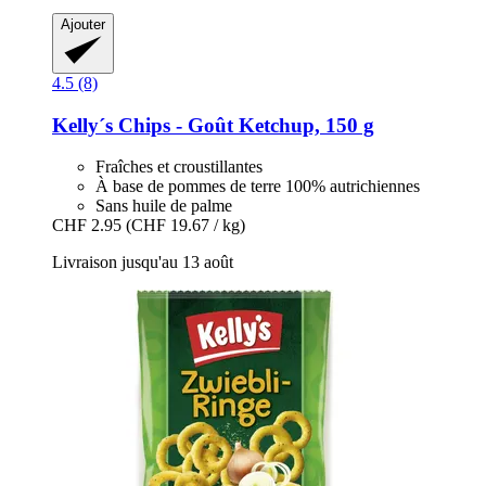
Ajouter
4.5 (8)
Kelly´s
Chips -​ Goût Ketchup, 150 g
Fraîches et croustillantes
À base de pommes de terre 100% autrichiennes
Sans huile de palme
CHF 2.95
(CHF 19.67 / kg)
Livraison jusqu'au 13 août