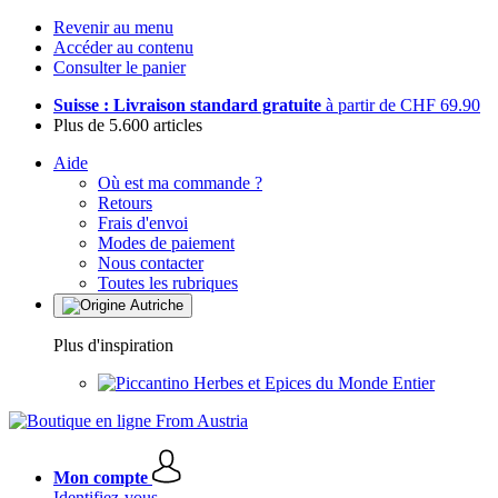
Revenir au menu
Accéder au contenu
Consulter le panier
Suisse : Livraison standard gratuite
à partir de CHF 69.90
Plus de 5.600 articles
Aide
Où est ma commande ?
Retours
Frais d'envoi
Modes de paiement
Nous contacter
Toutes les rubriques
Plus d'inspiration
Herbes et Epices du Monde Entier
Mon compte
Identifiez-vous