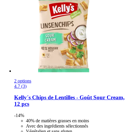
2 options
4.7 (3)
Kelly´s
Chips de Lentilles -​ Goût Sour Cream,
12 pcs
-14%
40% de matières grasses en moins
Avec des ingrédients sélectionnés
Végétalien et sans gluten