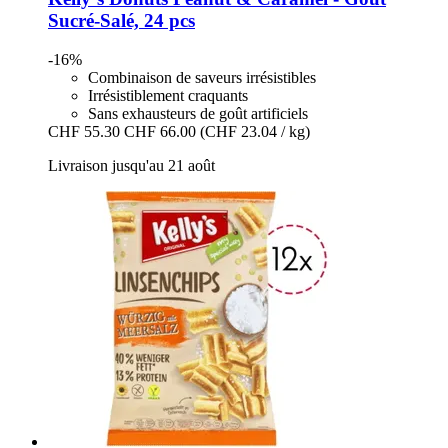
Sucré-​Salé, 24 pcs
-16%
Combinaison de saveurs irrésistibles
Irrésistiblement craquants
Sans exhausteurs de goût artificiels
CHF 55.30
CHF 66.00
(CHF 23.04 / kg)
Livraison jusqu'au 21 août