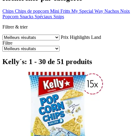
Chips
Chips de popcorn
Mini Fritts
My Special Way
Nachos
Noix
Popcorn
Snacks Spéciaux
Snips
Filtrer & trier
Prix
Highlights
Land
Filtre
Kelly´s: 1 - 30 de 51 produits