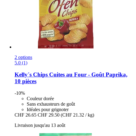
2 options
5.0 (1)
Kelly´s
Chips Cuites au Four -​ Goût Paprika,
10 pièces
-10%
Couleur dorée
Sans exhausteurs de goût
Idéales pour grignoter
CHF 26.65
CHF 29.50
(CHF 21.32 / kg)
Livraison jusqu'au 13 août