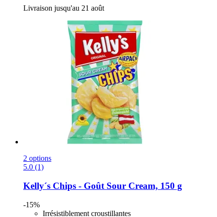
Livraison jusqu'au 21 août
2 options
5.0 (1)
Kelly´s
Chips -​ Goût Sour Cream, 150 g
-15%
Irrésistiblement croustillantes