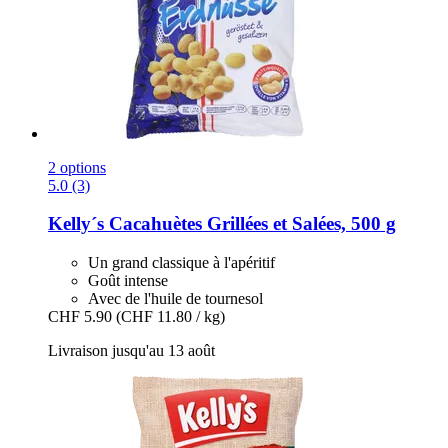
2 options
5.0 (3)
Kelly´s
Cacahuètes Grillées et Salées, 500 g
Un grand classique à l'apéritif
Goût intense
Avec de l'huile de tournesol
CHF 5.90
(CHF 11.80 / kg)
Livraison jusqu'au 13 août