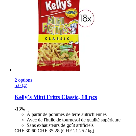
2 options
5.0 (4)
Kelly´s
Mini Fritts Classic, 18 pcs
-13%
À partir de pommes de terre autrichiennes
Avec de l'huile de tournesol de qualité supérieure
Sans exhausteurs de goût artificiels
CHF 30.60
CHF 35.28
(CHF 21.25 / kg)