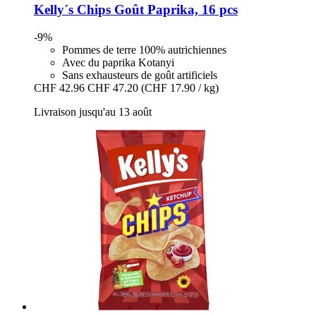
Kelly´s
Chips Goût Paprika, 16 pcs
-9%
Pommes de terre 100% autrichiennes
Avec du paprika Kotanyi
Sans exhausteurs de goût artificiels
CHF 42.96
CHF 47.20
(CHF 17.90 / kg)
Livraison jusqu'au 13 août