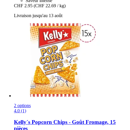
Saveur intense
CHF 2.95
(CHF 22.69 / kg)
Livraison jusqu'au 13 août
2 options
4.0 (1)
Kelly´s
Popcorn Chips -​ Goût Fromage, 15
pièces