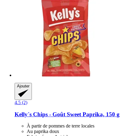
Ajouter
4.5 (2)
Kelly´s
Chips -​ Goût Sweet Paprika, 150 g
À partir de pommes de terre locales
Au paprika doux