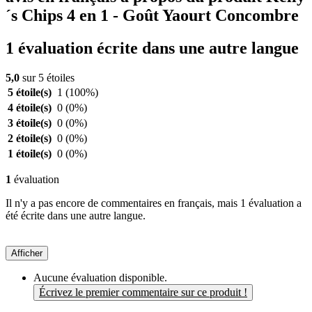
´s Chips 4 en 1 - Goût Yaourt Concombre
1 évaluation écrite dans une autre langue
5,0
sur 5 étoiles
5 étoile(s)
1
(100%)
4 étoile(s)
0
(0%)
3 étoile(s)
0
(0%)
2 étoile(s)
0
(0%)
1 étoile(s)
0
(0%)
1
évaluation
Il n'y a pas encore de commentaires en français, mais 1 évaluation a
été écrite dans une autre langue.
Afficher
Aucune évaluation disponible.
Écrivez le premier commentaire sur ce produit !