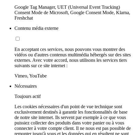
Google Tag Manager, UET (Universal Event Tracking)
Consent Mode de Microsoft, Google Consent Mode, Klarna,
Freshchat
Contenu média externe
En acceptant ces services, nous pouvons vous montrer des
vidéos ou d'autres contenus multimédia hébergés sur des sites
externes. Avec votre accord, nous utilisons les services tiers
suivants sur ce site internet :
Vimeo, YouTube
Nécessaires
Toujours actif
Les cookies nécessaires d'un point de vue technique sont
exclusivement destinés à garantir les fonctionnalités de base
de notre site internet. Ils servent par exemple à ce que vous
puissiez collecter des produits dans votre panier ou à vous
connecter à votre compte client. Il ne nous est pas possible de
remonter jusqu'à vous et les données qui en résultent ne sont