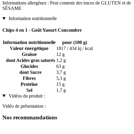
Informations allergènes : Peut contenir des traces de GLUTEN et de
SÉSAME
Information nutritionnelle
Chips 4 en 1 - Goût Yaourt Concombre
Information nutritionnelle
pour (100 g)
Valeur énergétique
1817 / 434 kj / kcal
Graisse
12 g
dont Acides gras saturés
1,2 g
Glucides
63 g
dont Sucre
3,7 g
Fibres
5,3 g
Protéine
15 g
Sel
1,7 g
Vidéos du produit :
Vidéo de présentation :
Nos recommandations