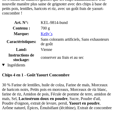
nouvelle manière plus saine de grignoter avec des chips à base de
petits pois, lentilles, haricots et riz, avec un goût frais de yaourt-
concombre !
Art. N°:
KEL-9814-bund
Contenu :
700 g
Marque:
Kelly´s
Sans colorants artificiels, Sans exhausteurs
Caractéristiques:
de goût
Land:
Vienne
Instructions de
conserver au frais et au sec
stockage:
Ingrédients
Chips 4 en 1 - Goût Yaourt Concombre
30 % Farine de lentilles, huile de colza, Farine de maïs, Morceaux
de haricots noirs, Petits pois en morceaux, Morceaux de riz blanc,
farine de riz, Amidon de pois, Fécule de pomme de terre, amidon de
maïs, Sel,
Lactosérum doux en poudre
, Sucre, Poudre d'ail,
Poudre d'oignon, extrait de levure, persil,
Yaourt en poudre
,
Arôme naturel, Épices, Émulsifiant (lécithine), Extrait de concombre