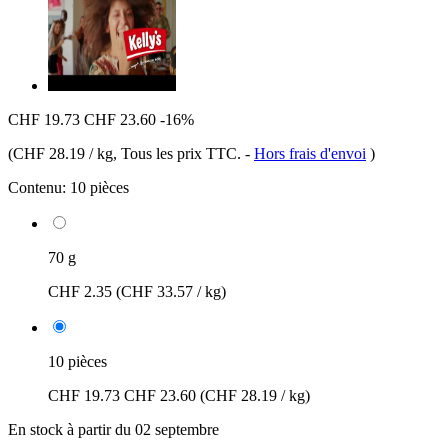
CHF 19.73
CHF 23.60
-16%
(
CHF 28.19 / kg
, Tous les prix TTC.
-
Hors frais d'envoi
)
Contenu:
10 pièces
70 g
CHF 2.35
(CHF 33.57 / kg)
10 pièces
CHF 19.73
CHF 23.60
(CHF 28.19 / kg)
En stock à partir du 02 septembre