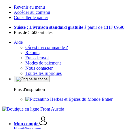
Revenir au menu
Accéder au contenu
Consulter le panier
Suisse : Livraison standard gratuite
à partir de CHF 69.90
Plus de 5.600 articles
Aide
Où est ma commande ?
Retours
Frais d'envoi
Modes de paiement
Nous contacter
Toutes les rubriques
Plus d'inspiration
Herbes et Epices du Monde Entier
Mon compte
Identifiez-vous