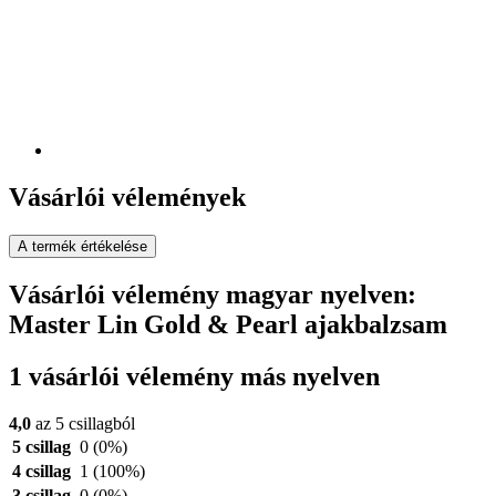
Vásárlói vélemények
A termék értékelése
Vásárlói vélemény magyar nyelven:
Master Lin Gold & Pearl ajakbalzsam
1 vásárlói vélemény más nyelven
4,0
az 5 csillagból
5 csillag
0
(0%)
4 csillag
1
(100%)
3 csillag
0
(0%)