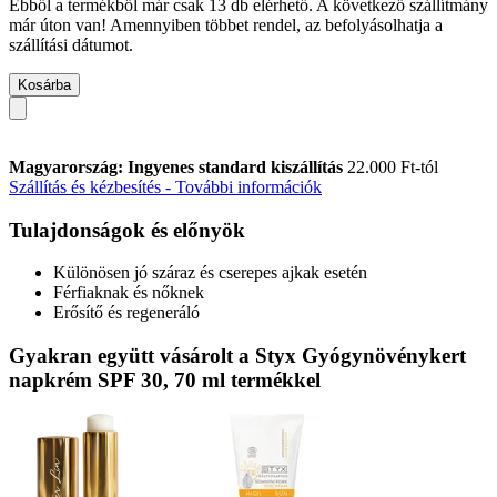
Ebből a termékből már csak 13 db elérhető. A következő szállítmány
már úton van! Amennyiben többet rendel, az befolyásolhatja a
szállítási dátumot.
Kosárba
Magyarország: Ingyenes standard kiszállítás
22.000 Ft-tól
Szállítás és kézbesítés - További információk
Tulajdonságok és előnyök
Különösen jó száraz és cserepes ajkak esetén
Férfiaknak és nőknek
Erősítő és regeneráló
Gyakran együtt vásárolt a Styx Gyógynövénykert
napkrém SPF 30, 70 ml termékkel