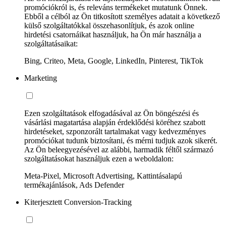
promóciókról is, és releváns termékeket mutatunk Önnek.
Ebből a célból az Ön titkosított személyes adatait a következő
külső szolgáltatókkal összehasonlítjuk, és azok online
hirdetési csatornáikat használjuk, ha Ön már használja a
szolgáltatásaikat:
Bing, Criteo, Meta, Google, LinkedIn, Pinterest, TikTok
Marketing
Ezen szolgáltatások elfogadásával az Ön böngészési és
vásárlási magatartása alapján érdeklődési köréhez szabott
hirdetéseket, szponzorált tartalmakat vagy kedvezményes
promóciókat tudunk biztosítani, és mérni tudjuk azok sikerét.
Az Ön beleegyezésével az alábbi, harmadik féltől származó
szolgáltatásokat használjuk ezen a weboldalon:
Meta-Pixel, Microsoft Advertising, Kattintásalapú
termékajánlások, Ads Defender
Kiterjesztett Conversion-Tracking