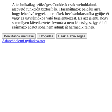
A technikailag szükséges Cookie-k csak weboldalunk
alapvető funkcióit biztosítják. Használhatók például arra,
hogy lehetővé tegyék a termékek bevásárlókosarába gyűjtését
vagy az ügyfélfiókba való bejelentkezést. Ez azt jelenti, hogy
semmilyen következtetés levonása nem lehetséges, így ebből
származó adatot soha nem adunk át harmadik félnek.
Beállítások mentése
Elfogadás
Csak a szükséges
Adatvédelemi nyilatkozatot