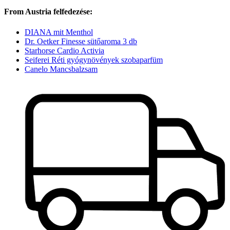
From Austria felfedezése:
DIANA mit Menthol
Dr. Oetker Finesse sütőaroma 3 db
Starhorse Cardio Activia
Seiferei Réti gyógynövények szobaparfüm
Canelo Mancsbalzsam