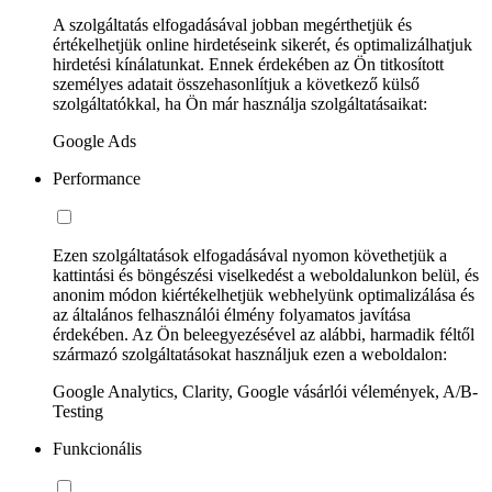
A szolgáltatás elfogadásával jobban megérthetjük és
értékelhetjük online hirdetéseink sikerét, és optimalizálhatjuk
hirdetési kínálatunkat. Ennek érdekében az Ön titkosított
személyes adatait összehasonlítjuk a következő külső
szolgáltatókkal, ha Ön már használja szolgáltatásaikat:
Google Ads
Performance
Ezen szolgáltatások elfogadásával nyomon követhetjük a
kattintási és böngészési viselkedést a weboldalunkon belül, és
anonim módon kiértékelhetjük webhelyünk optimalizálása és
az általános felhasználói élmény folyamatos javítása
érdekében. Az Ön beleegyezésével az alábbi, harmadik féltől
származó szolgáltatásokat használjuk ezen a weboldalon:
Google Analytics, Clarity, Google vásárlói vélemények, A/B-
Testing
Funkcionális