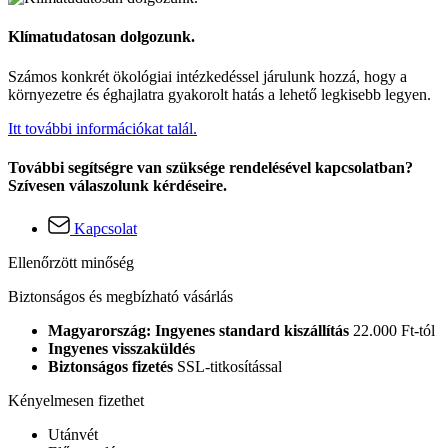
Klímatudatosan dolgozunk.
Számos konkrét ökológiai intézkedéssel járulunk hozzá, hogy a
környezetre és éghajlatra gyakorolt hatás a lehető legkisebb legyen.
Itt további információkat talál.
További segítségre van szüksége rendelésével kapcsolatban?
Szívesen válaszolunk kérdéseire.
Kapcsolat
Ellenőrzött minőség
Biztonságos és megbízható vásárlás
Magyarország: Ingyenes standard kiszállítás
22.000 Ft-tól
Ingyenes visszaküldés
Biztonságos fizetés
SSL-titkosítással
Kényelmesen fizethet
Utánvét