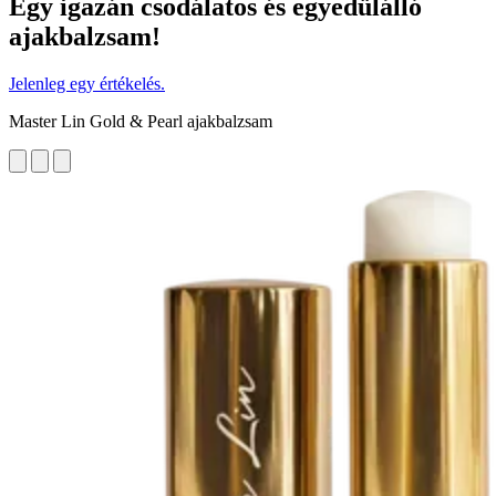
Egy igazán csodálatos és egyedülálló
ajakbalzsam!
Jelenleg egy értékelés.
Master Lin Gold & Pearl ajakbalzsam