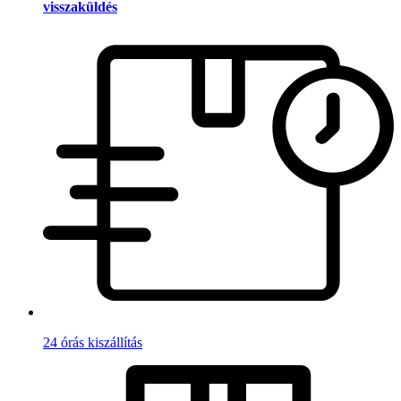
visszaküldés
24 órás kiszállítás