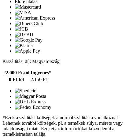
Előre utalás
Kiszállítási díj: Magyarország
22.000 Ft-tól
Ingyenes*
0 Ft-tól
2.150 Ft
*Ezek a szállítási költségek a normál szállításra vonatkoznak.
Lehetnek további költségek, pl. a termékek súlya, mérete vagy
tulajdonságai miatt. Ezeket az információkat közvetlenül a
termékleírásban találja.