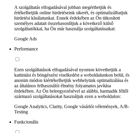
A szolgáltatás elfogadásával jobban megérthetjük és
értékelhetjük online hirdetéseink sikerét, és optimalizálhatjuk
hirdetési kínálatunkat. Ennek érdekében az Ön titkosított
személyes adatait összehasonlítjuk a következő külső
szolgáltatókkal, ha Ön már használja szolgáltatásaikat:
Google Ads
Performance
Ezen szolgáltatások elfogadásával nyomon követhetjük a
kattintási és böngészési viselkedést a weboldalunkon belül, és
anonim módon kiértékelhetjük webhelyünk optimalizálása és
az általános felhasználói élmény folyamatos javítása
érdekében. Az Ön beleegyezésével az alábbi, harmadik féltől
származó szolgáltatásokat használjuk ezen a weboldalon:
Google Analytics, Clarity, Google vásárlói vélemények, A/B-
Testing
Funkcionális