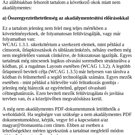
Az alábbiakban felsorolt tartalom a következő okok miatt nem
akadálymentes:
a) Összeegyeztethetetlenség az akadálymentesítési előírásokkal
Ez a tartalom jelenleg nem felel meg teljes mértékben a
követelményeknek, de folyamatosan felülvizsgálják, vagy már
folyamatban van:
WCAG 1.3.1. sikerkritérium a szerkezeti elemek, mint például a
címsorok, űrlapkiosztások és táblázatcímkézés, néhány esetben még
nem megfelelően vannak címkézve, de fokozatosan igazítják. Egyes
tartalmak még nincsenek logikus olvasási sorrendben strukturálva a
kódban, pl. a rugalmas Layouts esetében (WCAG 1.3.2). A legtöbb
űrlapmező beviteli célja (WCAG 1.3.5) már helyesen van tárolva a
kódban és felismerhető a segítő technológiák számára. Egyes mezők
esetében - mint például a hírlevélre való feliratkozás gombja -
jelenleg még hiányzik az egyértelmű, géppel olvasható
célmeghatározás. Ezen beviteli mezők felülvizsgálata és javítása
tervben van, és a közeljövőben megvalósításra kerül.
A még nem akadálymentes PDF-dokumentumok letölthetők a
weboldalról. Ha segítségre van szüksége a nem akadálymentes PDF
dokumentumokhoz, kérjük, vegye fel a kapcsolatot a/az
magyar@fromaustria.com címen. Ebben az esetben a
lehetőségekhez mérten igyekszünk a tartalmat megfelelő módon