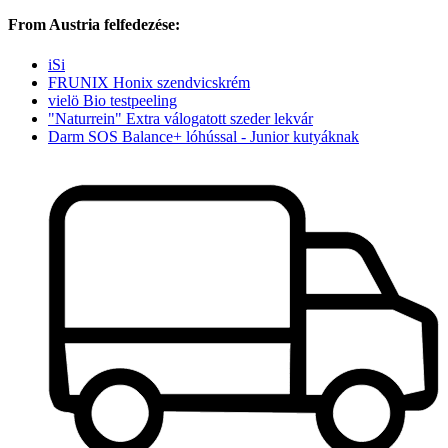
From Austria felfedezése:
iSi
FRUNIX Honix szendvicskrém
vielö Bio testpeeling
"Naturrein" Extra válogatott szeder lekvár
Darm SOS Balance+ lóhússal - Junior kutyáknak