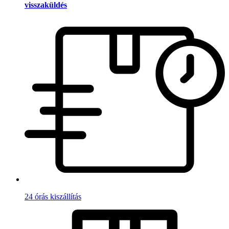
visszaküldés
24 órás kiszállítás