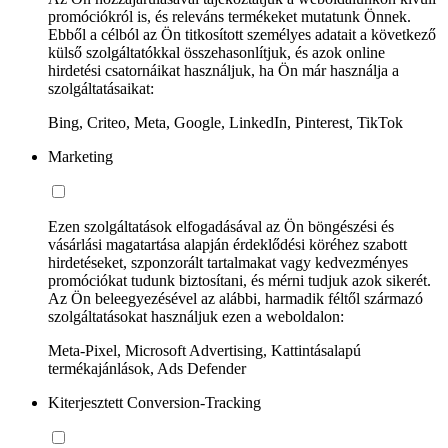
promóciókról is, és releváns termékeket mutatunk Önnek.
Ebből a célból az Ön titkosított személyes adatait a következő
külső szolgáltatókkal összehasonlítjuk, és azok online
hirdetési csatornáikat használjuk, ha Ön már használja a
szolgáltatásaikat:
Bing, Criteo, Meta, Google, LinkedIn, Pinterest, TikTok
Marketing
Ezen szolgáltatások elfogadásával az Ön böngészési és
vásárlási magatartása alapján érdeklődési köréhez szabott
hirdetéseket, szponzorált tartalmakat vagy kedvezményes
promóciókat tudunk biztosítani, és mérni tudjuk azok sikerét.
Az Ön beleegyezésével az alábbi, harmadik féltől származó
szolgáltatásokat használjuk ezen a weboldalon:
Meta-Pixel, Microsoft Advertising, Kattintásalapú
termékajánlások, Ads Defender
Kiterjesztett Conversion-Tracking