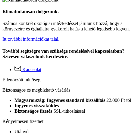
Klímatudatosan dolgozunk.
Számos konkrét ökológiai intézkedéssel járulunk hozzá, hogy a
környezetre és éghajlatra gyakorolt hatás a lehető legkisebb legyen.
Itt további információkat talál.
További segítségre van szüksége rendelésével kapcsolatban?
Szívesen válaszolunk kérdéseire.
Kapcsolat
Ellenőrzött minőség
Biztonságos és megbízható vásárlás
Magyarország: Ingyenes standard kiszállítás
22.000 Ft-tól
Ingyenes visszaküldés
Biztonságos fizetés
SSL-titkosítással
Kényelmesen fizethet
Utánvét