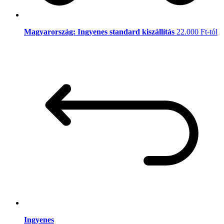
Magyarország: Ingyenes standard kiszállítás
22.000 Ft-tól
Ingyenes