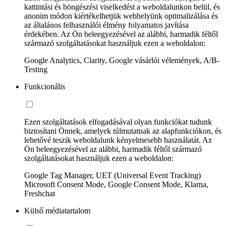
kattintási és böngészési viselkedést a weboldalunkon belül, és
anonim módon kiértékelhetjük webhelyünk optimalizálása és
az általános felhasználói élmény folyamatos javítása
érdekében. Az Ön beleegyezésével az alábbi, harmadik féltől
származó szolgáltatásokat használjuk ezen a weboldalon:
Google Analytics, Clarity, Google vásárlói vélemények, A/B-
Testing
Funkcionális
Ezen szolgáltatások elfogadásával olyan funkciókat tudunk
biztosítani Önnek, amelyek túlmutatnak az alapfunkciókon, és
lehetővé teszik weboldalunk kényelmesebb használatát. Az
Ön beleegyezésével az alábbi, harmadik féltől származó
szolgáltatásokat használjuk ezen a weboldalon:
Google Tag Manager, UET (Universal Event Tracking)
Microsoft Consent Mode, Google Consent Mode, Klarna,
Freshchat
Külső médiatartalom