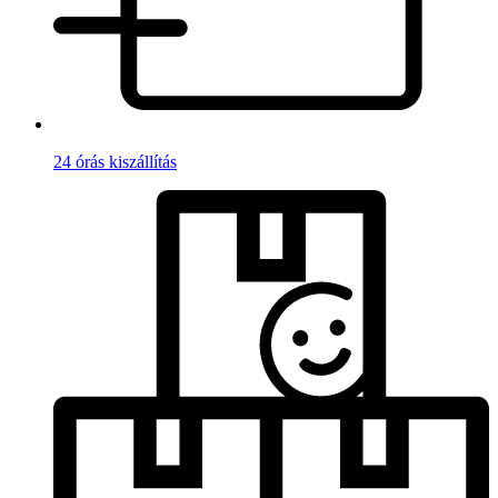
24 órás kiszállítás