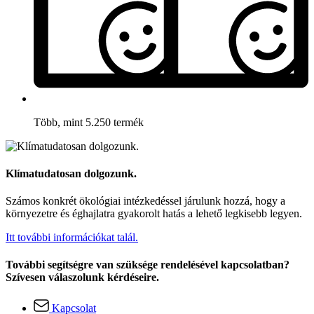
Több, mint 5.250 termék
Klímatudatosan dolgozunk.
Számos konkrét ökológiai intézkedéssel járulunk hozzá, hogy a
környezetre és éghajlatra gyakorolt hatás a lehető legkisebb legyen.
Itt további információkat talál.
További segítségre van szüksége rendelésével kapcsolatban?
Szívesen válaszolunk kérdéseire.
Kapcsolat