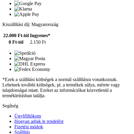
Kiszállítási díj: Magyarország
22.000 Ft-tól
Ingyenes*
0 Ft-tól
2.150 Ft
*Ezek a szállítási költségek a normál szállításra vonatkoznak.
Lehetnek további költségek, pl. a termékek súlya, mérete vagy
tulajdonságai miatt. Ezeket az információkat közvetlenül a
termékleírásban találja.
Segítség
Ügyfélfiókom
Hogyan adjak le rendelést
Fizetési módok
Szállítás