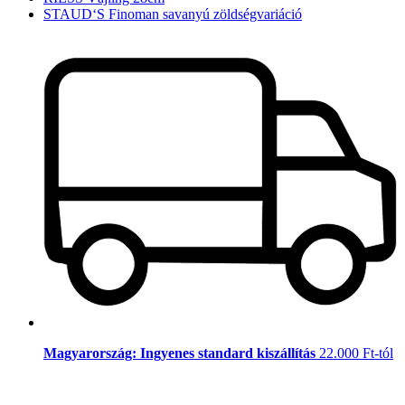
STAUD‘S Finoman savanyú zöldségvariáció
Magyarország: Ingyenes standard kiszállítás
22.000 Ft-tól