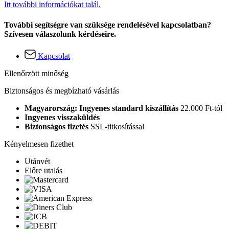
Itt további információkat talál.
További segítségre van szüksége rendelésével kapcsolatban?
Szívesen válaszolunk kérdéseire.
Kapcsolat
Ellenőrzött minőség
Biztonságos és megbízható vásárlás
Magyarország: Ingyenes standard kiszállítás
22.000 Ft-tól
Ingyenes visszaküldés
Biztonságos fizetés
SSL-titkosítással
Kényelmesen fizethet
Utánvét
Előre utalás