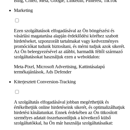
Bing, Criteo, Meta, Google, LinkedIn, Pinterest, TikTok
Marketing
Ezen szolgáltatások elfogadásával az Ön böngészési és
vásárlási magatartása alapján érdeklődési köréhez szabott
hirdetéseket, szponzorált tartalmakat vagy kedvezményes
promóciókat tudunk biztosítani, és mérni tudjuk azok sikerét.
Az Ön beleegyezésével az alábbi, harmadik féltől származó
szolgáltatásokat használjuk ezen a weboldalon:
Meta-Pixel, Microsoft Advertising, Kattintásalapú
termékajánlások, Ads Defender
Kiterjesztett Conversion-Tracking
A szolgáltatás elfogadásával jobban megérthetjük és
értékelhetjük online hirdetéseink sikerét, és optimalizálhatjuk
hirdetési kínálatunkat. Ennek érdekében az Ön titkosított
személyes adatait összehasonlítjuk a következő külső
szolgáltatókkal, ha Ön már használja szolgáltatásaikat: