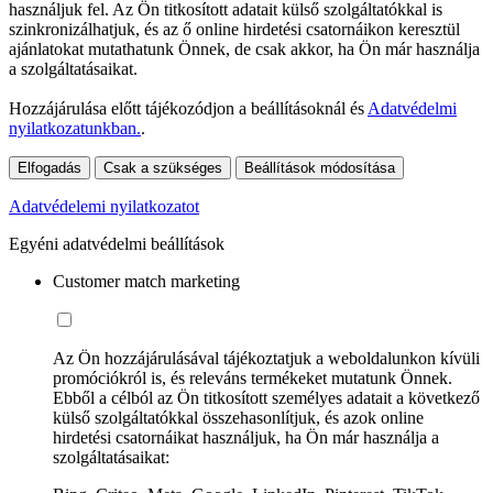
használjuk fel. Az Ön titkosított adatait külső szolgáltatókkal is
szinkronizálhatjuk, és az ő online hirdetési csatornáikon keresztül
ajánlatokat mutathatunk Önnek, de csak akkor, ha Ön már használja
a szolgáltatásaikat.
Hozzájárulása előtt tájékozódjon a beállításoknál és
Adatvédelmi
nyilatkozatunkban.
.
Elfogadás
Csak a szükséges
Beállítások módosítása
Adatvédelemi nyilatkozatot
Egyéni adatvédelmi beállítások
Customer match marketing
Az Ön hozzájárulásával tájékoztatjuk a weboldalunkon kívüli
promóciókról is, és releváns termékeket mutatunk Önnek.
Ebből a célból az Ön titkosított személyes adatait a következő
külső szolgáltatókkal összehasonlítjuk, és azok online
hirdetési csatornáikat használjuk, ha Ön már használja a
szolgáltatásaikat: