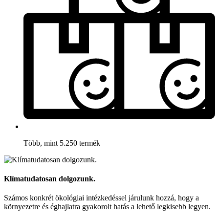
Több, mint 5.250 termék
Klímatudatosan dolgozunk.
Számos konkrét ökológiai intézkedéssel járulunk hozzá, hogy a
környezetre és éghajlatra gyakorolt hatás a lehető legkisebb legyen.