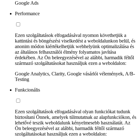
Google Ads
Performance
Ezen szolgáltatások elfogadásával nyomon követhetjük a
kattintási és böngészési viselkedést a weboldalunkon belül, és
anonim módon kiértékelhetjük webhelyünk optimalizálása és
az általános felhasználói élmény folyamatos javítása
érdekében. Az Ön beleegyezésével az alábbi, harmadik féltől
származó szolgáltatásokat használjuk ezen a weboldalon:
Google Analytics, Clarity, Google vásárlói vélemények, A/B-
Testing
Funkcionális
Ezen szolgáltatások elfogadásával olyan funkciókat tudunk
biztosítani Önnek, amelyek túlmutatnak az alapfunkciókon, és
lehetővé teszik weboldalunk kényelmesebb használatát. Az
Ön beleegyezésével az alábbi, harmadik féltől származó
szolgáltatásokat használjuk ezen a weboldalon: