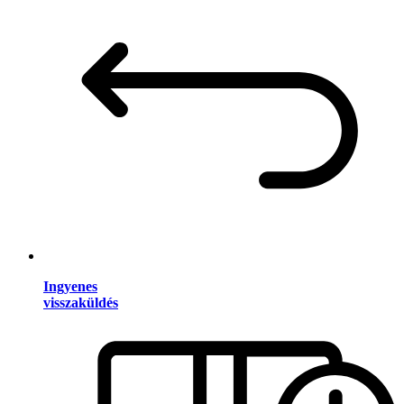
Ingyenes
visszaküldés