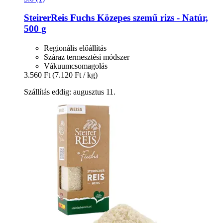
SteirerReis Fuchs
Közepes szemű rizs -​ Natúr,
500 g
Regionális előállítás
Száraz termesztési módszer
Vákuumcsomagolás
3.560 Ft
(7.120 Ft / kg)
Szállítás eddig: augusztus 11.