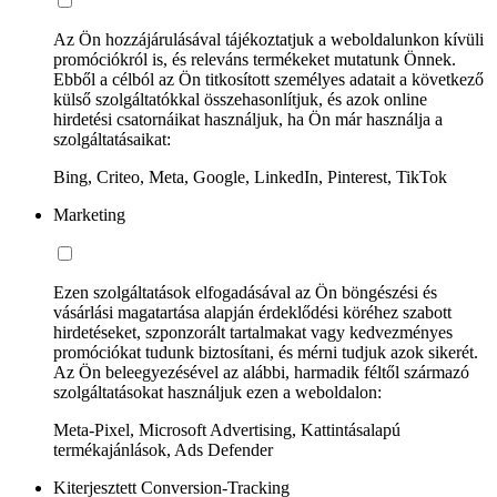
Az Ön hozzájárulásával tájékoztatjuk a weboldalunkon kívüli
promóciókról is, és releváns termékeket mutatunk Önnek.
Ebből a célból az Ön titkosított személyes adatait a következő
külső szolgáltatókkal összehasonlítjuk, és azok online
hirdetési csatornáikat használjuk, ha Ön már használja a
szolgáltatásaikat:
Bing, Criteo, Meta, Google, LinkedIn, Pinterest, TikTok
Marketing
Ezen szolgáltatások elfogadásával az Ön böngészési és
vásárlási magatartása alapján érdeklődési köréhez szabott
hirdetéseket, szponzorált tartalmakat vagy kedvezményes
promóciókat tudunk biztosítani, és mérni tudjuk azok sikerét.
Az Ön beleegyezésével az alábbi, harmadik féltől származó
szolgáltatásokat használjuk ezen a weboldalon:
Meta-Pixel, Microsoft Advertising, Kattintásalapú
termékajánlások, Ads Defender
Kiterjesztett Conversion-Tracking