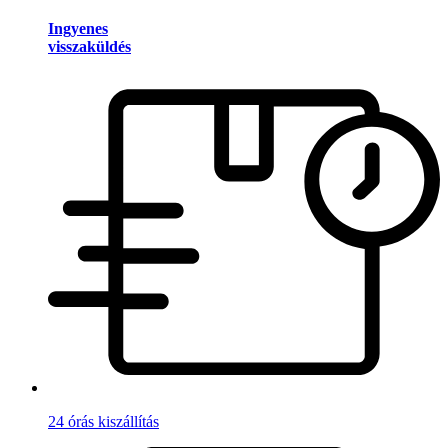
Ingyenes
visszaküldés
24 órás kiszállítás