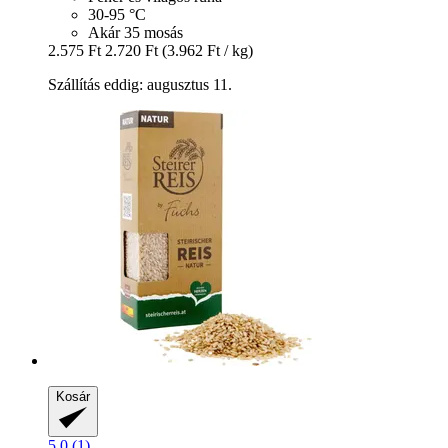
30-95 °C
Akár 35 mosás
2.575 Ft
2.720 Ft
(3.962 Ft / kg)
Szállítás eddig: augusztus 11.
Kosár
5.0 (1)