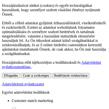
Hozzájárulásával sütiket (cookies) és egyéb technológiákat
használunk, hogy személyre szabott vásárlási élményt nyújtsunk
Önnek.
Ebből a célból adatokat gyűjtünk felhasználóinkról, viselkedésükről
és eszközeikről. Ezeket az adatokat weboldalunk folyamatos
optimalizálására és személyre szabott hirdetések és tartalmak
megjelenítésére, valamint a használati statisztikák elemzésére
használjuk fel. Az Ön titkosított adatait külső szolgáltatókkal is
szinkronizálhatjuk, és az ő online hirdetési csatornáikon keresztül
ajánlatokat mutathatunk Önnek, de csak akkor, ha Ön már használja
a szolgáltatásaikat.
Hozzájárulása előtt tájékozódjon a beállításoknál és
Adatvédelmi
nyilatkozatunkban.
.
Elfogadás
Csak a szükséges
Beállítások módosítása
Adatvédelemi nyilatkozatot
Egyéni adatvédelmi beállítások
Customer match marketing