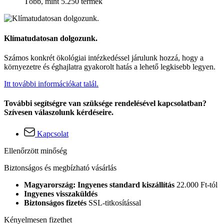
Több, mint 5.250 termék
Klímatudatosan dolgozunk.
Számos konkrét ökológiai intézkedéssel járulunk hozzá, hogy a
környezetre és éghajlatra gyakorolt hatás a lehető legkisebb legyen.
Itt további információkat talál.
További segítségre van szüksége rendelésével kapcsolatban?
Szívesen válaszolunk kérdéseire.
Kapcsolat
Ellenőrzött minőség
Biztonságos és megbízható vásárlás
Magyarország: Ingyenes standard kiszállítás
22.000 Ft-tól
Ingyenes visszaküldés
Biztonságos fizetés
SSL-titkosítással
Kényelmesen fizethet