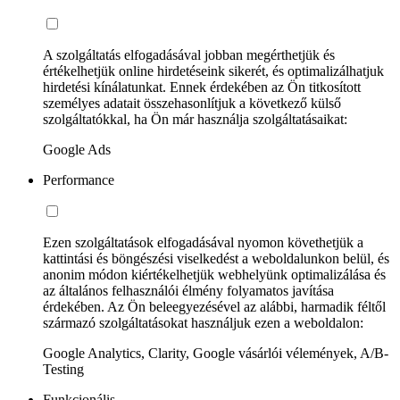
A szolgáltatás elfogadásával jobban megérthetjük és
értékelhetjük online hirdetéseink sikerét, és optimalizálhatjuk
hirdetési kínálatunkat. Ennek érdekében az Ön titkosított
személyes adatait összehasonlítjuk a következő külső
szolgáltatókkal, ha Ön már használja szolgáltatásaikat:
Google Ads
Performance
Ezen szolgáltatások elfogadásával nyomon követhetjük a
kattintási és böngészési viselkedést a weboldalunkon belül, és
anonim módon kiértékelhetjük webhelyünk optimalizálása és
az általános felhasználói élmény folyamatos javítása
érdekében. Az Ön beleegyezésével az alábbi, harmadik féltől
származó szolgáltatásokat használjuk ezen a weboldalon:
Google Analytics, Clarity, Google vásárlói vélemények, A/B-
Testing
Funkcionális