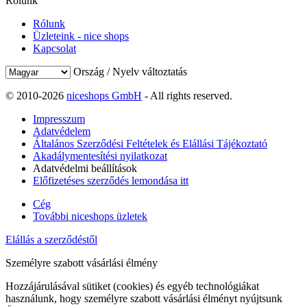
Rólunk
Rólunk
Üzleteink - nice shops
Kapcsolat
Ország / Nyelv változtatás
© 2010-2026
niceshops GmbH
- All rights reserved.
Impresszum
Adatvédelem
Általános Szerződési Feltételek és Elállási Tájékoztató
Akadálymentesítési nyilatkozat
Adatvédelmi beállítások
Előfizetéses szerződés lemondása itt
Cég
További niceshops üzletek
Elállás a szerződéstől
Személyre szabott vásárlási élmény
Hozzájárulásával sütiket (cookies) és egyéb technológiákat
használunk, hogy személyre szabott vásárlási élményt nyújtsunk