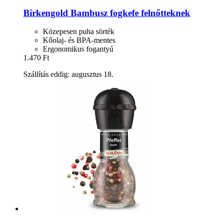
Birkengold
Bambusz fogkefe felnőtteknek
Közepesen puha sörték
Kőolaj- és BPA-mentes
Ergonomikus fogantyú
1.470 Ft
Szállítás eddig: augusztus 18.