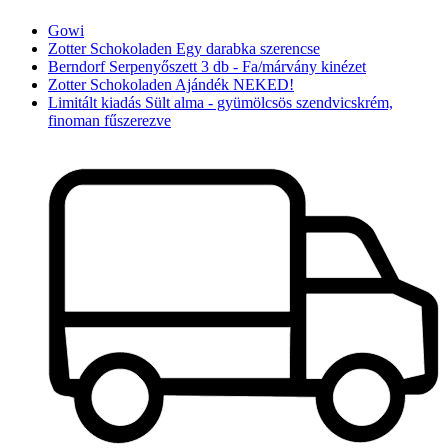
Gowi
Zotter Schokoladen Egy darabka szerencse
Berndorf Serpenyőszett 3 db - Fa/márvány kinézet
Zotter Schokoladen Ajándék NEKED!
Limitált kiadás Sült alma - gyümölcsös szendvicskrém,
finoman fűszerezve