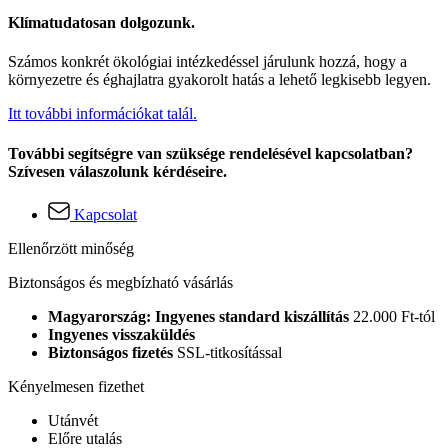
Klímatudatosan dolgozunk.
Számos konkrét ökológiai intézkedéssel járulunk hozzá, hogy a
környezetre és éghajlatra gyakorolt hatás a lehető legkisebb legyen.
Itt további információkat talál.
További segítségre van szüksége rendelésével kapcsolatban?
Szívesen válaszolunk kérdéseire.
Kapcsolat
Ellenőrzött minőség
Biztonságos és megbízható vásárlás
Magyarország: Ingyenes standard kiszállítás
22.000 Ft-tól
Ingyenes visszaküldés
Biztonságos fizetés
SSL-titkosítással
Kényelmesen fizethet
Utánvét
Előre utalás