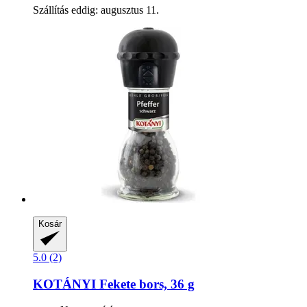
Szállítás eddig: augusztus 11.
Kosár
5.0 (2)
KOTÁNYI
Fekete bors, 36 g