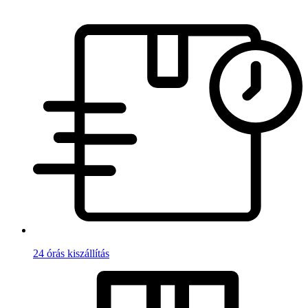
24 órás kiszállítás