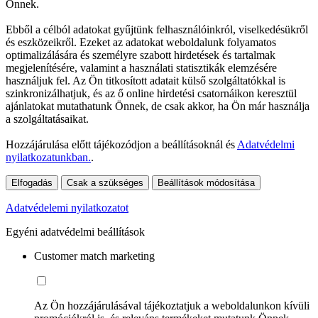
Önnek.
Ebből a célból adatokat gyűjtünk felhasználóinkról, viselkedésükről
és eszközeikről. Ezeket az adatokat weboldalunk folyamatos
optimalizálására és személyre szabott hirdetések és tartalmak
megjelenítésére, valamint a használati statisztikák elemzésére
használjuk fel. Az Ön titkosított adatait külső szolgáltatókkal is
szinkronizálhatjuk, és az ő online hirdetési csatornáikon keresztül
ajánlatokat mutathatunk Önnek, de csak akkor, ha Ön már használja
a szolgáltatásaikat.
Hozzájárulása előtt tájékozódjon a beállításoknál és
Adatvédelmi
nyilatkozatunkban.
.
Elfogadás
Csak a szükséges
Beállítások módosítása
Adatvédelemi nyilatkozatot
Egyéni adatvédelmi beállítások
Customer match marketing
Az Ön hozzájárulásával tájékoztatjuk a weboldalunkon kívüli