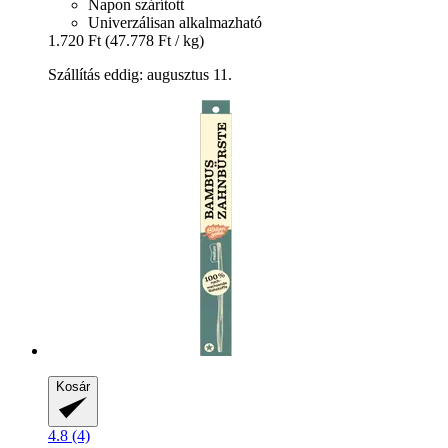
Napon szárított
Univerzálisan alkalmazható
1.720 Ft
(47.778 Ft / kg)
Szállítás eddig: augusztus 11.
Kosár
4.8 (4)