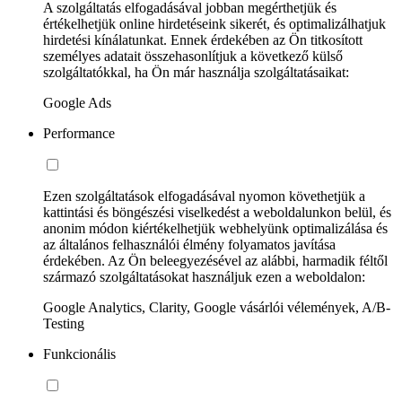
A szolgáltatás elfogadásával jobban megérthetjük és
értékelhetjük online hirdetéseink sikerét, és optimalizálhatjuk
hirdetési kínálatunkat. Ennek érdekében az Ön titkosított
személyes adatait összehasonlítjuk a következő külső
szolgáltatókkal, ha Ön már használja szolgáltatásaikat:
Google Ads
Performance
Ezen szolgáltatások elfogadásával nyomon követhetjük a
kattintási és böngészési viselkedést a weboldalunkon belül, és
anonim módon kiértékelhetjük webhelyünk optimalizálása és
az általános felhasználói élmény folyamatos javítása
érdekében. Az Ön beleegyezésével az alábbi, harmadik féltől
származó szolgáltatásokat használjuk ezen a weboldalon:
Google Analytics, Clarity, Google vásárlói vélemények, A/B-
Testing
Funkcionális