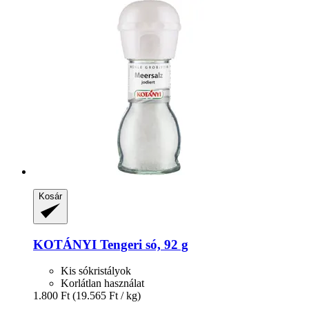
Kosár
KOTÁNYI
Tengeri só, 92 g
Kis sókristályok
Korlátlan használat
1.800 Ft
(19.565 Ft / kg)