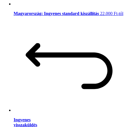
Magyarország: Ingyenes standard kiszállítás
22.000 Ft-tól
Ingyenes
visszaküldés