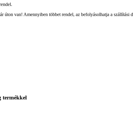
rendel.
r úton van! Amennyiben többet rendel, az befolyásolhatja a szállítási 
g termékkel