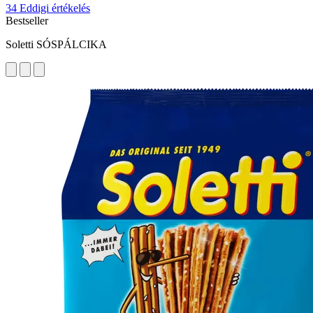
34 Eddigi értékelés
Bestseller
Soletti SÓSPÁLCIKA