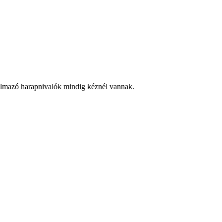
rtalmazó harapnivalók mindig kéznél vannak.