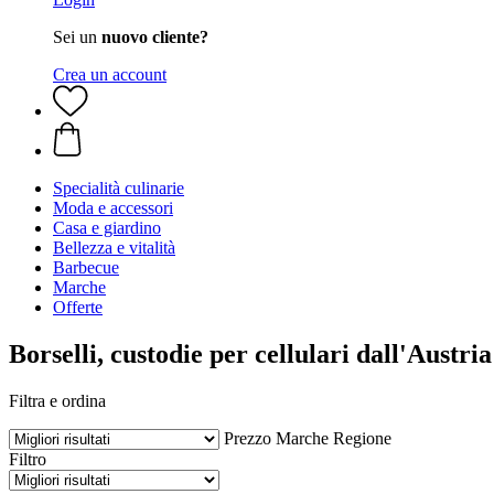
Sei un
nuovo cliente?
Crea un account
Specialità culinarie
Moda e accessori
Casa e giardino
Bellezza e vitalità
Barbecue
Marche
Offerte
Borselli, custodie per cellulari dall'Austria
Filtra e ordina
Prezzo
Marche
Regione
Filtro