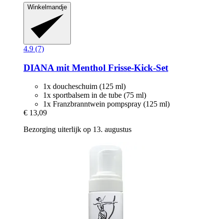
Winkelmandje
4.9 (7)
DIANA mit Menthol
Frisse-​Kick-​Set
1x doucheschuim (125 ml)
1x sportbalsem in de tube (75 ml)
1x Franzbranntwein pompspray (125 ml)
€ 13,09
Bezorging uiterlijk op 13. augustus