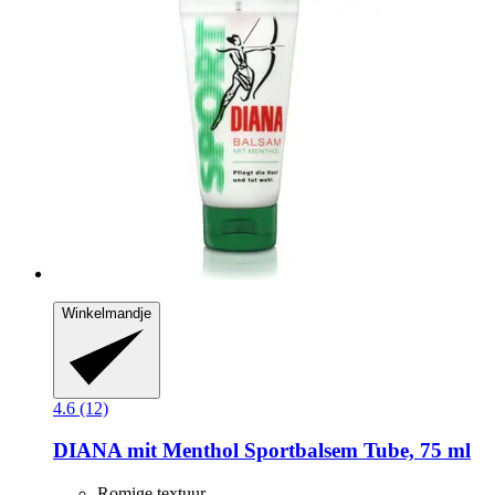
Winkelmandje
4.6 (12)
DIANA mit Menthol
Sportbalsem Tube, 75 ml
Romige textuur