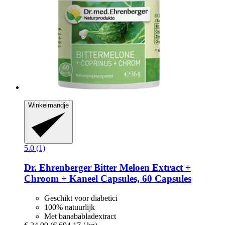
Winkelmandje
5.0 (1)
Dr. Ehrenberger
Bitter Meloen Extract +
Chroom + Kaneel Capsules, 60 Capsules
Geschikt voor diabetici
100% natuurlijk
Met banababladextract