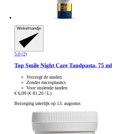
Winkelmandje
5.0 (2)
Top Smile
Night Care Tandpasta, 75 ml
Verzorgt de tanden
Zonder microplastics
Voor stralende tanden
€ 6,09
(€ 81,20 / L)
Bezorging uiterlijk op 13. augustus