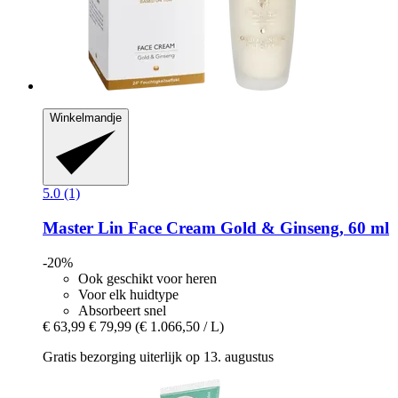
Winkelmandje
5.0 (1)
Master Lin
Face Cream Gold & Ginseng, 60 ml
-20%
Ook geschikt voor heren
Voor elk huidtype
Absorbeert snel
€ 63,99
€ 79,99
(€ 1.066,50 / L)
Gratis bezorging uiterlijk op 13. augustus