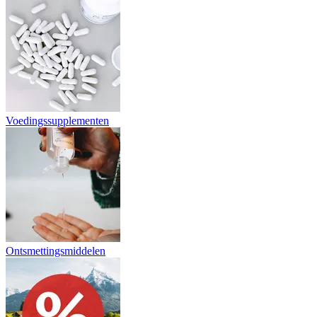
Voedingssupplementen
Ontsmettingsmiddelen