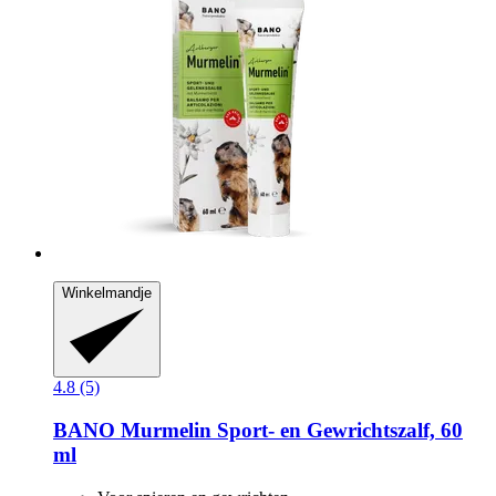
Winkelmandje
4.8 (5)
BANO
Murmelin Sport-​ en Gewrichtszalf, 60
ml