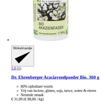
Winkelmandje
5.0 (1)
Dr. Ehrenberger
Acaciavezelpoeder Bio, 360 g
80% oplosbare vezels
Vrij van lactose, gluten, soja, tarwe, noten & eieren
Neutrale smaak
€ 31,99
(€ 88,86 / kg)