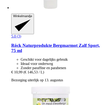
Winkelmandje
5.0 (3)
Röck Naturprodukte
Bergmarmot Zalf Sport,
75 ml
Geschikt voor dagelijks gebruik
Ideaal voor onderweg
Zonder paraffine en parabenen
€ 10,99
(€ 146,53 / L)
Bezorging uiterlijk op 13. augustus