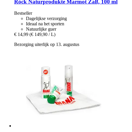
Röck Naturprodukte
Marmot Zalf, 100 ml
Bestseller
Dagelijkse verzorging
Ideaal na het sporten
Natuurlijke guer
€ 14,99
(€ 149,90 / L)
Bezorging uiterlijk op 13. augustus