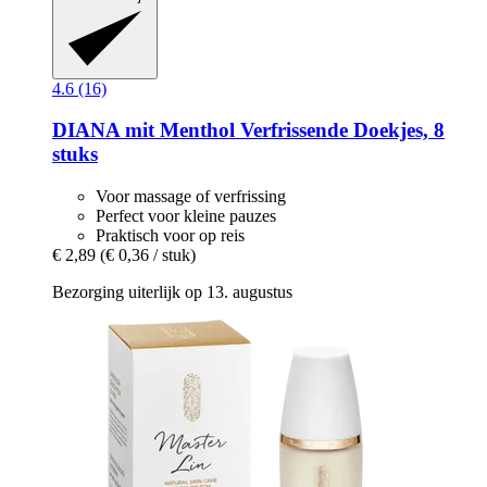
4.6 (16)
DIANA mit Menthol
Verfrissende Doekjes, 8
stuks
Voor massage of verfrissing
Perfect voor kleine pauzes
Praktisch voor op reis
€ 2,89
(€ 0,36 / stuk)
Bezorging uiterlijk op 13. augustus