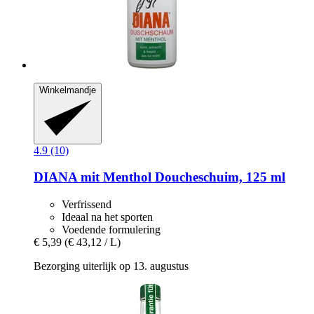
Winkelmandje
4.9 (10)
DIANA mit Menthol
Doucheschuim, 125 ml
Verfrissend
Ideaal na het sporten
Voedende formulering
€ 5,39
(€ 43,12 / L)
Bezorging uiterlijk op 13. augustus