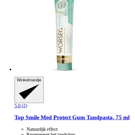
Winkelmandje
5.0 (2)
Top Smile
Med Protect Gum Tandpasta, 75 ml
Natuurlijk effect
Regenereert het tandvlees