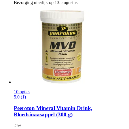
Bezorging uiterlijk op 13. augustus
10 opties
5.0 (1)
Peeroton
Mineral Vitamin Drink,
Bloedsinaasappel (300 g)
-5%