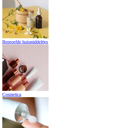
Beproefde huismiddeltjes
Cosmetica