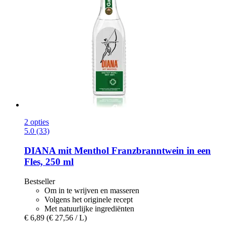
2 opties
5.0 (33)
DIANA mit Menthol
Franzbranntwein in een
Fles, 250 ml
Bestseller
Om in te wrijven en masseren
Volgens het originele recept
Met natuurlijke ingrediënten
€ 6,89
(€ 27,56 / L)