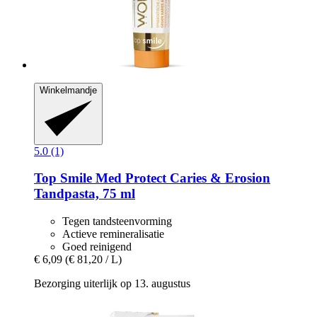
Winkelmandje
5.0 (1)
Top Smile
Med Protect Caries & Erosion
Tandpasta, 75 ml
Tegen tandsteenvorming
Actieve remineralisatie
Goed reinigend
€ 6,09
(€ 81,20 / L)
Bezorging uiterlijk op 13. augustus