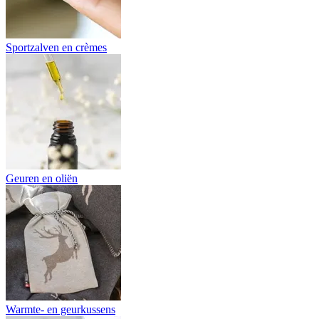
Sportzalven en crèmes
Geuren en oliën
Warmte- en geurkussens