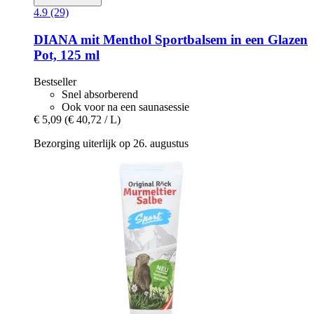
4.9 (29)
DIANA mit Menthol
Sportbalsem in een Glazen
Pot, 125 ml
Bestseller
Snel absorberend
Ook voor na een saunasessie
€ 5,09
(€ 40,72 / L)
Bezorging uiterlijk op 26. augustus