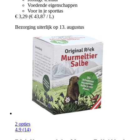
Voedende eigenschappen
Voor in je sporttas
€ 3,29
(€ 43,87 / L)
Bezorging uiterlijk op 13. augustus
2 opties
4.9 (14)