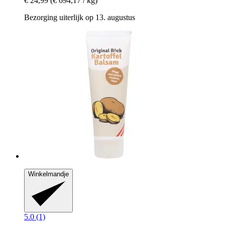
€ 24,99
(€ 694,17 / kg)
Bezorging uiterlijk op 13. augustus
Winkelmandje
5.0 (1)