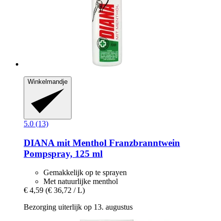
Winkelmandje
5.0 (13)
DIANA mit Menthol
Franzbranntwein
Pompspray, 125 ml
Gemakkelijk op te sprayen
Met natuurlijke menthol
€ 4,59
(€ 36,72 / L)
Bezorging uiterlijk op 13. augustus