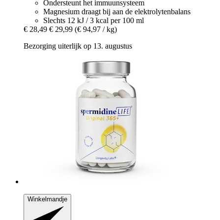
Ondersteunt het immuunsysteem
Magnesium draagt bij aan de elektrolytenbalans
Slechts 12 kJ / 3 kcal per 100 ml
€ 28,49
€ 29,99
(€ 94,97 / kg)
Bezorging uiterlijk op 13. augustus
Winkelmandje