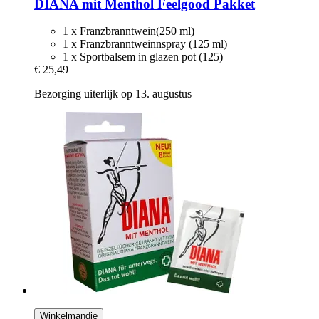
DIANA mit Menthol
Feelgood Pakket
1 x Franzbranntwein(250 ml)
1 x Franzbranntweinnspray (125 ml)
1 x Sportbalsem in glazen pot (125)
€ 25,49
Bezorging uiterlijk op 13. augustus
Winkelmandje