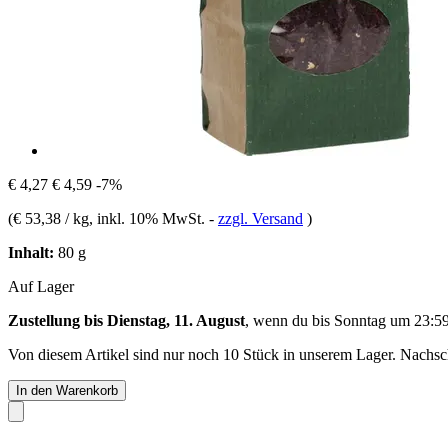
€ 4,27
€ 4,59
-7%
(
€ 53,38 / kg
, inkl. 10% MwSt.
-
zzgl. Versand
)
Inhalt:
80 g
Auf Lager
Zustellung bis Dienstag, 11. August
, wenn du bis
Sonntag um 23:5
Von diesem Artikel sind nur noch 10 Stück in unserem Lager. Nachschu
In den Warenkorb