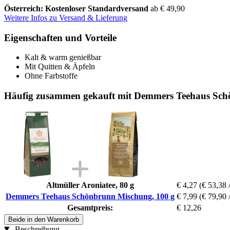
Österreich: Kostenloser Standardversand
ab € 49,90
Weitere Infos zu Versand & Lieferung
Eigenschaften und Vorteile
Kalt & warm genießbar
Mit Quitten & Äpfeln
Ohne Farbstoffe
Häufig zusammen gekauft mit Demmers Teehaus Sch
Altmüller Aroniatee, 80 g
€ 4,27
(€ 53,38 
Demmers Teehaus Schönbrunn Mischung, 100 g
€ 7,99
(€ 79,90 
Gesamtpreis:
€ 12,26
Beide in den Warenkorb
Beschreibung