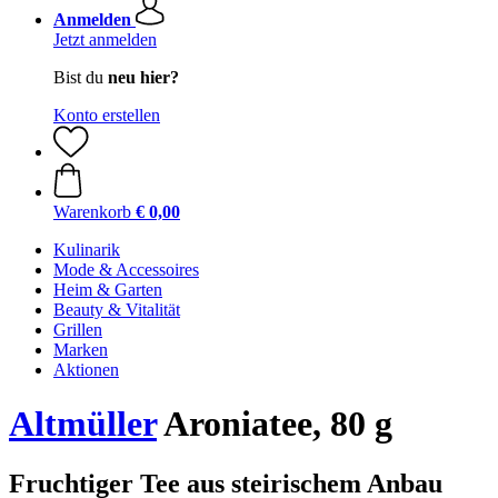
Anmelden
Jetzt anmelden
Bist du
neu hier?
Konto erstellen
Warenkorb
€ 0,00
Kulinarik
Mode & Accessoires
Heim & Garten
Beauty & Vitalität
Grillen
Marken
Aktionen
Altmüller
Aroniatee, 80 g
Fruchtiger Tee aus steirischem Anbau