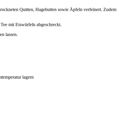
etrockneten Quitten, Hagebutten sowie Äpfeln verfeinert. Zudem
e Tee mit Eiswürfeln abgeschreckt.
en lassen.
mtemperatur lagern