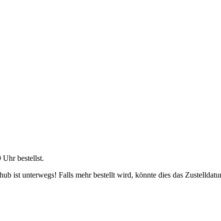
9 Uhr
bestellst.
b ist unterwegs! Falls mehr bestellt wird, könnte dies das Zustelldatu