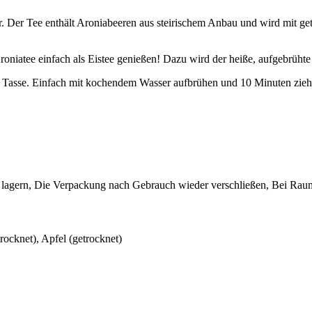
ler. Der Tee enthält Aroniabeeren aus steirischem Anbau und wird mit g
 Aroniatee einfach als Eistee genießen! Dazu wird der heiße, aufgebrüht
ße Tasse. Einfach mit kochendem Wasser aufbrühen und 10 Minuten zieh
n lagern, Die Verpackung nach Gebrauch wieder verschließen, Bei Rau
rocknet), Apfel (getrocknet)