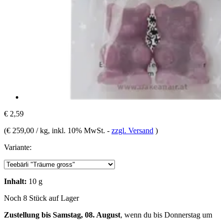
€ 2,59
(
€ 259,00 / kg
, inkl. 10% MwSt.
-
zzgl. Versand
)
Variante:
Inhalt:
10 g
Noch 8 Stück auf Lager
Zustellung bis Samstag, 08. August
, wenn du bis
Donnerstag um