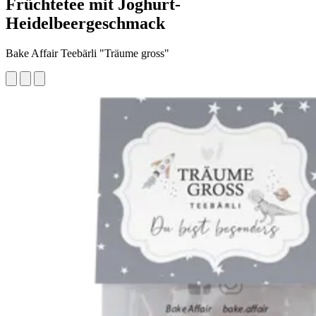
Früchtetee mit Joghurt-
Heidelbeergeschmack
Bake Affair Teebärli "Träume gross"