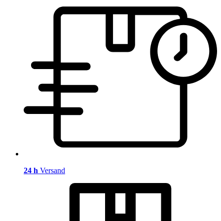
24 h
Versand