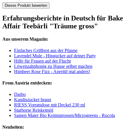
Dieses Produkt bewerten
Erfahrungsberichte in Deutsch für Bake
Affair Teebärli "Träume gross"
Aus unserem Magazin:
Einfaches Grillbrot aus der Pfanne
Lavendel Mule - Hingucker auf deiner Party
Hilfe für Frauen auf der Flucht
Löwenzahnhonig zu Hause selber machen
Himbeer Rose Fizz - Aperitif mal anders!
From Austria entdecken:
Darbo
Kandiszucker braun
RIESS Vorratsdose mit Deckel 230 ml
Starhorse Reiskeimöl
Samen Maier Bio Keimsprossen/Microgreens - Rucola
Neuheiten: