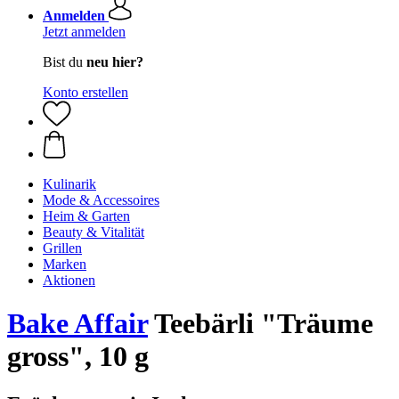
Anmelden
Jetzt anmelden
Bist du
neu hier?
Konto erstellen
Kulinarik
Mode & Accessoires
Heim & Garten
Beauty & Vitalität
Grillen
Marken
Aktionen
Bake Affair
Teebärli "Träume
gross", 10 g