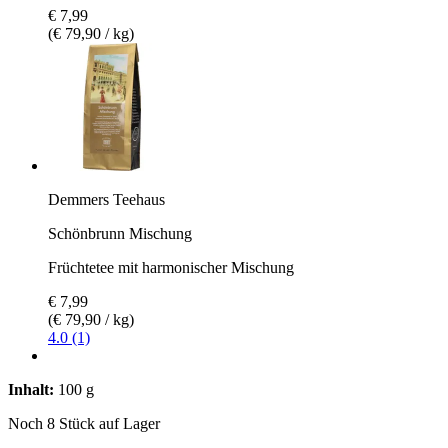
€ 7,99
(€ 79,90 / kg)
Demmers Teehaus
Schönbrunn Mischung
Früchtetee mit harmonischer Mischung
€ 7,99
(€ 79,90 / kg)
4.0 (1)
Inhalt:
100 g
Noch 8 Stück auf Lager