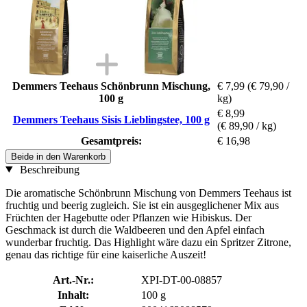
Demmers Teehaus Schönbrunn Mischung,
€ 7,99
(€ 79,90 /
100 g
kg)
€ 8,99
Demmers Teehaus Sisis Lieblingstee, 100 g
(€ 89,90 / kg)
Gesamtpreis:
€ 16,98
Beide in den Warenkorb
Beschreibung
Die aromatische Schönbrunn Mischung von Demmers Teehaus ist
fruchtig und beerig zugleich. Sie ist ein ausgeglichener Mix aus
Früchten der Hagebutte oder Pflanzen wie Hibiskus. Der
Geschmack ist durch die Waldbeeren und den Apfel einfach
wunderbar fruchtig. Das Highlight wäre dazu ein Spritzer Zitrone,
genau das richtige für eine kaiserliche Auszeit!
Art.-Nr.:
XPI-DT-00-08857
Inhalt:
100 g