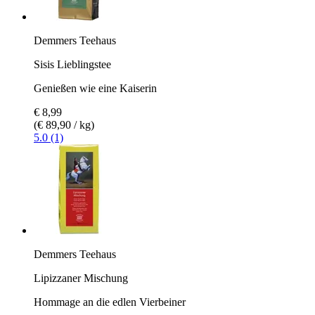
Demmers Teehaus
Sisis Lieblingstee
Genießen wie eine Kaiserin
€ 8,99
(€ 89,90 / kg)
5.0 (1)
Demmers Teehaus
Lipizzaner Mischung
Hommage an die edlen Vierbeiner