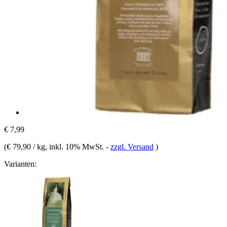
€ 7,99
(
€ 79,90 / kg
, inkl. 10% MwSt.
-
zzgl. Versand
)
Varianten: