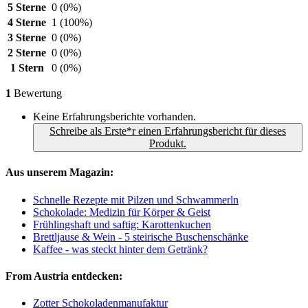
5 Sterne
0
(0%)
4 Sterne
1
(100%)
3 Sterne
0
(0%)
2 Sterne
0
(0%)
1 Stern
0
(0%)
1
Bewertung
Keine Erfahrungsberichte vorhanden.
Schreibe als Erste*r einen Erfahrungsbericht für dieses
Produkt.
Aus unserem Magazin:
Schnelle Rezepte mit Pilzen und Schwammerln
Schokolade: Medizin für Körper & Geist
Frühlingshaft und saftig: Karottenkuchen
Brettljause & Wein - 5 steirische Buschenschänke
Kaffee - was steckt hinter dem Getränk?
From Austria entdecken:
Zotter Schokoladenmanufaktur