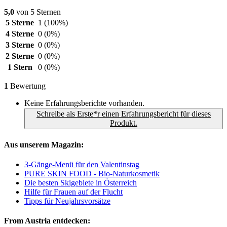
5,0
von 5 Sternen
5 Sterne
1
(100%)
4 Sterne
0
(0%)
3 Sterne
0
(0%)
2 Sterne
0
(0%)
1 Stern
0
(0%)
1
Bewertung
Keine Erfahrungsberichte vorhanden.
Schreibe als Erste*r einen Erfahrungsbericht für dieses
Produkt.
Aus unserem Magazin:
3-Gänge-Menü für den Valentinstag
PURE SKIN FOOD - Bio-Naturkosmetik
Die besten Skigebiete in Österreich
Hilfe für Frauen auf der Flucht
Tipps für Neujahrsvorsätze
From Austria entdecken: