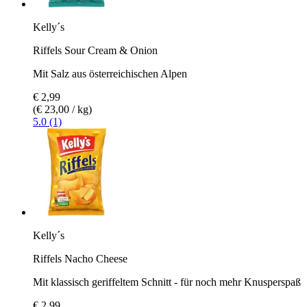
Kelly´s
Riffels Sour Cream & Onion
Mit Salz aus österreichischen Alpen
€ 2,99
(€ 23,00 / kg)
5.0 (1)
Kelly´s
Riffels Nacho Cheese
Mit klassisch geriffeltem Schnitt - für noch mehr Knusperspaß
€ 2,99