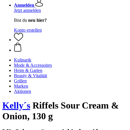
Anmelden
Jetzt anmelden
Bist du
neu hier?
Konto erstellen
Kulinarik
Mode & Accessoires
Heim & Garten
Beauty & Vitalität
Grillen
Marken
Aktionen
Kelly´s
Riffels Sour Cream &
Onion, 130 g