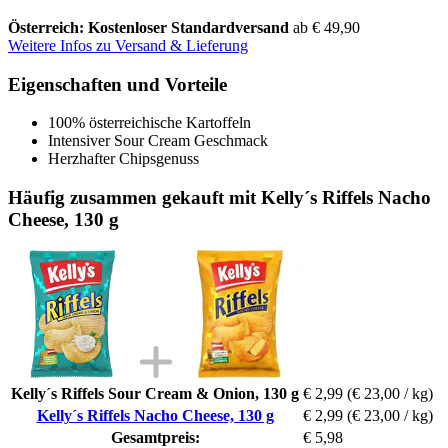
Österreich: Kostenloser Standardversand
ab € 49,90
Weitere Infos zu Versand & Lieferung
Eigenschaften und Vorteile
100% österreichische Kartoffeln
Intensiver Sour Cream Geschmack
Herzhafter Chipsgenuss
Häufig zusammen gekauft mit Kelly´s Riffels Nacho
Cheese, 130 g
Kelly´s Riffels Sour Cream & Onion, 130 g
€ 2,99
(€ 23,00 / kg)
Kelly´s Riffels Nacho Cheese, 130 g
€ 2,99
(€ 23,00 / kg)
Gesamtpreis:
€ 5,98