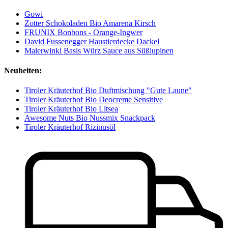
Gowi
Zotter Schokoladen Bio Amarena Kirsch
FRUNIX Bonbons - Orange-Ingwer
David Fussenegger Haustierdecke Dackel
Malerwinkl Basis Würz Sauce aus Süßlupinen
Neuheiten:
Tiroler Kräuterhof Bio Duftmischung "Gute Laune"
Tiroler Kräuterhof Bio Deocreme Sensitive
Tiroler Kräuterhof Bio Litsea
Awesome Nuts Bio Nussmix Snackpack
Tiroler Kräuterhof Rizinusöl