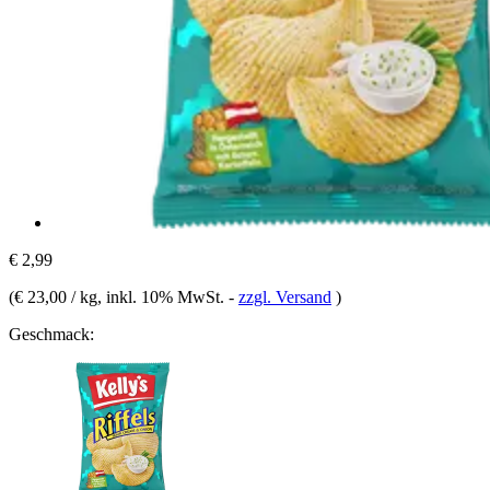
€ 2,99
(
€ 23,00 / kg
, inkl. 10% MwSt.
-
zzgl. Versand
)
Geschmack: