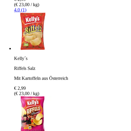
(€ 23,00 / kg)
4.0 (1)
Kelly´s
Riffels Salz
Mit Kartoffeln aus Österreich
€ 2,99
(€ 23,00 / kg)