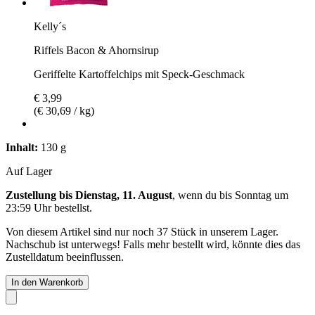
Kelly´s
Riffels Bacon & Ahornsirup
Geriffelte Kartoffelchips mit Speck-Geschmack
€ 3,99
(€ 30,69 / kg)
Inhalt:
130 g
Auf Lager
Zustellung bis Dienstag, 11. August
, wenn du bis
Sonntag um
23:59 Uhr
bestellst.
Von diesem Artikel sind nur noch 37 Stück in unserem Lager.
Nachschub ist unterwegs! Falls mehr bestellt wird, könnte dies das
Zustelldatum beeinflussen.
In den Warenkorb