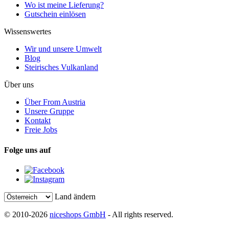
Wo ist meine Lieferung?
Gutschein einlösen
Wissenswertes
Wir und unsere Umwelt
Blog
Steirisches Vulkanland
Über uns
Über From Austria
Unsere Gruppe
Kontakt
Freie Jobs
Folge uns auf
Land ändern
© 2010-2026
niceshops GmbH
- All rights reserved.