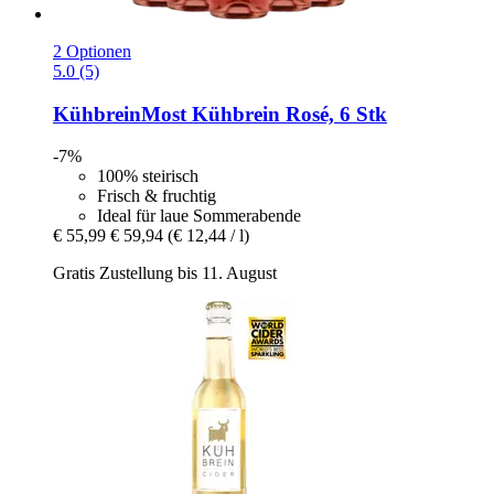
2 Optionen
5.0 (5)
KühbreinMost
Kühbrein Rosé, 6 Stk
-7%
100% steirisch
Frisch & fruchtig
Ideal für laue Sommerabende
€ 55,99
€ 59,94
(€ 12,44 / l)
Gratis Zustellung bis 11. August