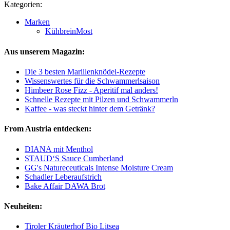
Kategorien:
Marken
KühbreinMost
Aus unserem Magazin:
Die 3 besten Marillenknödel-Rezepte
Wissenswertes für die Schwammerlsaison
Himbeer Rose Fizz - Aperitif mal anders!
Schnelle Rezepte mit Pilzen und Schwammerln
Kaffee - was steckt hinter dem Getränk?
From Austria entdecken:
DIANA mit Menthol
STAUD‘S Sauce Cumberland
GG's Natureceuticals Intense Moisture Cream
Schadler Leberaufstrich
Bake Affair DAWA Brot
Neuheiten:
Tiroler Kräuterhof Bio Litsea