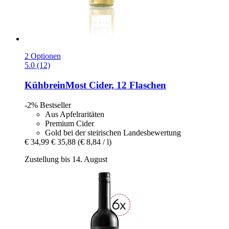
2 Optionen
5.0 (12)
KühbreinMost
Cider, 12 Flaschen
-2%
Bestseller
Aus Apfelraritäten
Premium Cider
Gold bei der steirischen Landesbewertung
€ 34,99
€ 35,88
(€ 8,84 / l)
Zustellung bis 14. August