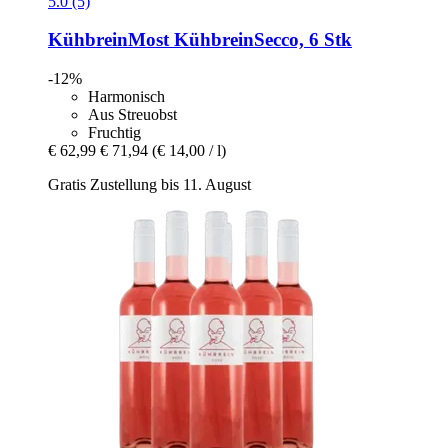
5.0 (5)
KühbreinMost
KühbreinSecco, 6 Stk
-12%
Harmonisch
Aus Streuobst
Fruchtig
€ 62,99
€ 71,94
(€ 14,00 / l)
Gratis Zustellung bis 11. August