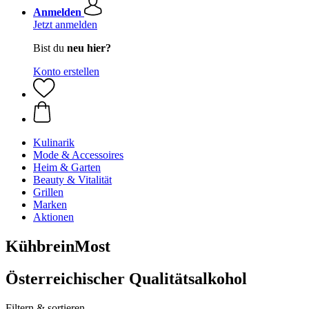
Anmelden
Jetzt anmelden
Bist du
neu hier?
Konto erstellen
Kulinarik
Mode & Accessoires
Heim & Garten
Beauty & Vitalität
Grillen
Marken
Aktionen
KühbreinMost
Österreichischer Qualitätsalkohol
Filtern & sortieren