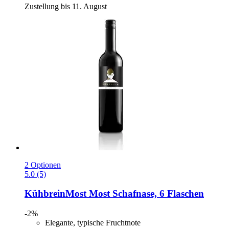
Zustellung bis 11. August
2 Optionen
5.0 (5)
KühbreinMost
Most Schafnase, 6 Flaschen
-2%
Elegante, typische Fruchtnote