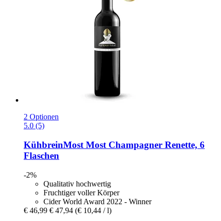
2 Optionen
5.0 (5)
KühbreinMost
Most Champagner Renette, 6
Flaschen
-2%
Qualitativ hochwertig
Fruchtiger voller Körper
Cider World Award 2022 - Winner
€ 46,99
€ 47,94
(€ 10,44 / l)