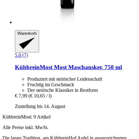
Warenkorb
5.0 (7)
KühbreinMost
Most Maschansker, 750 ml
Produziert mit steirischer Leidenschaft
Fruchtig im Geschmack
Der steirische Klassiker in Bestform
€ 7,99
(€ 10,65 / l)
Zustellung bis 14. August
KühbreinMost: 9 Artikel
Alle Preise inkl. MwSt.
Die lange Tradition, am KühbreinHof Apfel in ausgezeichneten