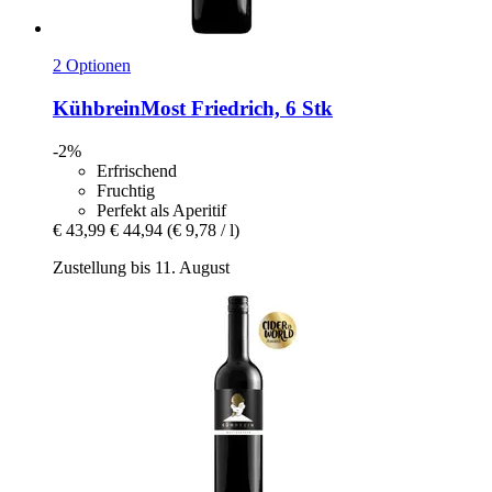
2 Optionen
KühbreinMost
Friedrich, 6 Stk
-2%
Erfrischend
Fruchtig
Perfekt als Aperitif
€ 43,99
€ 44,94
(€ 9,78 / l)
Zustellung bis 11. August