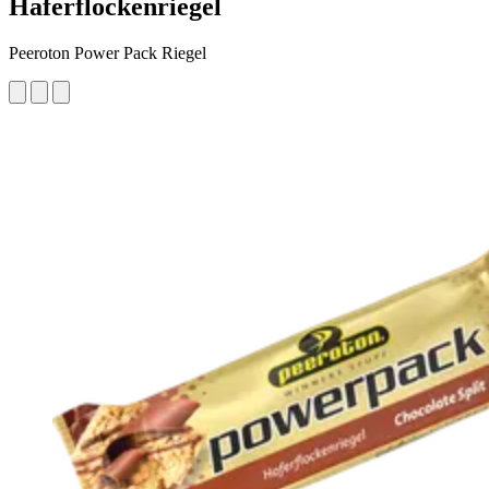
Haferflockenriegel
Peeroton Power Pack Riegel