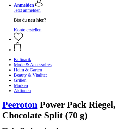
Anmelden
Jetzt anmelden
Bist du
neu hier?
Konto erstellen
Kulinarik
Mode & Accessoires
Heim & Garten
Beauty & Vitalität
Grillen
Marken
Aktionen
Peeroton
Power Pack Riegel,
Chocolate Split (70 g)