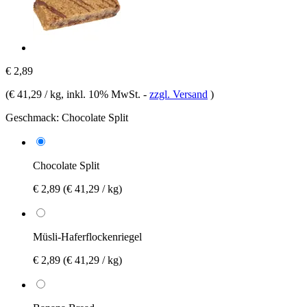
€ 2,89
(
€ 41,29 / kg
, inkl. 10% MwSt.
-
zzgl. Versand
)
Geschmack:
Chocolate Split
Chocolate Split
€ 2,89
(€ 41,29 / kg)
Müsli-Haferflockenriegel
€ 2,89
(€ 41,29 / kg)