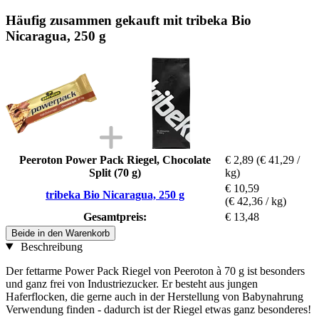
Häufig zusammen gekauft mit tribeka Bio
Nicaragua, 250 g
Peeroton Power Pack Riegel, Chocolate
€ 2,89
(€ 41,29 /
Split (70 g)
kg)
€ 10,59
tribeka Bio Nicaragua, 250 g
(€ 42,36 / kg)
Gesamtpreis:
€ 13,48
Beide in den Warenkorb
Beschreibung
Der fettarme Power Pack Riegel von Peeroton à 70 g ist besonders
und ganz frei von Industriezucker. Er besteht aus jungen
Haferflocken, die gerne auch in der Herstellung von Babynahrung
Verwendung finden - dadurch ist der Riegel etwas ganz besonderes!