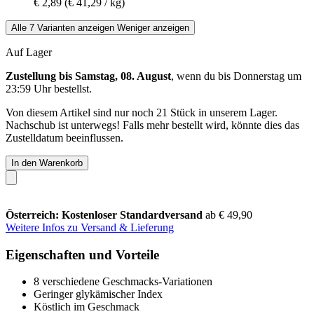
€ 2,89
(€ 41,29 / kg)
Alle 7 Varianten anzeigen
Weniger anzeigen
Auf Lager
Zustellung bis Samstag, 08. August
, wenn du bis
Donnerstag um
23:59 Uhr
bestellst.
Von diesem Artikel sind nur noch 21 Stück in unserem Lager.
Nachschub ist unterwegs! Falls mehr bestellt wird, könnte dies das
Zustelldatum beeinflussen.
In den Warenkorb
Österreich: Kostenloser Standardversand
ab € 49,90
Weitere Infos zu Versand & Lieferung
Eigenschaften und Vorteile
8 verschiedene Geschmacks-Variationen
Geringer glykämischer Index
Köstlich im Geschmack