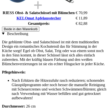
RIESS Obst- & Salatschüssel mit Blümchen
€ 70,99
KELOmat Apfelausstecher
€ 11,89
Gesamtpreis:
€ 82,88
Beide in den Warenkorb
Beschreibung
Die geblümte Obst- und Salatschüssel ist mit dem traditionellen
Design ein romantisches Kochutensil das für Stimmung in der
Küche sorgt! Egel ob Obst, Salat, Teig oder was einem sonst noch
in den Sinn kommt, in dieser Schüssel lässt sich alles einfach
zubereiten. Mit der kräftig blauen Färbung und den weißen
Blümchenverzierungen ist sie ein echter Hingucker in jeder Küche.
Pflegehinweis:
Nach Erhitzen die Hitzezufuhr rasch reduzieren; schonendes
Glasspülprogramm oder noch besser die manuelle Reinigung
mit Scheuercremes und weichen Schwämmen/Bürsten; gleich
nach Verwendung mit Wasser befüllen und gut getrocknet
aufbewahren!
Durchmesser:
26 cm