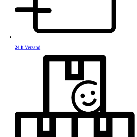
24 h
Versand