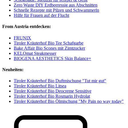
Zero Waste DIY Erdbeeressig aus Abschnitten
Schnelle Rezepte mit Pilzen und Schwammerln
Hilfe für Frauen auf der Flucht
From Austria entdecken:
FRUNIX
Tiroler Kräuterhof Bio Tee Schafgarbe
Bake Affair Bio Scones mit Zimtzucker
KELOmat Steakmesser
BIOGENA AESTHETICS Skin Balance+
Neuheiten:
Tiroler Kräuterhof Bio Duftmischung "Tut mir gut"
Tiroler Kräuterhof Bio Litsea
Tiroler Kräuterhof Bio Deocreme Sensitive
Tiroler Kräuterhof Bio Rosmarin Hydrolat
Tiroler Kräuterhof Bio Ölmischung "My Pain no way today"