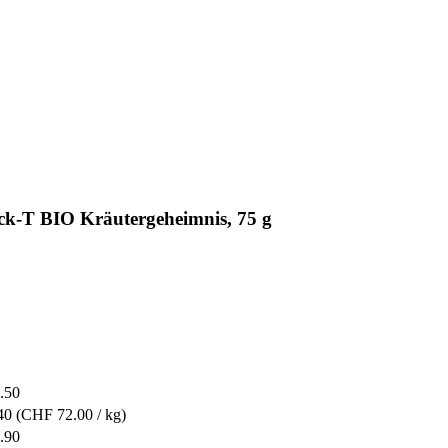
k-T BIO Kräutergeheimnis, 75 g
.50
40
(CHF 72.00 / kg)
.90