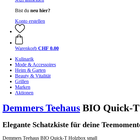
Bist du
neu hier?
Konto erstellen
Warenkorb
CHF 0.00
Kulinarik
Mode & Accessoires
Heim & Garten
Beauty & Vitalität
Grillen
Marken
Aktionen
Demmers Teehaus
BIO Quick-T 
Elegante Schatzkiste für deine Teemoment
Demmers Teehaus BIO Quick-T Holzbox small