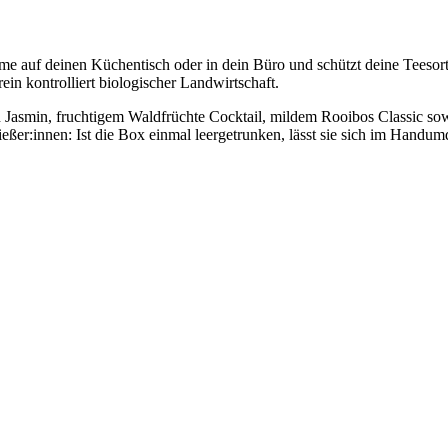
 auf deinen Küchentisch oder in dein Büro und schützt deine Teesorte
ein kontrolliert biologischer Landwirtschaft.
n Jasmin, fruchtigem Waldfrüchte Cocktail, mildem Rooibos Classic 
ießer:innen: Ist die Box einmal leergetrunken, lässt sie sich im Hand