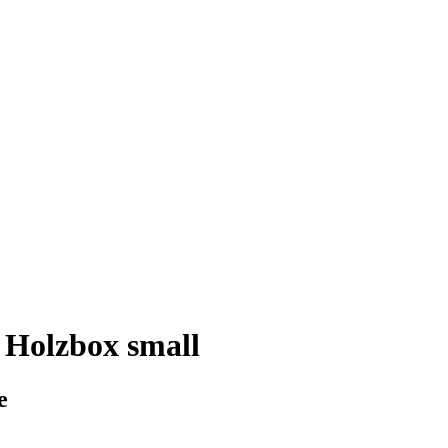
Holzbox small
e