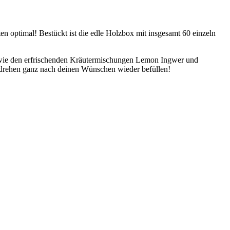
n optimal! Bestückt ist die edle Holzbox mit insgesamt 60 einzeln
sowie den erfrischenden Kräutermischungen Lemon Ingwer und
umdrehen ganz nach deinen Wünschen wieder befüllen!