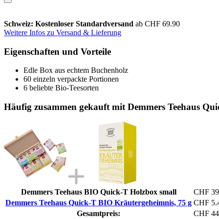
Schweiz: Kostenloser Standardversand
ab CHF 69.90
Weitere Infos zu Versand & Lieferung
Eigenschaften und Vorteile
Edle Box aus echtem Buchenholz
60 einzeln verpackte Portionen
6 beliebte Bio-Teesorten
Häufig zusammen gekauft mit Demmers Teehaus Quic
Demmers Teehaus BIO Quick-T Holzbox small
CHF 39
Demmers Teehaus Quick-T BIO Kräutergeheimnis, 75 g
CHF 5.
Gesamtpreis:
CHF 44