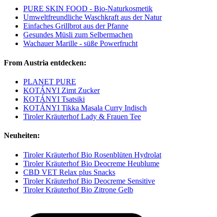
PURE SKIN FOOD - Bio-Naturkosmetik
Umweltfreundliche Waschkraft aus der Natur
Einfaches Grillbrot aus der Pfanne
Gesundes Müsli zum Selbermachen
Wachauer Marille - süße Powerfrucht
From Austria entdecken:
PLANET PURE
KOTÁNYI Zimt Zucker
KOTÁNYI Tsatsiki
KOTÁNYI Tikka Masala Curry Indisch
Tiroler Kräuterhof Lady & Frauen Tee
Neuheiten:
Tiroler Kräuterhof Bio Rosenblüten Hydrolat
Tiroler Kräuterhof Bio Deocreme Heublume
CBD VET Relax plus Snacks
Tiroler Kräuterhof Bio Deocreme Sensitive
Tiroler Kräuterhof Bio Zitrone Gelb