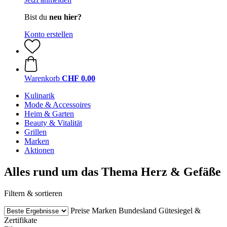
Bist du
neu hier?
Konto erstellen
Warenkorb
CHF 0.00
Kulinarik
Mode & Accessoires
Heim & Garten
Beauty & Vitalität
Grillen
Marken
Aktionen
Alles rund um das Thema Herz & Gefäße
Filtern & sortieren
Preise
Marken
Bundesland
Gütesiegel &
Zertifikate