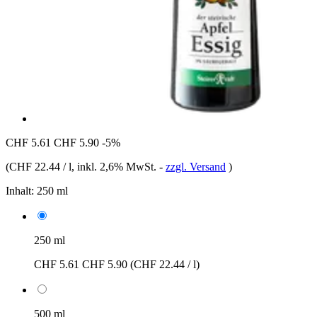
CHF 5.61
CHF 5.90
-5%
(
CHF 22.44 / l
, inkl. 2,6% MwSt.
-
zzgl. Versand
)
Inhalt:
250 ml
250 ml
CHF 5.61
CHF 5.90
(CHF 22.44 / l)
500 ml