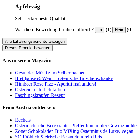
Apfelessig
Sehr lecker beste Qualität
War diese Bewertung für dich hilfreich?
(1)
(0)
Ja
Nein
Alle Erfahrungsberichte anzeigen
Dieses Produkt bewerten
Aus unserem Magazin:
Gesundes Müsli zum Selbermachen
Brettljause & Wein - 5 steirische Buschenschänke
Himbeer Rose Fizz - Aperitif mal anders!
Ostereier natürlich färben
Faschingskrapfen Rezept
From Austria entdecken:
Recheis
Österreichische Bergkräuter Pfeffer bunt in der Gewürzmühle
Zotter Schokoladen Bio MiXing Osterminis de Luxe, vegan
SO Fröhlich Steirische Reisnudeln rein Reis