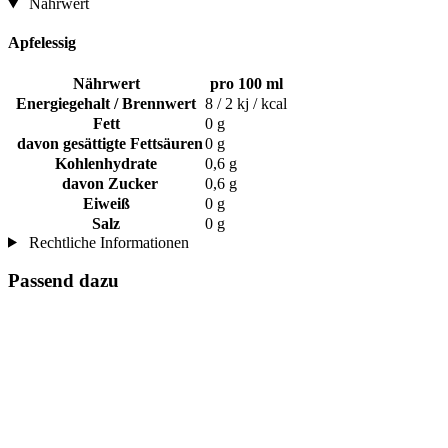
Nährwert
Apfelessig
Nährwert
pro 100 ml
Energiegehalt / Brennwert
8 / 2 kj / kcal
Fett
0 g
davon gesättigte Fettsäuren
0 g
Kohlenhydrate
0,6 g
davon Zucker
0,6 g
Eiweiß
0 g
Salz
0 g
Rechtliche Informationen
Passend dazu