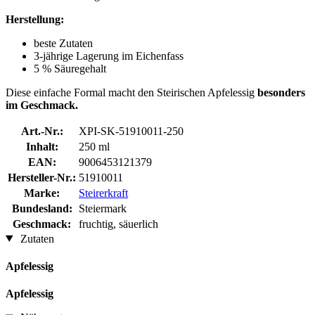
Herstellung:
beste Zutaten
3-jährige Lagerung im Eichenfass
5 % Säuregehalt
Diese einfache Formal macht den Steirischen Apfelessig
besonders
im Geschmack.
Art.-Nr.:
XPI-SK-51910011-250
Inhalt:
250 ml
EAN:
9006453121379
Hersteller-Nr.:
51910011
Marke:
Steirerkraft
Bundesland:
Steiermark
Geschmack:
fruchtig, säuerlich
Zutaten
Apfelessig
Apfelessig