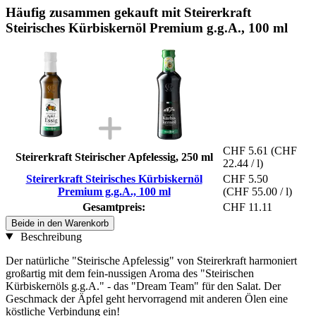
Häufig zusammen gekauft mit Steirerkraft
Steirisches Kürbiskernöl Premium g.g.A., 100 ml
CHF 5.61
(CHF
Steirerkraft Steirischer Apfelessig, 250 ml
22.44 / l)
Steirerkraft Steirisches Kürbiskernöl
CHF 5.50
Premium g.g.A., 100 ml
(CHF 55.00 / l)
Gesamtpreis:
CHF 11.11
Beide in den Warenkorb
Beschreibung
Der natürliche "Steirische Apfelessig" von Steirerkraft harmoniert
großartig mit dem fein-nussigen Aroma des "Steirischen
Kürbiskernöls g.g.A." - das "Dream Team" für den Salat. Der
Geschmack der Äpfel geht hervorragend mit anderen Ölen eine
köstliche Verbindung ein!