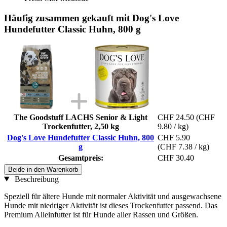
Häufig zusammen gekauft mit Dog's Love
Hundefutter Classic Huhn, 800 g
The Goodstuff LACHS Senior & Light
CHF 24.50
(CHF
Trockenfutter, 2,50 kg
9.80 / kg)
Dog's Love Hundefutter Classic Huhn, 800
CHF 5.90
g
(CHF 7.38 / kg)
Gesamtpreis:
CHF 30.40
Beide in den Warenkorb
Beschreibung
Speziell für ältere Hunde mit normaler Aktivität und ausgewachsene
Hunde mit niedriger Aktivität ist dieses Trockenfutter passend. Das
Premium Alleinfutter ist für Hunde aller Rassen und Größen.