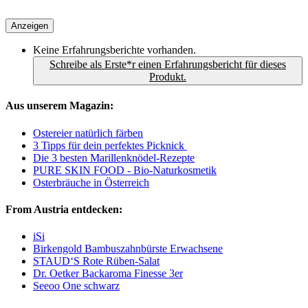
Anzeigen
Keine Erfahrungsberichte vorhanden.
Schreibe als Erste*r einen Erfahrungsbericht für dieses
Produkt.
Aus unserem Magazin:
Ostereier natürlich färben
3 Tipps für dein perfektes Picknick
Die 3 besten Marillenknödel-Rezepte
PURE SKIN FOOD - Bio-Naturkosmetik
Osterbräuche in Österreich
From Austria entdecken:
iSi
Birkengold Bambuszahnbürste Erwachsene
STAUD‘S Rote Rüben-Salat
Dr. Oetker Backaroma Finesse 3er
Seeoo One schwarz