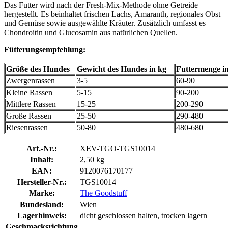
Das Futter wird nach der Fresh-Mix-Methode ohne Getreide
hergestellt. Es beinhaltet frischen Lachs, Amaranth, regionales Obst
und Gemüse sowie ausgewählte Kräuter. Zusätzlich umfasst es
Chondroitin und Glucosamin aus natürlichen Quellen.
Fütterungsempfehlung:
Größe des Hundes
Gewicht des Hundes in kg
Futtermenge i
Zwergenrassen
3-5
60-90
Kleine Rassen
5-15
90-200
Mittlere Rassen
15-25
200-290
Große Rassen
25-50
290-480
Riesenrassen
50-80
480-680
Art.-Nr.:
XEV-TGO-TGS10014
Inhalt:
2,50 kg
EAN:
9120076170177
Hersteller-Nr.:
TGS10014
Marke:
The Goodstuff
Bundesland:
Wien
Lagerhinweis:
dicht geschlossen halten, trocken lagern
Geschmacksrichtung