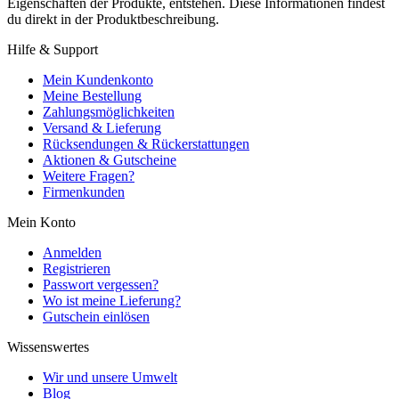
Eigenschaften der Produkte, entstehen. Diese Informationen findest
du direkt in der Produktbeschreibung.
Hilfe & Support
Mein Kundenkonto
Meine Bestellung
Zahlungsmöglichkeiten
Versand & Lieferung
Rücksendungen & Rückerstattungen
Aktionen & Gutscheine
Weitere Fragen?
Firmenkunden
Mein Konto
Anmelden
Registrieren
Passwort vergessen?
Wo ist meine Lieferung?
Gutschein einlösen
Wissenswertes
Wir und unsere Umwelt
Blog