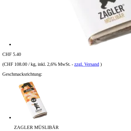
CHF 5.40
(
CHF 108.00 / kg
, inkl. 2,6% MwSt.
-
zzgl. Versand
)
Geschmacksrichtung:
ZAGLER MÜSLIBÄR