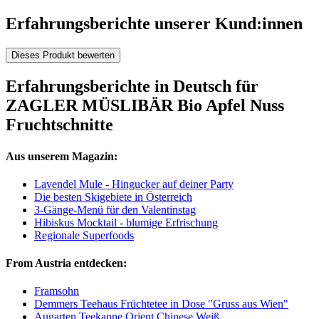
Erfahrungsberichte unserer Kund:innen
Dieses Produkt bewerten
Erfahrungsberichte in Deutsch für
ZAGLER MÜSLIBÄR Bio Apfel Nuss
Fruchtschnitte
Aus unserem Magazin:
Lavendel Mule - Hingucker auf deiner Party
Die besten Skigebiete in Österreich
3-Gänge-Menü für den Valentinstag
Hibiskus Mocktail - blumige Erfrischung
Regionale Superfoods
From Austria entdecken:
Framsohn
Demmers Teehaus Früchtetee in Dose "Gruss aus Wien"
Augarten Teekanne Orient Chinese Weiß