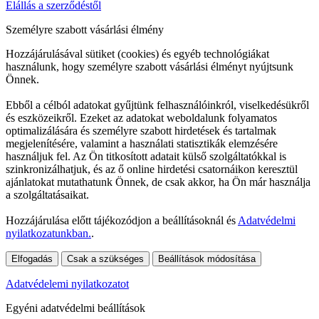
Elállás a szerződéstől
Személyre szabott vásárlási élmény
Hozzájárulásával sütiket (cookies) és egyéb technológiákat
használunk, hogy személyre szabott vásárlási élményt nyújtsunk
Önnek.
Ebből a célból adatokat gyűjtünk felhasználóinkról, viselkedésükről
és eszközeikről. Ezeket az adatokat weboldalunk folyamatos
optimalizálására és személyre szabott hirdetések és tartalmak
megjelenítésére, valamint a használati statisztikák elemzésére
használjuk fel. Az Ön titkosított adatait külső szolgáltatókkal is
szinkronizálhatjuk, és az ő online hirdetési csatornáikon keresztül
ajánlatokat mutathatunk Önnek, de csak akkor, ha Ön már használja
a szolgáltatásaikat.
Hozzájárulása előtt tájékozódjon a beállításoknál és
Adatvédelmi
nyilatkozatunkban.
.
Elfogadás
Csak a szükséges
Beállítások módosítása
Adatvédelemi nyilatkozatot
Egyéni adatvédelmi beállítások