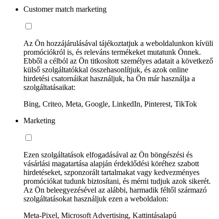
Customer match marketing
Az Ön hozzájárulásával tájékoztatjuk a weboldalunkon kívüli
promóciókról is, és releváns termékeket mutatunk Önnek.
Ebből a célból az Ön titkosított személyes adatait a következő
külső szolgáltatókkal összehasonlítjuk, és azok online
hirdetési csatornáikat használjuk, ha Ön már használja a
szolgáltatásaikat:
Bing, Criteo, Meta, Google, LinkedIn, Pinterest, TikTok
Marketing
Ezen szolgáltatások elfogadásával az Ön böngészési és
vásárlási magatartása alapján érdeklődési köréhez szabott
hirdetéseket, szponzorált tartalmakat vagy kedvezményes
promóciókat tudunk biztosítani, és mérni tudjuk azok sikerét.
Az Ön beleegyezésével az alábbi, harmadik féltől származó
szolgáltatásokat használjuk ezen a weboldalon:
Meta-Pixel, Microsoft Advertising, Kattintásalapú