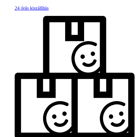
24 órás kiszállítás