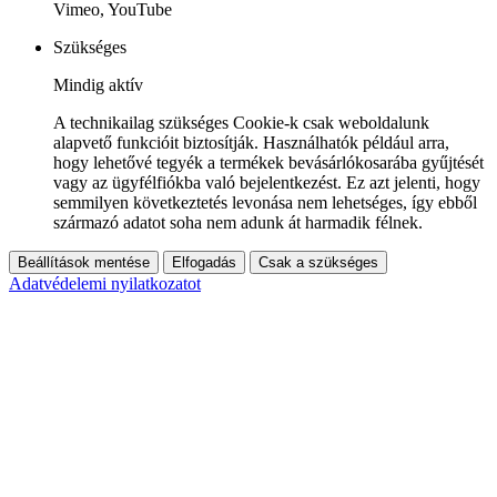
Vimeo, YouTube
Szükséges
Mindig aktív
A technikailag szükséges Cookie-k csak weboldalunk
alapvető funkcióit biztosítják. Használhatók például arra,
hogy lehetővé tegyék a termékek bevásárlókosarába gyűjtését
vagy az ügyfélfiókba való bejelentkezést. Ez azt jelenti, hogy
semmilyen következtetés levonása nem lehetséges, így ebből
származó adatot soha nem adunk át harmadik félnek.
Beállítások mentése
Elfogadás
Csak a szükséges
Adatvédelemi nyilatkozatot