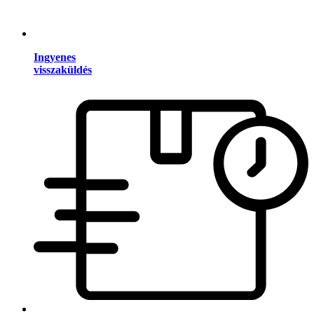
Ingyenes
visszaküldés