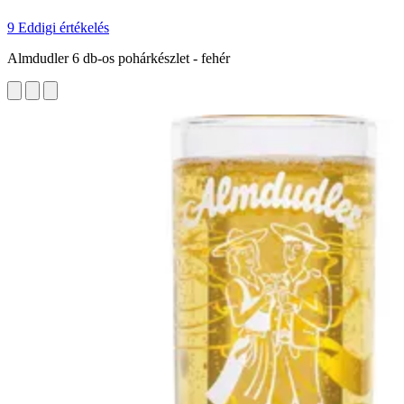
9 Eddigi értékelés
Almdudler 6 db-os pohárkészlet - fehér