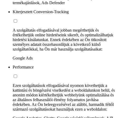
termékajánlások, Ads Defender
Kiterjesztett Conversion-Tracking
A szolgáltatás elfogadásával jobban megérthetjük és
értékelhetjük online hirdetéseink sikerét, és optimalizálhatjuk
hirdetési kínálatunkat. Ennek érdekében az Ön titkosított
személyes adatait összehasonlítjuk a következő külső
szolgáltatókkal, ha Ön már használja szolgáltatásaikat:
Google Ads
Performance
Ezen szolgáltatások elfogadásával nyomon követhetjük a
kattintási és böngészési viselkedést a weboldalunkon belül, és
anonim módon kiértékelhetjük webhelyünk optimalizálása és
az általános felhasználói élmény folyamatos javítása
érdekében. Az Ön beleegyezésével az alábbi, harmadik féltől
származó szolgáltatásokat használjuk ezen a weboldalon: