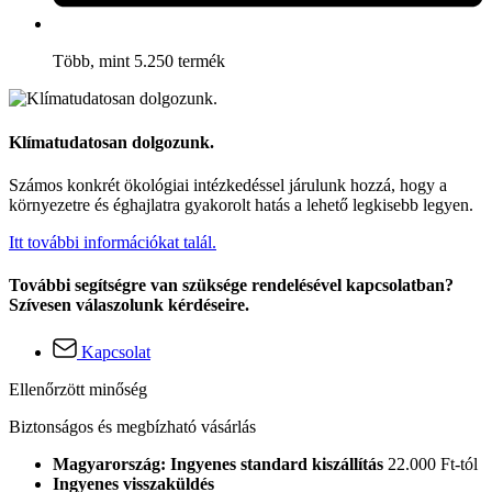
Több, mint 5.250 termék
Klímatudatosan dolgozunk.
Számos konkrét ökológiai intézkedéssel járulunk hozzá, hogy a
környezetre és éghajlatra gyakorolt hatás a lehető legkisebb legyen.
Itt további információkat talál.
További segítségre van szüksége rendelésével kapcsolatban?
Szívesen válaszolunk kérdéseire.
Kapcsolat
Ellenőrzött minőség
Biztonságos és megbízható vásárlás
Magyarország: Ingyenes standard kiszállítás
22.000 Ft-tól
Ingyenes visszaküldés