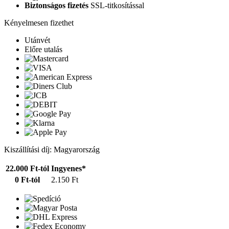
Biztonságos fizetés
SSL-titkosítással
Kényelmesen fizethet
Utánvét
Előre utalás
Kiszállítási díj: Magyarország
22.000 Ft-tól
Ingyenes*
0 Ft-tól
2.150 Ft