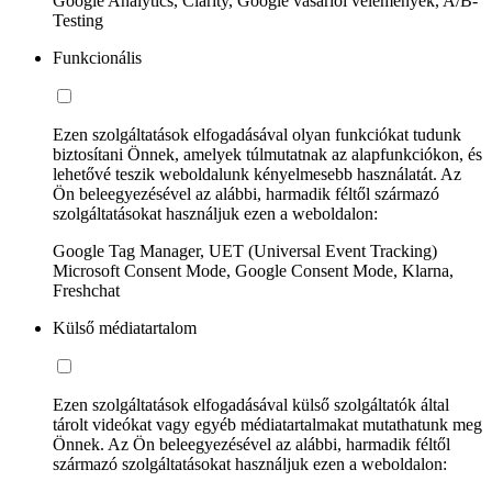
Google Analytics, Clarity, Google vásárlói vélemények, A/B-
Testing
Funkcionális
Ezen szolgáltatások elfogadásával olyan funkciókat tudunk
biztosítani Önnek, amelyek túlmutatnak az alapfunkciókon, és
lehetővé teszik weboldalunk kényelmesebb használatát. Az
Ön beleegyezésével az alábbi, harmadik féltől származó
szolgáltatásokat használjuk ezen a weboldalon:
Google Tag Manager, UET (Universal Event Tracking)
Microsoft Consent Mode, Google Consent Mode, Klarna,
Freshchat
Külső médiatartalom
Ezen szolgáltatások elfogadásával külső szolgáltatók által
tárolt videókat vagy egyéb médiatartalmakat mutathatunk meg
Önnek. Az Ön beleegyezésével az alábbi, harmadik féltől
származó szolgáltatásokat használjuk ezen a weboldalon: