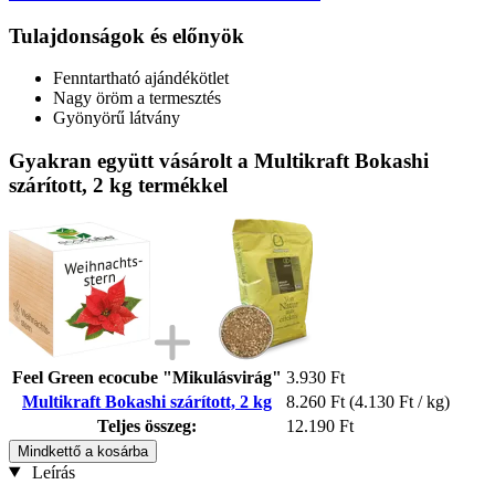
Tulajdonságok és előnyök
Fenntartható ajándékötlet
Nagy öröm a termesztés
Gyönyörű látvány
Gyakran együtt vásárolt a Multikraft Bokashi
szárított, 2 kg termékkel
Feel Green ecocube "Mikulásvirág"
3.930 Ft
Multikraft Bokashi szárított, 2 kg
8.260 Ft
(4.130 Ft / kg)
Teljes összeg:
12.190 Ft
Mindkettő a kosárba
Leírás