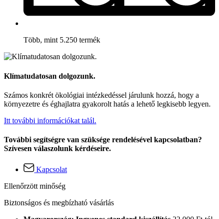
Több, mint 5.250 termék
Klímatudatosan dolgozunk.
Számos konkrét ökológiai intézkedéssel járulunk hozzá, hogy a
környezetre és éghajlatra gyakorolt hatás a lehető legkisebb legyen.
Itt további információkat talál.
További segítségre van szüksége rendelésével kapcsolatban?
Szívesen válaszolunk kérdéseire.
Kapcsolat
Ellenőrzött minőség
Biztonságos és megbízható vásárlás