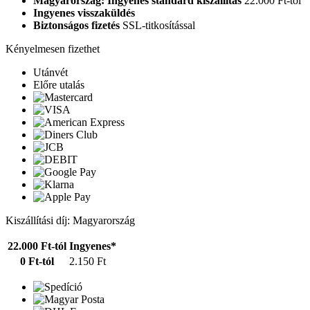
Magyarország: Ingyenes standard kiszállítás
22.000 Ft-tól
Ingyenes visszaküldés
Biztonságos fizetés
SSL-titkosítással
Kényelmesen fizethet
Utánvét
Előre utalás
Kiszállítási díj: Magyarország
22.000 Ft-tól
Ingyenes*
0 Ft-tól
2.150 Ft