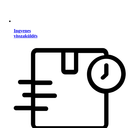
Ingyenes
visszaküldés