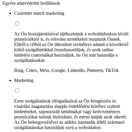
Egyéni adatvédelmi beállítások
Customer match marketing
Az Ön hozzájárulásával tájékoztatjuk a weboldalunkon kívüli
promóciókról is, és releváns termékeket mutatunk Önnek.
Ebből a célból az Ön titkosított személyes adatait a következő
külső szolgáltatókkal összehasonlítjuk, és azok online
hirdetési csatornáikat használjuk, ha Ön már használja a
szolgáltatásaikat:
Bing, Criteo, Meta, Google, LinkedIn, Pinterest, TikTok
Marketing
Ezen szolgáltatások elfogadásával az Ön böngészési és
vásárlási magatartása alapján érdeklődési köréhez szabott
hirdetéseket, szponzorált tartalmakat vagy kedvezményes
promóciókat tudunk biztosítani, és mérni tudjuk azok sikerét.
Az Ön beleegyezésével az alábbi, harmadik féltől származó
szolgáltatásokat használjuk ezen a weboldalon: