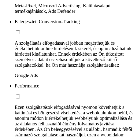
Meta-Pixel, Microsoft Advertising, Kattintásalapú
termékajánlások, Ads Defender
Kiterjesztett Conversion-Tracking
A szolgáltatás elfogadásával jobban megérthetjük és
értékelhetjük online hirdetéseink sikerét, és optimalizálhatjuk
hirdetési kínálatunkat. Ennek érdekében az Ön titkosított
személyes adatait összehasonlítjuk a következő külső
szolgáltatókkal, ha Ön már használja szolgáltatásaikat:
Google Ads
Performance
Ezen szolgáltatások elfogadásával nyomon követhetjük a
kattintási és böngészési viselkedést a weboldalunkon belül, és
anonim módon kiértékelhetjük webhelyünk optimalizálása és
az általános felhasználói élmény folyamatos javítása
érdekében. Az Ön beleegyezésével az alábbi, harmadik féltől
származó szolgáltatásokat használjuk ezen a weboldalon: