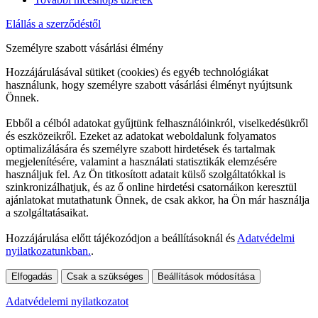
Elállás a szerződéstől
Személyre szabott vásárlási élmény
Hozzájárulásával sütiket (cookies) és egyéb technológiákat
használunk, hogy személyre szabott vásárlási élményt nyújtsunk
Önnek.
Ebből a célból adatokat gyűjtünk felhasználóinkról, viselkedésükről
és eszközeikről. Ezeket az adatokat weboldalunk folyamatos
optimalizálására és személyre szabott hirdetések és tartalmak
megjelenítésére, valamint a használati statisztikák elemzésére
használjuk fel. Az Ön titkosított adatait külső szolgáltatókkal is
szinkronizálhatjuk, és az ő online hirdetési csatornáikon keresztül
ajánlatokat mutathatunk Önnek, de csak akkor, ha Ön már használja
a szolgáltatásaikat.
Hozzájárulása előtt tájékozódjon a beállításoknál és
Adatvédelmi
nyilatkozatunkban.
.
Elfogadás
Csak a szükséges
Beállítások módosítása
Adatvédelemi nyilatkozatot