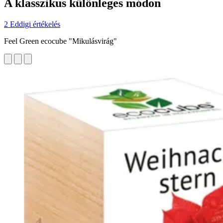
A klasszikus különleges módon
2 Eddigi értékelés
Feel Green ecocube "Mikulásvirág"