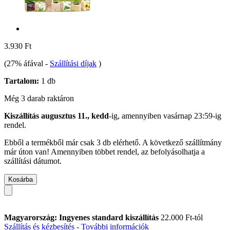
3.930 Ft
(27% áfával
-
Szállítási díjak
)
Tartalom:
1 db
Még 3 darab raktáron
Kiszállítás augusztus 11., kedd
-ig, amennyiben
vasárnap 23:59-ig
rendel.
Ebből a termékből már csak 3 db elérhető. A következő szállítmány
már úton van! Amennyiben többet rendel, az befolyásolhatja a
szállítási dátumot.
Kosárba
Magyarország: Ingyenes standard kiszállítás
22.000 Ft-tól
Szállítás és kézbesítés - További információk