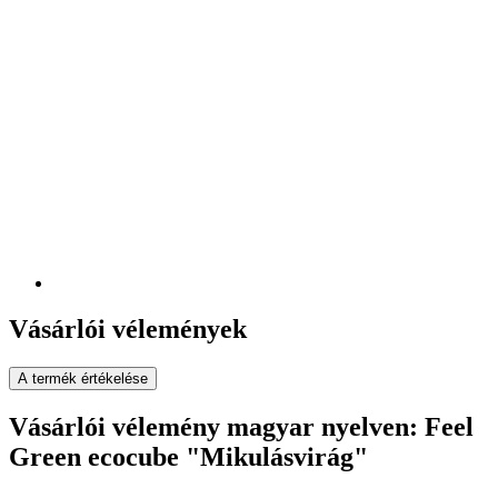
Vásárlói vélemények
A termék értékelése
Vásárlói vélemény magyar nyelven: Feel
Green ecocube "Mikulásvirág"