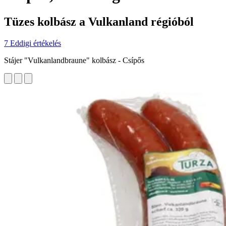
Tüzes kolbász a Vulkanland régióból
7 Eddigi értékelés
Stájer "Vulkanlandbraune" kolbász - Csípős