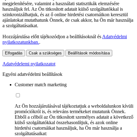
megjelenítésére, valamint a használati statisztikák elemzésére
használjuk fel. Az Ön titkosított adatait külső szolgáltatókkal is
szinkronizálhatjuk, és az ő online hirdetési csatornáikon keresztül
ajánlatokat mutathatunk Önnek, de csak akkor, ha Ön már használja
a szolgáltatásaikat.
Hozzájárulása előtt tájékozódjon a beállításoknál és
Adatvédelmi
nyilatkozatunkban.
.
Elfogadás
Csak a szükséges
Beállítások módosítása
Adatvédelemi nyilatkozatot
Egyéni adatvédelmi beállítások
Customer match marketing
Az Ön hozzájárulásával tájékoztatjuk a weboldalunkon kívüli
promóciókról is, és releváns termékeket mutatunk Önnek.
Ebből a célból az Ön titkosított személyes adatait a következő
külső szolgáltatókkal összehasonlítjuk, és azok online
hirdetési csatornáikat használjuk, ha Ön már használja a
szolgáltatásaikat: