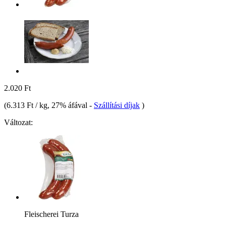
2.020 Ft
(
6.313 Ft / kg
, 27% áfával
-
Szállítási díjak
)
Változat:
Fleischerei Turza