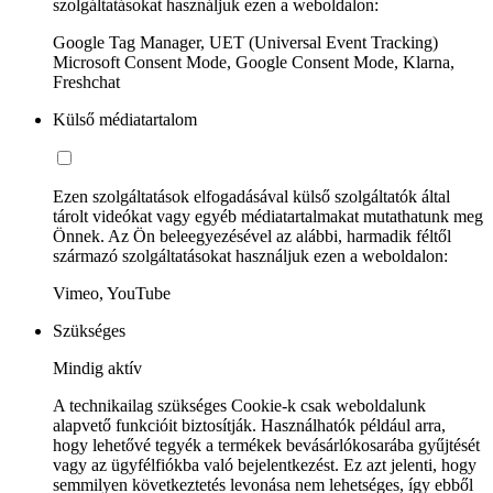
szolgáltatásokat használjuk ezen a weboldalon:
Google Tag Manager, UET (Universal Event Tracking)
Microsoft Consent Mode, Google Consent Mode, Klarna,
Freshchat
Külső médiatartalom
Ezen szolgáltatások elfogadásával külső szolgáltatók által
tárolt videókat vagy egyéb médiatartalmakat mutathatunk meg
Önnek. Az Ön beleegyezésével az alábbi, harmadik féltől
származó szolgáltatásokat használjuk ezen a weboldalon:
Vimeo, YouTube
Szükséges
Mindig aktív
A technikailag szükséges Cookie-k csak weboldalunk
alapvető funkcióit biztosítják. Használhatók például arra,
hogy lehetővé tegyék a termékek bevásárlókosarába gyűjtését
vagy az ügyfélfiókba való bejelentkezést. Ez azt jelenti, hogy
semmilyen következtetés levonása nem lehetséges, így ebből