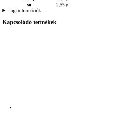
só
2,55 g
Jogi információk
Kapcsolódó termékek