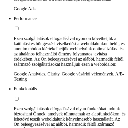
Google Ads
Performance
Ezen szolgáltatások elfogadásával nyomon követhetjük a
kattintási és böngészési viselkedést a weboldalunkon belül, és
anonim módon kiértékelhetjük webhelyünk optimalizálása és
az általános felhasználói élmény folyamatos javítása
érdekében. Az Ön beleegyezésével az alábbi, harmadik féltől
származó szolgáltatásokat használjuk ezen a weboldalon:
Google Analytics, Clarity, Google vásárlói vélemények, A/B-
Testing
Funkcionális
Ezen szolgáltatások elfogadásával olyan funkciókat tudunk
biztosítani Önnek, amelyek túlmutatnak az alapfunkciókon, és
lehetővé teszik weboldalunk kényelmesebb használatát. Az
Ön beleegyezésével az alábbi, harmadik féltől származó