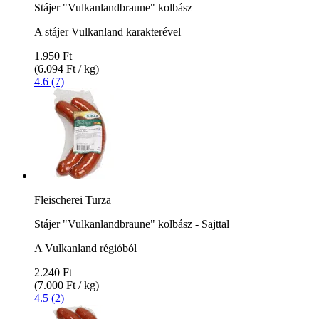
Stájer "Vulkanlandbraune" kolbász
A stájer Vulkanland karakterével
1.950 Ft
(6.094 Ft / kg)
4.6 (7)
Fleischerei Turza
Stájer "Vulkanlandbraune" kolbász - Sajttal
A Vulkanland régióból
2.240 Ft
(7.000 Ft / kg)
4.5 (2)