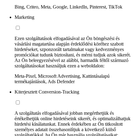
Bing, Criteo, Meta, Google, LinkedIn, Pinterest, TikTok
Marketing
Ezen szolgáltatások elfogadásával az Ön böngészési és
vásárlási magatartása alapján érdeklődési köréhez szabott
hirdetéseket, szponzorált tartalmakat vagy kedvezményes
promóciókat tudunk biztosítani, és mérni tudjuk azok sikerét.
Az Ön beleegyezésével az alábbi, harmadik féltől származó
szolgáltatásokat használjuk ezen a weboldalon:
Meta-Pixel, Microsoft Advertising, Kattintásalapú
termékajánlások, Ads Defender
Kiterjesztett Conversion-Tracking
A szolgáltatás elfogadásával jobban megérthetjük és
értékelhetjük online hirdetéseink sikerét, és optimalizálhatjuk
hirdetési kínálatunkat. Ennek érdekében az Ön titkosított
személyes adatait összehasonlítjuk a következő külső
szolgáltatókkal, ha Ön már használja szolgáltatásaikat: