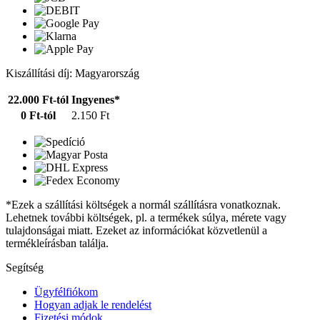
Kiszállítási díj: Magyarország
22.000 Ft-tól
Ingyenes*
0 Ft-tól
2.150 Ft
*Ezek a szállítási költségek a normál szállításra vonatkoznak.
Lehetnek további költségek, pl. a termékek súlya, mérete vagy
tulajdonságai miatt. Ezeket az információkat közvetlenül a
termékleírásban találja.
Segítség
Ügyfélfiókom
Hogyan adjak le rendelést
Fizetési módok