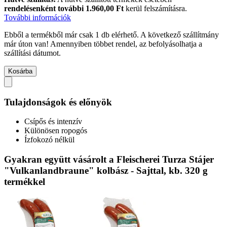
rendelésenként további 1.960,00 Ft
kerül felszámításra.
További információk
Ebből a termékből már csak 1 db elérhető. A következő szállítmány
már úton van! Amennyiben többet rendel, az befolyásolhatja a
szállítási dátumot.
Kosárba
Tulajdonságok és előnyök
Csípős és intenzív
Különösen ropogós
Ízfokozó nélkül
Gyakran együtt vásárolt a Fleischerei Turza Stájer
"Vulkanlandbraune" kolbász - Sajttal, kb. 320 g
termékkel