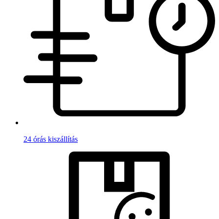
24 órás kiszállítás