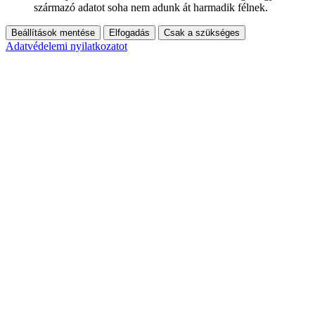
származó adatot soha nem adunk át harmadik félnek.
Beállítások mentése
Elfogadás
Csak a szükséges
Adatvédelemi nyilatkozatot