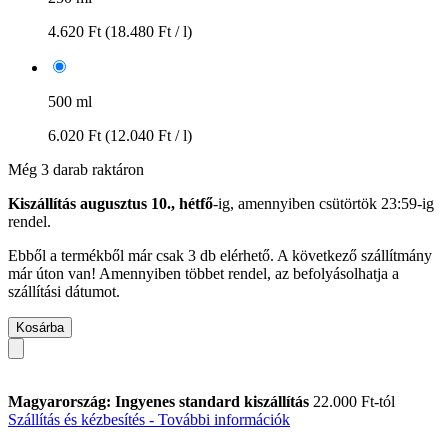
4.620 Ft
(18.480 Ft / l)
500 ml
6.020 Ft
(12.040 Ft / l)
Még 3 darab raktáron
Kiszállítás augusztus 10., hétfő
-ig, amennyiben
csütörtök 23:59-ig
rendel.
Ebből a termékből már csak 3 db elérhető. A következő szállítmány
már úton van! Amennyiben többet rendel, az befolyásolhatja a
szállítási dátumot.
Kosárba
Magyarország: Ingyenes standard kiszállítás
22.000 Ft-tól
Szállítás és kézbesítés - További információk