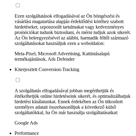
Ezen szolgáltatások elfogadásával az Ön böngészési és
vásárlási magatartása alapján érdeklődési köréhez szabott
hirdetéseket, szponzorált tartalmakat vagy kedvezményes
promóciókat tudunk biztosítani, és mérni tudjuk azok sikerét.
Az Ön beleegyezésével az alábbi, harmadik féltől származó
szolgáltatásokat használjuk ezen a weboldalon:
Meta-Pixel, Microsoft Advertising, Kattintásalapú
termékajánlások, Ads Defender
Kiterjesztett Conversion-Tracking
A szolgáltatás elfogadásával jobban megérthetjük és
értékelhetjük online hirdetéseink sikerét, és optimalizálhatjuk
hirdetési kínálatunkat. Ennek érdekében az Ön titkosított
személyes adatait összehasonlítjuk a következő külső
szolgáltatókkal, ha Ön már használja szolgáltatásaikat:
Google Ads
Performance