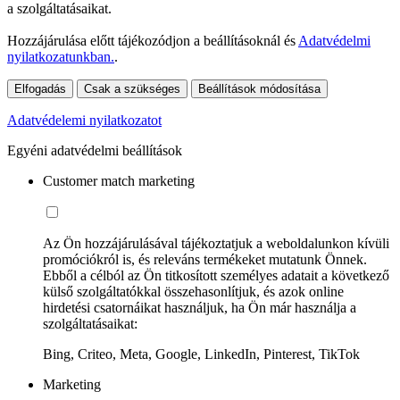
a szolgáltatásaikat.
Hozzájárulása előtt tájékozódjon a beállításoknál és
Adatvédelmi
nyilatkozatunkban.
.
Elfogadás
Csak a szükséges
Beállítások módosítása
Adatvédelemi nyilatkozatot
Egyéni adatvédelmi beállítások
Customer match marketing
Az Ön hozzájárulásával tájékoztatjuk a weboldalunkon kívüli
promóciókról is, és releváns termékeket mutatunk Önnek.
Ebből a célból az Ön titkosított személyes adatait a következő
külső szolgáltatókkal összehasonlítjuk, és azok online
hirdetési csatornáikat használjuk, ha Ön már használja a
szolgáltatásaikat:
Bing, Criteo, Meta, Google, LinkedIn, Pinterest, TikTok
Marketing