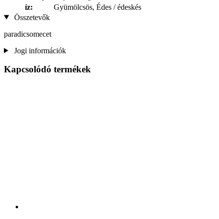
íz:
Gyümölcsös, Édes / édeskés
Összetevők
paradicsomecet
Jogi információk
Kapcsolódó termékek