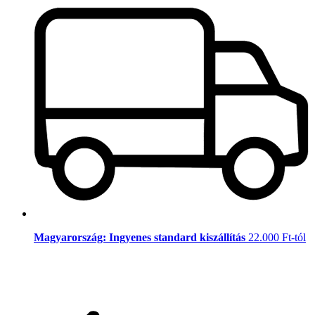
Magyarország: Ingyenes standard kiszállítás
22.000 Ft-tól