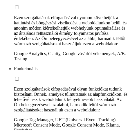
Ezen szolgáltatások elfogadásával nyomon követhetjük a
kattintási és böngészési viselkedést a weboldalunkon belül, és
anonim módon kiértékelhetjük webhelyünk optimalizálása és
az általános felhasználói élmény folyamatos javítása
érdekében. Az Ön beleegyezésével az alábbi, harmadik féltől
származó szolgáltatásokat használjuk ezen a weboldalon:
Google Analytics, Clarity, Google vásárlói vélemények, A/B-
Testing
Funkcionális
Ezen szolgáltatások elfogadásával olyan funkciókat tudunk
biztosítani Önnek, amelyek túlmutatnak az alapfunkciókon, és
lehetővé teszik weboldalunk kényelmesebb használatát. Az
Ön beleegyezésével az alábbi, harmadik féltől származó
szolgáltatásokat használjuk ezen a weboldalon:
Google Tag Manager, UET (Universal Event Tracking)
Microsoft Consent Mode, Google Consent Mode, Klarna,