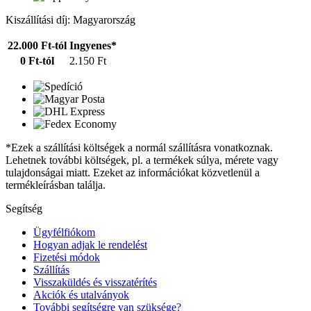
Kiszállítási díj: Magyarország
22.000 Ft-tól
Ingyenes*
0 Ft-tól
2.150 Ft
*Ezek a szállítási költségek a normál szállításra vonatkoznak.
Lehetnek további költségek, pl. a termékek súlya, mérete vagy
tulajdonságai miatt. Ezeket az információkat közvetlenül a
termékleírásban találja.
Segítség
Ügyfélfiókom
Hogyan adjak le rendelést
Fizetési módok
Szállítás
Visszaküldés és visszatérítés
Akciók és utalványok
További segítségre van szüksége?