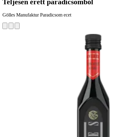
Teljesen érett paradicsomból
Gölles Manufaktur Paradicsom ecet