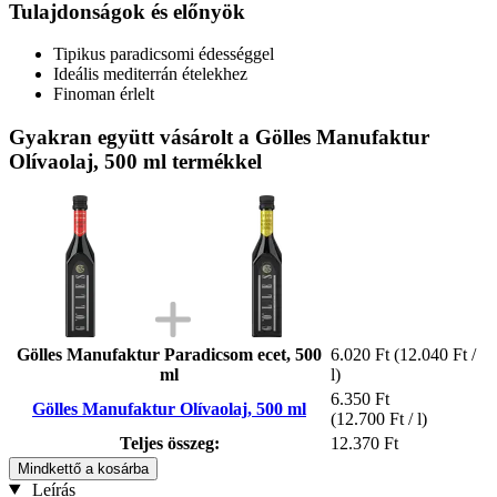
Tulajdonságok és előnyök
Tipikus paradicsomi édességgel
Ideális mediterrán ételekhez
Finoman érlelt
Gyakran együtt vásárolt a Gölles Manufaktur
Olívaolaj, 500 ml termékkel
Gölles Manufaktur Paradicsom ecet, 500
6.020 Ft
(12.040 Ft /
ml
l)
6.350 Ft
Gölles Manufaktur Olívaolaj, 500 ml
(12.700 Ft / l)
Teljes összeg:
12.370 Ft
Mindkettő a kosárba
Leírás