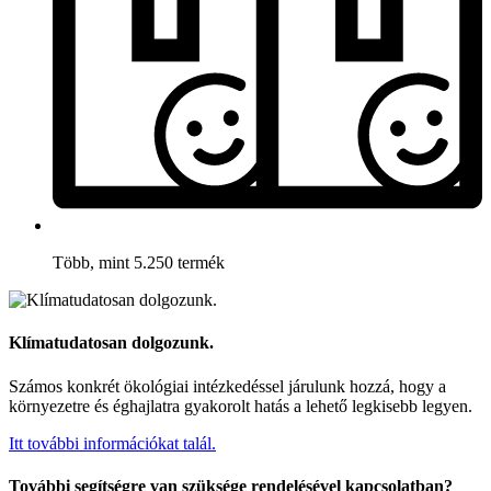
Több, mint 5.250 termék
Klímatudatosan dolgozunk.
Számos konkrét ökológiai intézkedéssel járulunk hozzá, hogy a
környezetre és éghajlatra gyakorolt hatás a lehető legkisebb legyen.
Itt további információkat talál.
További segítségre van szüksége rendelésével kapcsolatban?