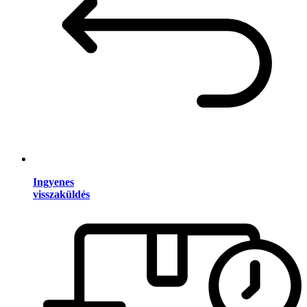
Ingyenes
visszaküldés