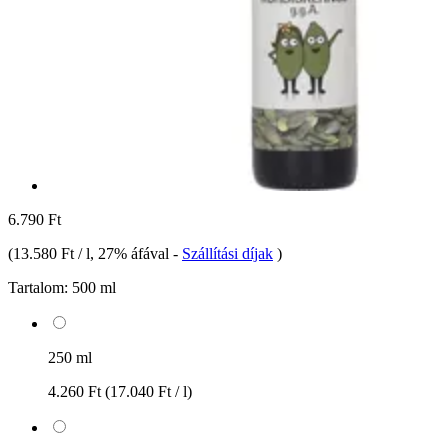
6.790 Ft
(
13.580 Ft / l
, 27% áfával
-
Szállítási díjak
)
Tartalom:
500 ml
250 ml
4.260 Ft
(17.040 Ft / l)