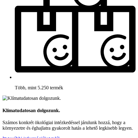
Több, mint 5.250 termék
Klímatudatosan dolgozunk.
Számos konkrét ökológiai intézkedéssel járulunk hozzá, hogy a
környezetre és éghajlatra gyakorolt hatás a lehető legkisebb legyen.