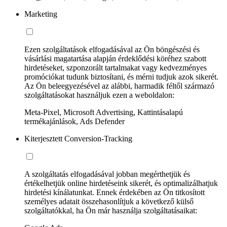
Marketing
Ezen szolgáltatások elfogadásával az Ön böngészési és
vásárlási magatartása alapján érdeklődési köréhez szabott
hirdetéseket, szponzorált tartalmakat vagy kedvezményes
promóciókat tudunk biztosítani, és mérni tudjuk azok sikerét.
Az Ön beleegyezésével az alábbi, harmadik féltől származó
szolgáltatásokat használjuk ezen a weboldalon:
Meta-Pixel, Microsoft Advertising, Kattintásalapú
termékajánlások, Ads Defender
Kiterjesztett Conversion-Tracking
A szolgáltatás elfogadásával jobban megérthetjük és
értékelhetjük online hirdetéseink sikerét, és optimalizálhatjuk
hirdetési kínálatunkat. Ennek érdekében az Ön titkosított
személyes adatait összehasonlítjuk a következő külső
szolgáltatókkal, ha Ön már használja szolgáltatásaikat: