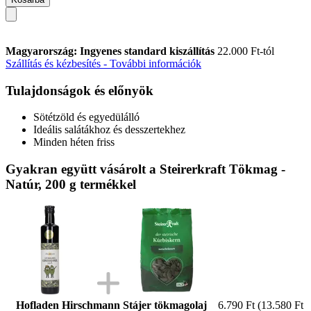
Magyarország: Ingyenes standard kiszállítás
22.000 Ft-tól
Szállítás és kézbesítés - További információk
Tulajdonságok és előnyök
Sötétzöld és egyedülálló
Ideális salátákhoz és desszertekhez
Minden héten friss
Gyakran együtt vásárolt a Steirerkraft Tökmag -
Natúr, 200 g termékkel
Hofladen Hirschmann Stájer tökmagolaj
6.790 Ft
(13.580 Ft