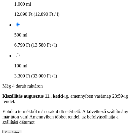
1.000 ml
12.890 Ft
(12.890 Ft / l)
500 ml
6.790 Ft
(13.580 Ft / l)
100 ml
3.300 Ft
(33.000 Ft / l)
Még 4 darab raktáron
Kiszállítás augusztus 11., kedd
-ig, amennyiben
vasárnap 23:59-ig
rendel.
Ebből a termékből már csak 4 db elérhető. A következő szállítmány
már úton van! Amennyiben többet rendel, az befolyásolhatja a
szállítási dátumot.
Kosárba