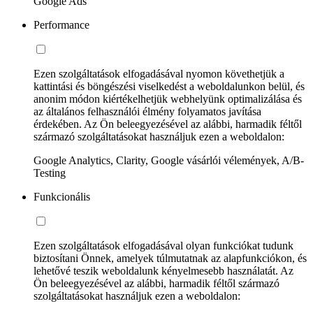
Google Ads
Performance
Ezen szolgáltatások elfogadásával nyomon követhetjük a
kattintási és böngészési viselkedést a weboldalunkon belül, és
anonim módon kiértékelhetjük webhelyünk optimalizálása és
az általános felhasználói élmény folyamatos javítása
érdekében. Az Ön beleegyezésével az alábbi, harmadik féltől
származó szolgáltatásokat használjuk ezen a weboldalon:
Google Analytics, Clarity, Google vásárlói vélemények, A/B-
Testing
Funkcionális
Ezen szolgáltatások elfogadásával olyan funkciókat tudunk
biztosítani Önnek, amelyek túlmutatnak az alapfunkciókon, és
lehetővé teszik weboldalunk kényelmesebb használatát. Az
Ön beleegyezésével az alábbi, harmadik féltől származó
szolgáltatásokat használjuk ezen a weboldalon: