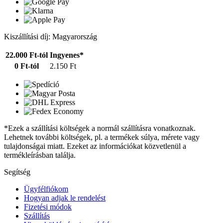
Kiszállítási díj: Magyarország
22.000 Ft-tól
Ingyenes*
0 Ft-tól
2.150 Ft
*Ezek a szállítási költségek a normál szállításra vonatkoznak.
Lehetnek további költségek, pl. a termékek súlya, mérete vagy
tulajdonságai miatt. Ezeket az információkat közvetlenül a
termékleírásban találja.
Segítség
Ügyfélfiókom
Hogyan adjak le rendelést
Fizetési módok
Szállítás