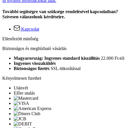
Itt további információkat talál.
További segítségre van szüksége rendelésével kapcsolatban?
Szívesen válaszolunk kérdéseire.
Kapcsolat
Ellenőrzött minőség
Biztonságos és megbízható vásárlás
Magyarország: Ingyenes standard kiszállítás
22.000 Ft-tól
Ingyenes visszaküldés
Biztonságos fizetés
SSL-titkosítással
Kényelmesen fizethet
Utánvét
Előre utalás