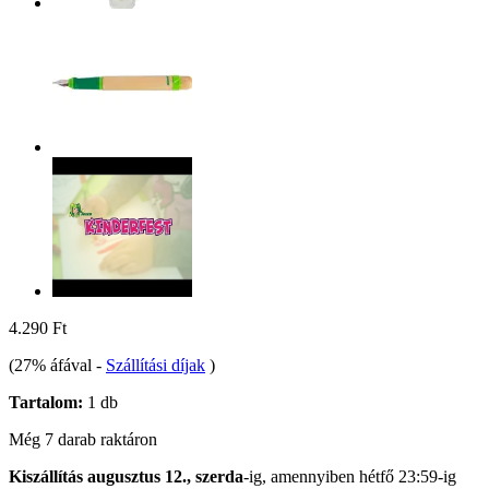
4.290 Ft
(27% áfával
-
Szállítási díjak
)
Tartalom:
1 db
Még 7 darab raktáron
Kiszállítás augusztus 12., szerda
-ig, amennyiben
hétfő 23:59-ig