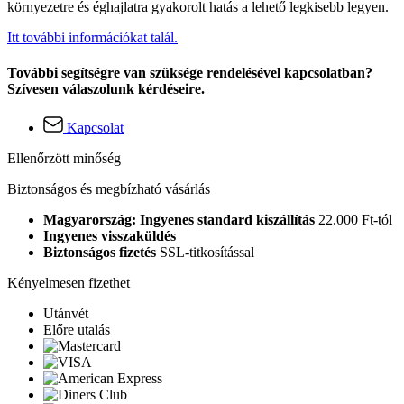
környezetre és éghajlatra gyakorolt hatás a lehető legkisebb legyen.
Itt további információkat talál.
További segítségre van szüksége rendelésével kapcsolatban?
Szívesen válaszolunk kérdéseire.
Kapcsolat
Ellenőrzött minőség
Biztonságos és megbízható vásárlás
Magyarország: Ingyenes standard kiszállítás
22.000 Ft-tól
Ingyenes visszaküldés
Biztonságos fizetés
SSL-titkosítással
Kényelmesen fizethet
Utánvét
Előre utalás