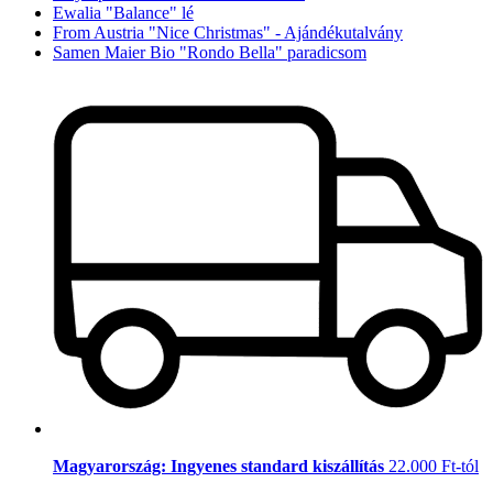
Ewalia "Balance" lé
From Austria "Nice Christmas" - Ajándékutalvány
Samen Maier Bio "Rondo Bella" paradicsom
Magyarország: Ingyenes standard kiszállítás
22.000 Ft-tól