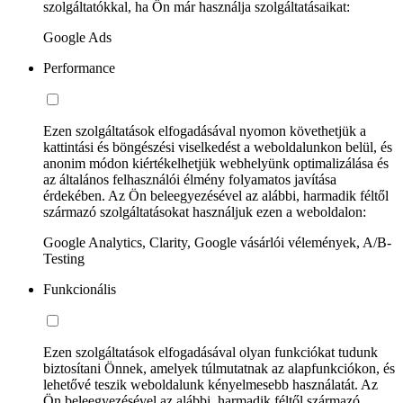
szolgáltatókkal, ha Ön már használja szolgáltatásaikat:
Google Ads
Performance
Ezen szolgáltatások elfogadásával nyomon követhetjük a
kattintási és böngészési viselkedést a weboldalunkon belül, és
anonim módon kiértékelhetjük webhelyünk optimalizálása és
az általános felhasználói élmény folyamatos javítása
érdekében. Az Ön beleegyezésével az alábbi, harmadik féltől
származó szolgáltatásokat használjuk ezen a weboldalon:
Google Analytics, Clarity, Google vásárlói vélemények, A/B-
Testing
Funkcionális
Ezen szolgáltatások elfogadásával olyan funkciókat tudunk
biztosítani Önnek, amelyek túlmutatnak az alapfunkciókon, és
lehetővé teszik weboldalunk kényelmesebb használatát. Az
Ön beleegyezésével az alábbi, harmadik féltől származó