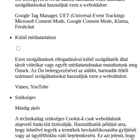
szolgáltatásokat használjuk ezen a weboldalon:
Google Tag Manager, UET (Universal Event Tracking)
Microsoft Consent Mode, Google Consent Mode, Klarna,
Freshchat
Külső médiatartalom
Ezen szolgáltatások elfogadásával külső szolgáltatók által
tárolt videókat vagy egyéb médiatartalmakat mutathatunk meg
Önnek. Az Ön beleegyezésével az alábbi, harmadik féltől
származó szolgáltatásokat használjuk ezen a weboldalon:
Vimeo, YouTube
Szükséges
Mindig aktív
A technikailag szükséges Cookie-k csak weboldalunk
alapvető funkcióit biztosítják. Használhatók például arra,
hogy lehetővé tegyék a termékek bevásárlókosarába gyűjtését
vagy az ügyfélfiókba való bejelentkezést. Ez azt jelenti, hogy