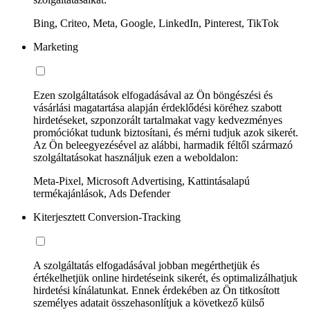
Bing, Criteo, Meta, Google, LinkedIn, Pinterest, TikTok
Marketing
Ezen szolgáltatások elfogadásával az Ön böngészési és
vásárlási magatartása alapján érdeklődési köréhez szabott
hirdetéseket, szponzorált tartalmakat vagy kedvezményes
promóciókat tudunk biztosítani, és mérni tudjuk azok sikerét.
Az Ön beleegyezésével az alábbi, harmadik féltől származó
szolgáltatásokat használjuk ezen a weboldalon:
Meta-Pixel, Microsoft Advertising, Kattintásalapú
termékajánlások, Ads Defender
Kiterjesztett Conversion-Tracking
A szolgáltatás elfogadásával jobban megérthetjük és
értékelhetjük online hirdetéseink sikerét, és optimalizálhatjuk
hirdetési kínálatunkat. Ennek érdekében az Ön titkosított
személyes adatait összehasonlítjuk a következő külső