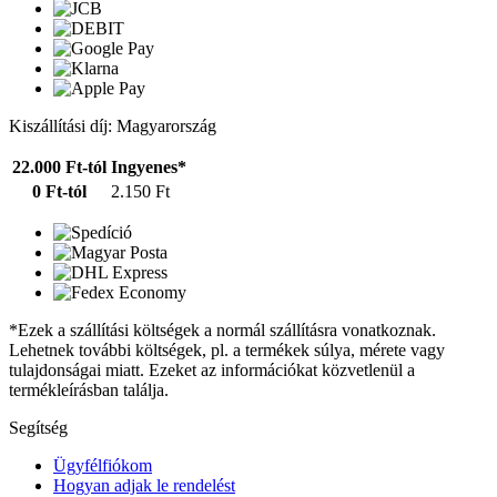
Kiszállítási díj: Magyarország
22.000 Ft-tól
Ingyenes*
0 Ft-tól
2.150 Ft
*Ezek a szállítási költségek a normál szállításra vonatkoznak.
Lehetnek további költségek, pl. a termékek súlya, mérete vagy
tulajdonságai miatt. Ezeket az információkat közvetlenül a
termékleírásban találja.
Segítség
Ügyfélfiókom
Hogyan adjak le rendelést