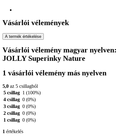
Vásárlói vélemények
A termék értékelése
Vásárlói vélemény magyar nyelven:
JOLLY Superinky Nature
1 vásárlói vélemény más nyelven
5,0
az 5 csillagból
5 csillag
1
(100%)
4 csillag
0
(0%)
3 csillag
0
(0%)
2 csillag
0
(0%)
1 csillag
0
(0%)
1
értékelés