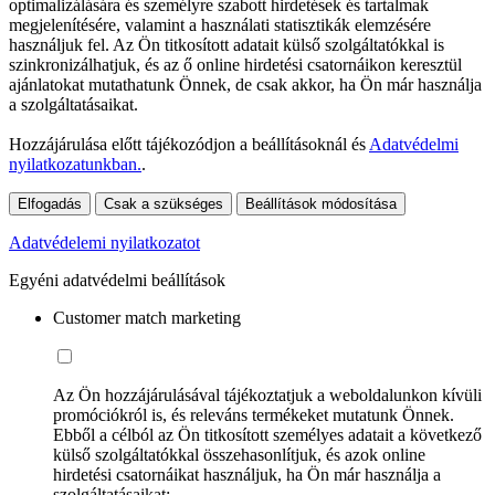
optimalizálására és személyre szabott hirdetések és tartalmak
megjelenítésére, valamint a használati statisztikák elemzésére
használjuk fel. Az Ön titkosított adatait külső szolgáltatókkal is
szinkronizálhatjuk, és az ő online hirdetési csatornáikon keresztül
ajánlatokat mutathatunk Önnek, de csak akkor, ha Ön már használja
a szolgáltatásaikat.
Hozzájárulása előtt tájékozódjon a beállításoknál és
Adatvédelmi
nyilatkozatunkban.
.
Elfogadás
Csak a szükséges
Beállítások módosítása
Adatvédelemi nyilatkozatot
Egyéni adatvédelmi beállítások
Customer match marketing
Az Ön hozzájárulásával tájékoztatjuk a weboldalunkon kívüli
promóciókról is, és releváns termékeket mutatunk Önnek.
Ebből a célból az Ön titkosított személyes adatait a következő
külső szolgáltatókkal összehasonlítjuk, és azok online
hirdetési csatornáikat használjuk, ha Ön már használja a
szolgáltatásaikat: