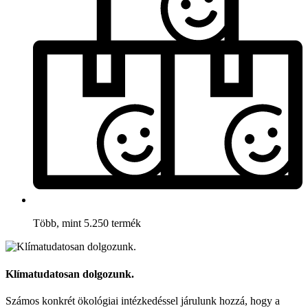
Több, mint 5.250 termék
Klímatudatosan dolgozunk.
Számos konkrét ökológiai intézkedéssel járulunk hozzá, hogy a