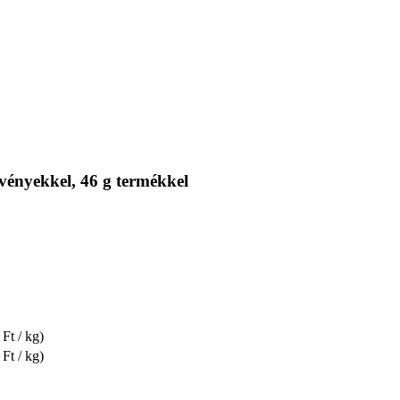
ényekkel, 46 g termékkel
Ft / kg)
Ft / kg)