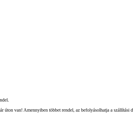
ndel.
r úton van! Amennyiben többet rendel, az befolyásolhatja a szállítási 