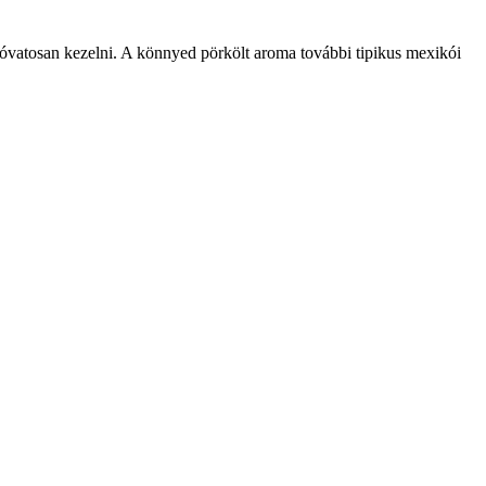
óvatosan kezelni. A könnyed pörkölt aroma további tipikus mexikói